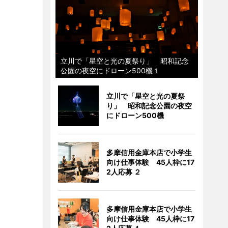
立川で「星空と光の夏祭り」 昭和記念
公園の夜空にドローン500機１
立川で「星空と光の夏祭
り」 昭和記念公園の夜空
にドローン500機
多摩信用金庫本店で小学生
向け仕事体験 45人枠に17
2人応募 ２
多摩信用金庫本店で小学生
向け仕事体験 45人枠に17