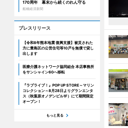
170周年 幕末から続くのれん守る
船橋経済新聞
プレスリリース
【令和8年熊本地震 復興支援】被災された
方に豊島区の公営住宅等10戸を無償で貸し
出します
医療介護ネットワーク協同組合 本店事務所
をサンシャイン60へ移転
『ラブライブ！』POP UP STORE～マリン
コレクション～8月28日よりグランエンタ
ス（秋葉原オノデンビル1F）にて期間限定
オープン！
もっと見る