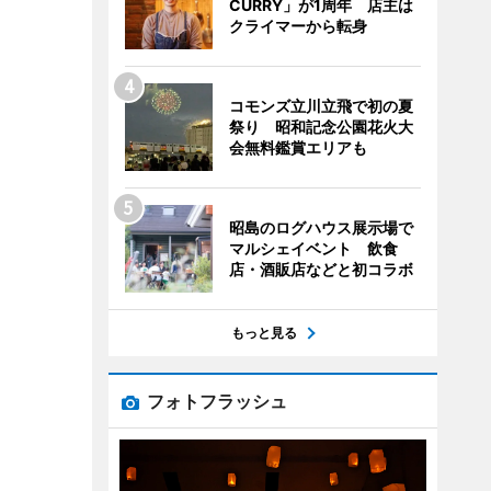
CURRY」が1周年 店主は
クライマーから転身
コモンズ立川立飛で初の夏
祭り 昭和記念公園花火大
会無料鑑賞エリアも
昭島のログハウス展示場で
マルシェイベント 飲食
店・酒販店などと初コラボ
もっと見る
フォトフラッシュ