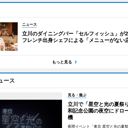
ニュース
立川のダイニングバー「セルフィッシュ」が
フレンチ出身シェフによる「メニューがない
もっと見る
ュース
見る・遊ぶ
立川で「星空と光の夏祭
和記念公園の夜空にドロー
機
夜間イベント「東京 星空と光の夏祭り