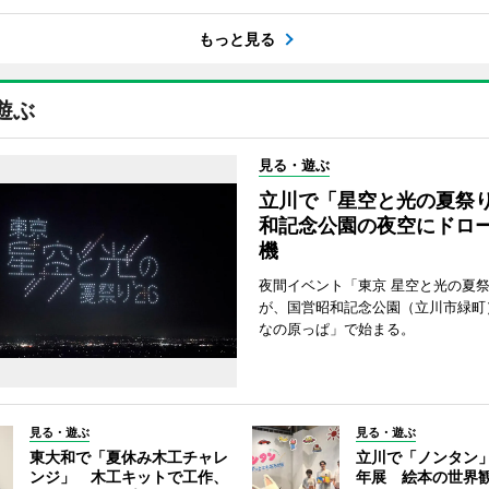
もっと見る
遊ぶ
見る・遊ぶ
立川で「星空と光の夏祭
和記念公園の夜空にドロー
機
夜間イベント「東京 星空と光の夏祭り
が、国営昭和記念公園（立川市緑町
なの原っぱ」で始まる。
見る・遊ぶ
見る・遊ぶ
東大和で「夏休み木工チャレ
立川で「ノンタン」
ンジ」 木工キットで工作、
年展 絵本の世界