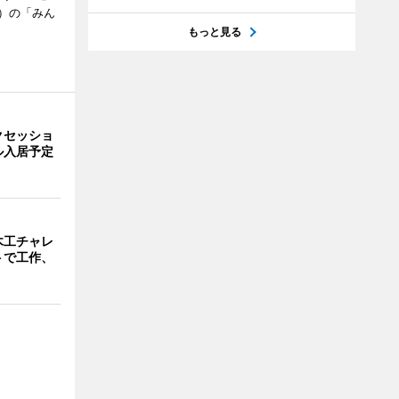
）の「みん
もっと見る
クセッショ
ル入居予定
木工チャレ
トで工作、