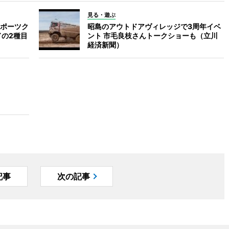
見る・遊ぶ
ポーツク
昭島のアウトドアヴィレッジで3周年イベ
ドの2種目
ント 市毛良枝さんトークショーも（立川
経済新聞）
記事
次の記事