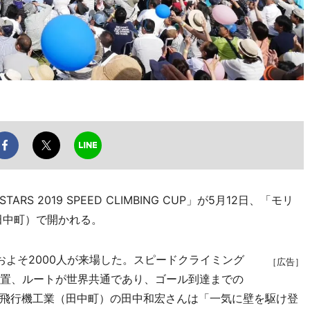
RS 2019 SPEED CLIMBING CUP」が5月12日、「モリ
田中町）で開かれる。
よそ2000人が来場した。スピードクライミング
［広告］
位置、ルートが世界共通であり、ゴール到達までの
飛行機工業（田中町）の田中和宏さんは「一気に壁を駆け登