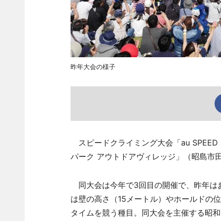
昨年大会の様子
スピードクライミング大会「au SPEED STA
パーク アウトドアヴィレッジ」（昭島市
同大会は今年で3回目の開催で、昨年はお
は壁の高さ（15メートル）やホールドの
タイムを競う種目。同大会を主催する昭和