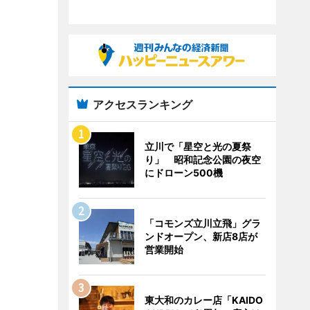
アクセスランキング
立川で「星空と光の夏祭
り」 昭和記念公園の夜空
にドローン500機
「コモンズ立川立飛」グラ
ンドオープン、新店8店が
営業開始
東大和のカレー店「KAIDO