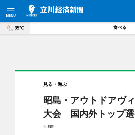
食べる
35°C
見る・遊ぶ
昭島・アウトドアヴ
大会 国内外トップ選
昭島