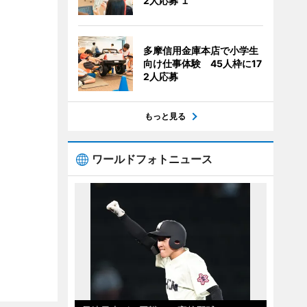
2人応募 １
多摩信用金庫本店で小学生
向け仕事体験 45人枠に17
2人応募
もっと見る
ワールドフォトニュース