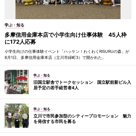
学ぶ・知る
多摩信用金庫本店で小学生向け仕事体験 45人枠
に172人応募
小学生向けの仕事体験イベント「ハッケン！わくわくRISURUの森」が
8月1日、多摩信用金庫本店（立川市緑町3）で開かれた。
学ぶ・知る
旧国立駅舎でトークセッション 国立駅前新ビル入
居予定の若手経営者4人
学ぶ・知る
立川で市民参加型のシティープロモーション 魅力
を発信する市民を募る