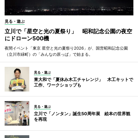
見る・遊ぶ
立川で「星空と光の夏祭り」 昭和記念公園の夜空
にドローン500機
夜間イベント「東京 星空と光の夏祭り2026」が、国営昭和記念公園
（立川市緑町）の「みんなの原っぱ」で始まる。
見る・遊ぶ
東大和で「夏休み木工チャレンジ」 木工キットで
工作、ワークショップも
見る・遊ぶ
立川で「ノンタン」誕生50周年展 絵本の世界観
を再現