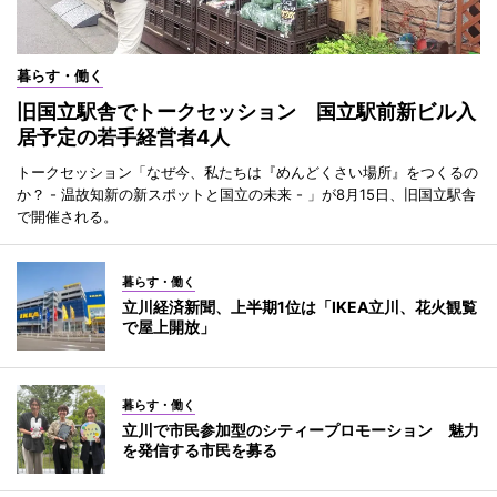
暮らす・働く
旧国立駅舎でトークセッション 国立駅前新ビル入
居予定の若手経営者4人
トークセッション「なぜ今、私たちは『めんどくさい場所』をつくるの
か？ - 温故知新の新スポットと国立の未来 - 」が8月15日、旧国立駅舎
で開催される。
暮らす・働く
立川経済新聞、上半期1位は「IKEA立川、花火観覧
で屋上開放」
暮らす・働く
立川で市民参加型のシティープロモーション 魅力
を発信する市民を募る