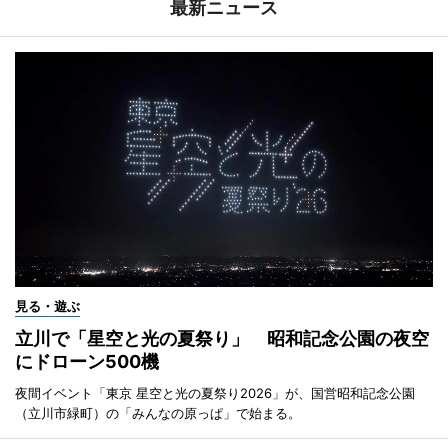
最新ニュース
見る・遊ぶ
立川で「星空と光の夏祭り」 昭和記念公園の夜空
にドローン500機
夜間イベント「東京 星空と光の夏祭り2026」が、国営昭和記念公園
（立川市緑町）の「みんなの原っぱ」で始まる。