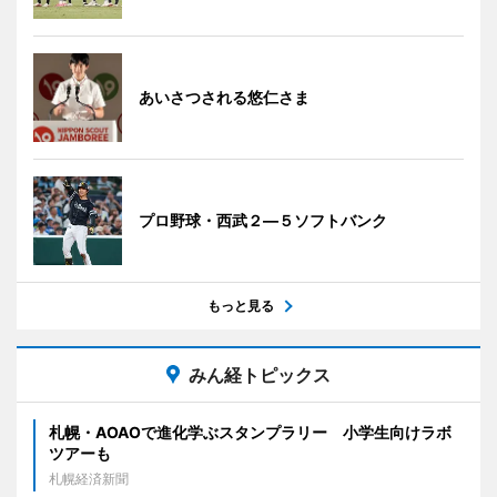
あいさつされる悠仁さま
プロ野球・西武２―５ソフトバンク
もっと見る
みん経トピックス
札幌・AOAOで進化学ぶスタンプラリー 小学生向けラボ
ツアーも
札幌経済新聞