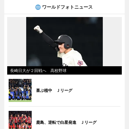
ワールドフォトニュース
長崎日大が２回戦へ 高校野球
喜ぶ植中 Ｊリーグ
鹿島、逆転で白星発進 Ｊリーグ