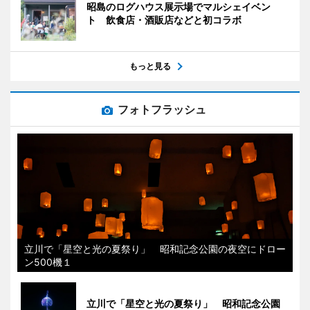
昭島のログハウス展示場でマルシェイベン
ト 飲食店・酒販店などと初コラボ
もっと見る
フォトフラッシュ
立川で「星空と光の夏祭り」 昭和記念公園の夜空にドロー
ン500機１
立川で「星空と光の夏祭り」 昭和記念公園