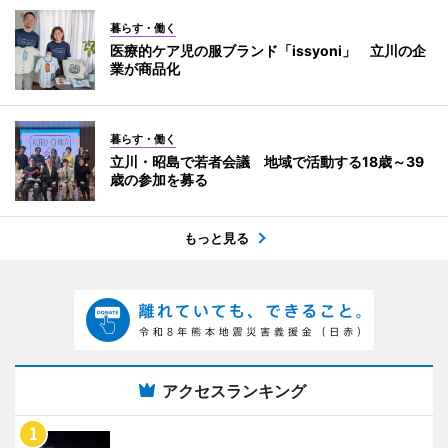
暮らす・働く
医療的ケア児の服ブランド「issyoni」 立川の企
業が商品化
暮らす・働く
立川・昭島で若者会議 地域で活動する18歳～39
歳の参加を募る
もっと見る
アクセスランキング