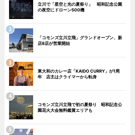
立川で「星空と光の夏祭り」 昭和記念公園
の夜空にドローン500機
「コモンズ立川立飛」グランドオープン、新
店8店が営業開始
東大和のカレー店「KAIDO CURRY」が1周
年 店主はクライマーから転身
コモンズ立川立飛で初の夏祭り 昭和記念公
園花火大会無料鑑賞エリアも