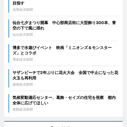
目指す
浅草経済新聞
仙台七夕まつり開幕 中心部商店街に大型飾り300本、青
空の下で風に揺れ
仙台経済新聞
博多で水遊びイベント 映画「ミニオンズ＆モンスター
ズ」とコラボ
博多経済新聞
サザンビーチで2年ぶりに花火大会 全国で中止になった花
火玉も再利用
湘南経済新聞
気候変動適応センター、葛飾・セイズの住宅を視察 都内
全体に広げてほしい
葛飾経済新聞