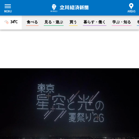
34°C
食べる
見る・遊ぶ
買う
暮らす・働く
学ぶ・知る