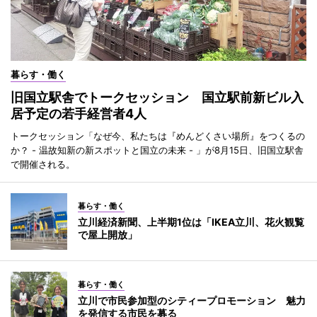
暮らす・働く
旧国立駅舎でトークセッション 国立駅前新ビル入
居予定の若手経営者4人
トークセッション「なぜ今、私たちは『めんどくさい場所』をつくるの
か？ - 温故知新の新スポットと国立の未来 - 」が8月15日、旧国立駅舎
で開催される。
暮らす・働く
立川経済新聞、上半期1位は「IKEA立川、花火観覧
で屋上開放」
暮らす・働く
立川で市民参加型のシティープロモーション 魅力
を発信する市民を募る