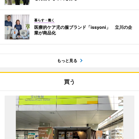
暮らす・働く
医療的ケア児の服ブランド「issyoni」 立川の企
業が商品化
もっと見る
買う