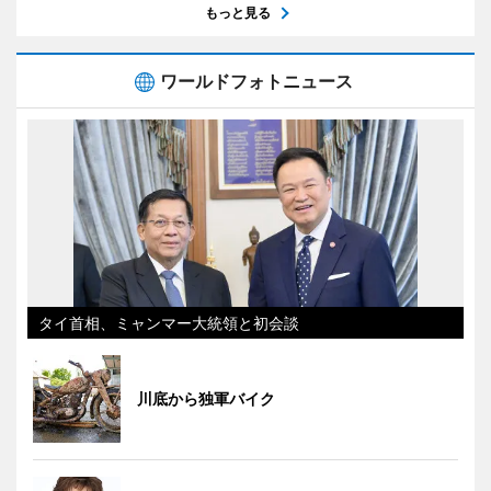
もっと見る
ワールドフォトニュース
タイ首相、ミャンマー大統領と初会談
川底から独軍バイク