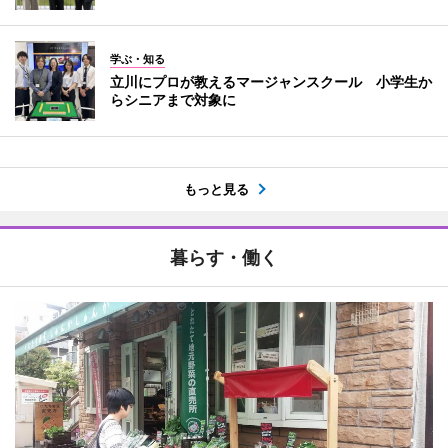
学ぶ・知る
立川にプロが教えるマージャンスクール 小学生か
らシニアまで対象に
もっと見る
暮らす・働く