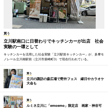
買う
立川駅南口に日替わりでキッチンカーが出店 社会
実験の一環として
キッチンカーを活用した社会実験「立川駅前キッチンカー」が、多摩モ
ノレール立川南駅前（立川市柴崎町3）で現在行われている。
買う
立川の諏訪の森広場で野外フェス 縁日やカラオケ
大会も
買う
ルミネ立川に「emoemo」限定店 画家・神谷可