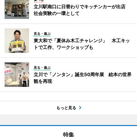
立川駅南口に日替わりでキッチンカーが出店
社会実験の一環として
見る・遊ぶ
東大和で「夏休み木工チャレンジ」 木工キッ
トで工作、ワークショップも
見る・遊ぶ
立川で「ノンタン」誕生50周年展 絵本の世界
観を再現
もっと見る
特集