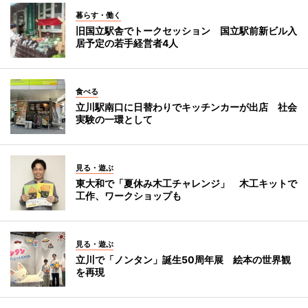
暮らす・働く
旧国立駅舎でトークセッション 国立駅前新ビル入
居予定の若手経営者4人
食べる
立川駅南口に日替わりでキッチンカーが出店 社会
実験の一環として
見る・遊ぶ
東大和で「夏休み木工チャレンジ」 木工キットで
工作、ワークショップも
見る・遊ぶ
立川で「ノンタン」誕生50周年展 絵本の世界観
を再現