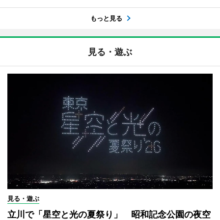
もっと見る
見る・遊ぶ
見る・遊ぶ
立川で「星空と光の夏祭り」 昭和記念公園の夜空