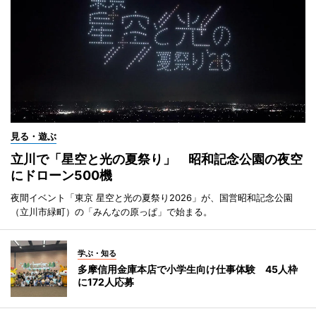
見る・遊ぶ
立川で「星空と光の夏祭り」 昭和記念公園の夜空
にドローン500機
夜間イベント「東京 星空と光の夏祭り2026」が、国営昭和記念公園
（立川市緑町）の「みんなの原っぱ」で始まる。
学ぶ・知る
多摩信用金庫本店で小学生向け仕事体験 45人枠
に172人応募