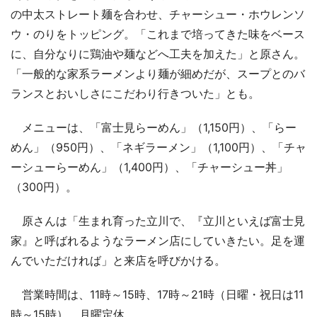
の中太ストレート麺を合わせ、チャーシュー・ホウレンソ
ウ・のりをトッピング。「これまで培ってきた味をベース
に、自分なりに鶏油や麺などへ工夫を加えた」と原さん。
「一般的な家系ラーメンより麺が細めだが、スープとのバ
ランスとおいしさにこだわり行きついた」とも。
メニューは、「富士見らーめん」（1,150円）、「らー
めん」（950円）、「ネギラーメン」（1,100円）、「チャ
ーシューらーめん」（1,400円）、「チャーシュー丼」
（300円）。
原さんは「生まれ育った立川で、『立川といえば富士見
家』と呼ばれるようなラーメン店にしていきたい。足を運
んでいただければ」と来店を呼びかける。
営業時間は、11時～15時、17時～21時（日曜・祝日は11
時～15時）。月曜定休。