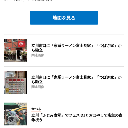
地図を見る
立川南口に「家系ラーメン富士見家」 「つばさ家」か
ら独立
関連画像
立川南口に「家系ラーメン富士見家」 「つばさ家」か
ら独立
関連画像
食べる
立川「ふじみ食堂」でフェス DJとおはやしで店主の古
希祝う