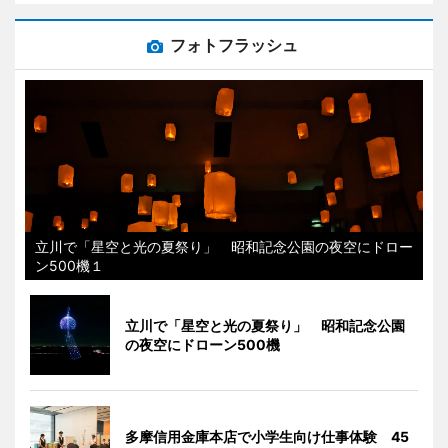
フォトフラッシュ
立川で「星空と光の夏祭り」 昭和記念公園の夜空にドロー
ン500機１
立川で「星空と光の夏祭り」 昭和記念公園
の夜空にドローン500機
多摩信用金庫本店で小学生向け仕事体験 45