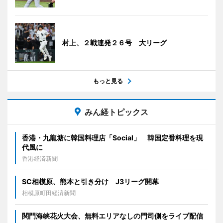
村上、２戦連発２６号 大リーグ
もっと見る
みん経トピックス
香港・九龍塘に韓国料理店「Social」 韓国定番料理を現
代風に
香港経済新聞
SC相模原、熊本と引き分け J3リーグ開幕
相模原町田経済新聞
関門海峡花火大会、無料エリアなしの門司側をライブ配信