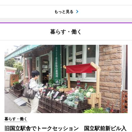
もっと見る
暮らす・働く
暮らす・働く
旧国立駅舎でトークセッション 国立駅前新ビル入