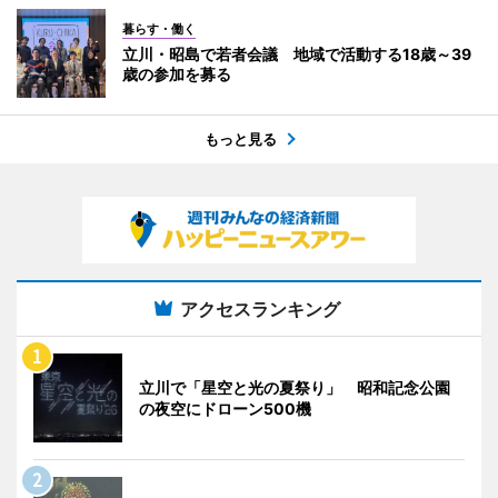
暮らす・働く
立川・昭島で若者会議 地域で活動する18歳～39
歳の参加を募る
もっと見る
アクセスランキング
立川で「星空と光の夏祭り」 昭和記念公園
の夜空にドローン500機