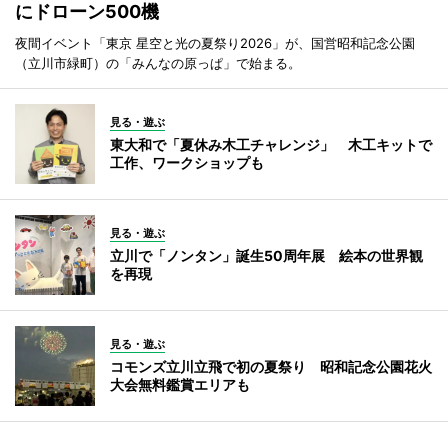
にドローン500機
夜間イベント「東京 星空と光の夏祭り2026」が、国営昭和記念公園
（立川市緑町）の「みんなの原っぱ」で始まる。
見る・遊ぶ
東大和で「夏休み木工チャレンジ」 木工キットで
工作、ワークショップも
見る・遊ぶ
立川で「ノンタン」誕生50周年展 絵本の世界観
を再現
見る・遊ぶ
コモンズ立川立飛で初の夏祭り 昭和記念公園花火
大会無料鑑賞エリアも