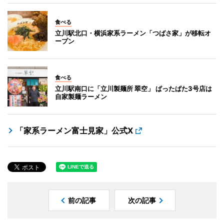
食べる
立川駅北口・横浜家系ラーメン「つばさ家」が移転オ
ープン
食べる
立川駅南口に「立川製麺所 翠空」 ぱったぱた3号店は
自家製麺ラーメン
「家系ラーメン富士見家」公式X
前の記事
次の記事