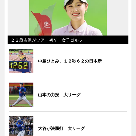
２２歳吉沢がツアー初Ｖ 女子ゴルフ
中島ひとみ、１２秒６２の日本新
山本の力投 大リーグ
大谷が決勝打 大リーグ