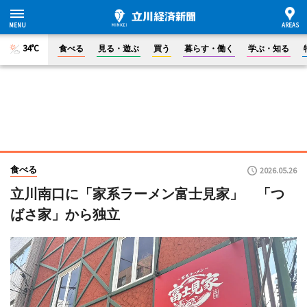
34°C
食べる
見る・遊ぶ
買う
暮らす・働く
学ぶ・知る
食べる
2026.05.26
立川南口に「家系ラーメン富士見家」 「つ
ばさ家」から独立