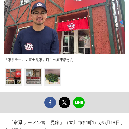
「家系ラーメン富士見家」店主の原康彦さん
「家系ラーメン富士見家」（立川市錦町1）が5月19日、