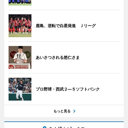
鹿島、逆転で白星発進 Ｊリーグ
あいさつされる悠仁さま
プロ野球・西武２―５ソフトバンク
もっと見る