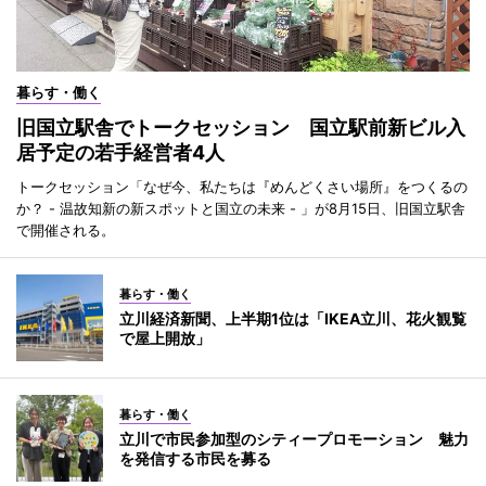
暮らす・働く
旧国立駅舎でトークセッション 国立駅前新ビル入
居予定の若手経営者4人
トークセッション「なぜ今、私たちは『めんどくさい場所』をつくるの
か？ - 温故知新の新スポットと国立の未来 - 」が8月15日、旧国立駅舎
で開催される。
暮らす・働く
立川経済新聞、上半期1位は「IKEA立川、花火観覧
で屋上開放」
暮らす・働く
立川で市民参加型のシティープロモーション 魅力
を発信する市民を募る