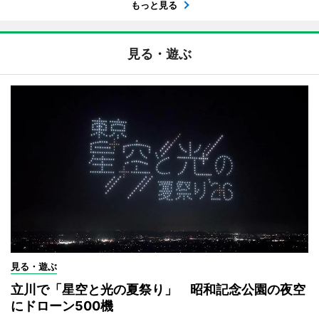
もっと見る
見る・遊ぶ
見る・遊ぶ
立川で「星空と光の夏祭り」 昭和記念公園の夜空
にドローン500機