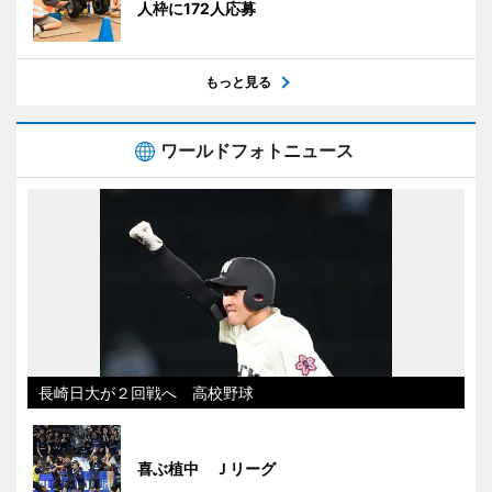
人枠に172人応募
もっと見る
ワールドフォトニュース
長崎日大が２回戦へ 高校野球
喜ぶ植中 Ｊリーグ