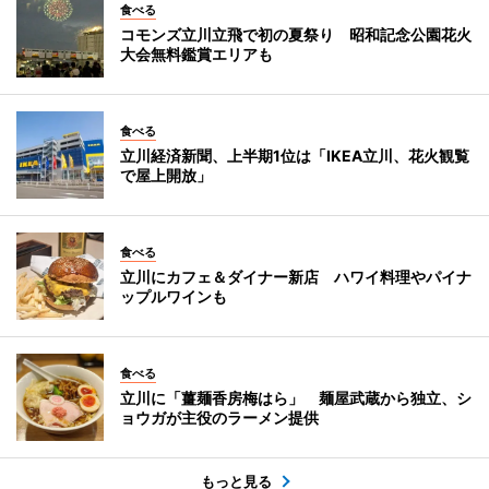
食べる
コモンズ立川立飛で初の夏祭り 昭和記念公園花火
大会無料鑑賞エリアも
食べる
立川経済新聞、上半期1位は「IKEA立川、花火観覧
で屋上開放」
食べる
立川にカフェ＆ダイナー新店 ハワイ料理やパイナ
ップルワインも
食べる
立川に「薑麺香房梅はら」 麺屋武蔵から独立、シ
ョウガが主役のラーメン提供
もっと見る