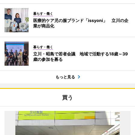
暮らす・働く
医療的ケア児の服ブランド「issyoni」 立川の企
業が商品化
暮らす・働く
立川・昭島で若者会議 地域で活動する18歳～39
歳の参加を募る
もっと見る
買う