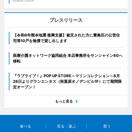
船橋経済新聞
プレスリリース
【令和8年熊本地震 復興支援】被災された方に豊島区の公営住
宅等10戸を無償で貸し出します
医療介護ネットワーク協同組合 本店事務所をサンシャイン60へ
移転
『ラブライブ！』POP UP STORE～マリンコレクション～8月
28日よりグランエンタス（秋葉原オノデンビル1F）にて期間限
定オープン！
もっと見る
食べる
見る・遊ぶ
買う