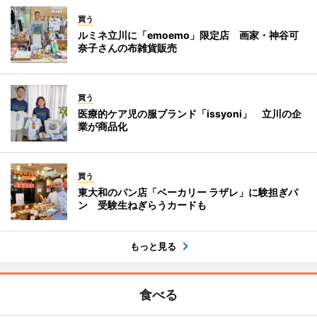
買う
ルミネ立川に「emoemo」限定店 画家・神谷可
奈子さんの布雑貨販売
買う
医療的ケア児の服ブランド「issyoni」 立川の企
業が商品化
買う
東大和のパン店「ベーカリー ラザレ」に験担ぎパ
ン 受験生ねぎらうカードも
もっと見る
食べる