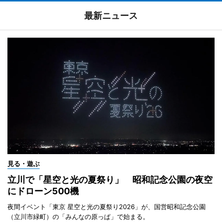
最新ニュース
見る・遊ぶ
立川で「星空と光の夏祭り」 昭和記念公園の夜空
にドローン500機
夜間イベント「東京 星空と光の夏祭り2026」が、国営昭和記念公園
（立川市緑町）の「みんなの原っぱ」で始まる。