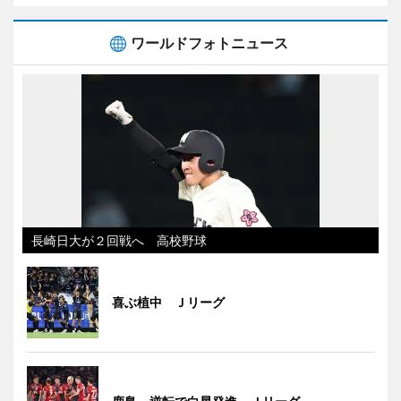
ワールドフォトニュース
長崎日大が２回戦へ 高校野球
喜ぶ植中 Ｊリーグ