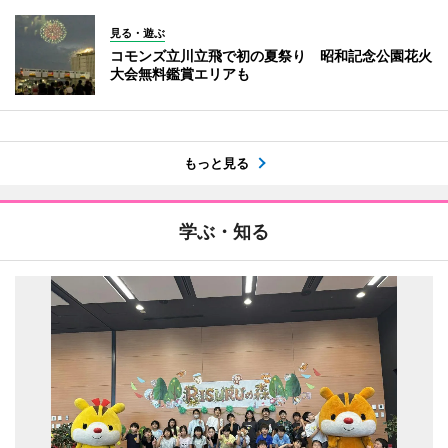
見る・遊ぶ
コモンズ立川立飛で初の夏祭り 昭和記念公園花火
大会無料鑑賞エリアも
もっと見る
学ぶ・知る