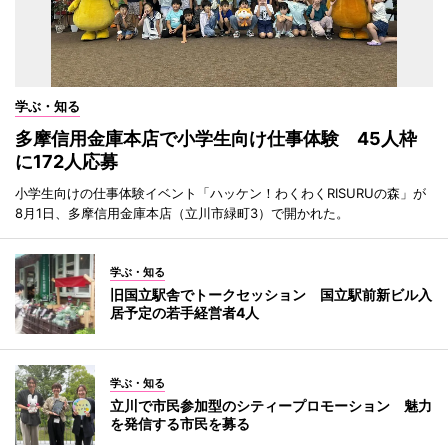
学ぶ・知る
多摩信用金庫本店で小学生向け仕事体験 45人枠
に172人応募
小学生向けの仕事体験イベント「ハッケン！わくわくRISURUの森」が
8月1日、多摩信用金庫本店（立川市緑町3）で開かれた。
学ぶ・知る
旧国立駅舎でトークセッション 国立駅前新ビル入
居予定の若手経営者4人
学ぶ・知る
立川で市民参加型のシティープロモーション 魅力
を発信する市民を募る