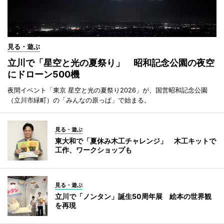
見る・遊ぶ
立川で「星空と光の夏祭り」 昭和記念公園の夜空
にドローン500機
夜間イベント「東京 星空と光の夏祭り2026」が、国営昭和記念公園
（立川市緑町）の「みんなの原っぱ」で始まる。
見る・遊ぶ
東大和で「夏休み木工チャレンジ」 木工キットで
工作、ワークショップも
見る・遊ぶ
立川で「ノンタン」誕生50周年展 絵本の世界観
を再現