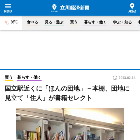
36°C
食べる
見る・遊ぶ
買う
暮らす・働く
学ぶ・知る
買う
暮らす・働く
2013.02.14
国立駅近くに「ほんの団地」－本棚、団地に
見立て「住人」が書籍セレクト