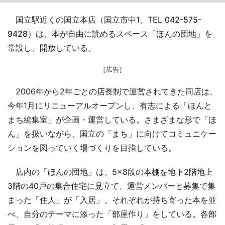
国立駅近くの国立本店（国立市中1、TEL
042-575-
9428
）は、本が自由に読めるスペース「ほんの団地」を
常設し、開放している。
［広告］
2006年から2年ごとの店長制で運営されてきた同店は、
今年1月にリニューアルオープンし、有志による「ほんと
まち編集室」が企画・運営している。さまざまな形で「ほ
ん」を扱いながら、国立の「まち」に向けてコミュニケー
ションを図っていく場づくりを目指している。
店内の「ほんの団地」は、5×8段の本棚を地下2階地上
3階の40戸の集合住宅に見立て、運営メンバーと募集で集
まった「住人」が「入居」。それぞれが持ち寄った本を並
べ、自分のテーマに添った「部屋作り」をしている。各部