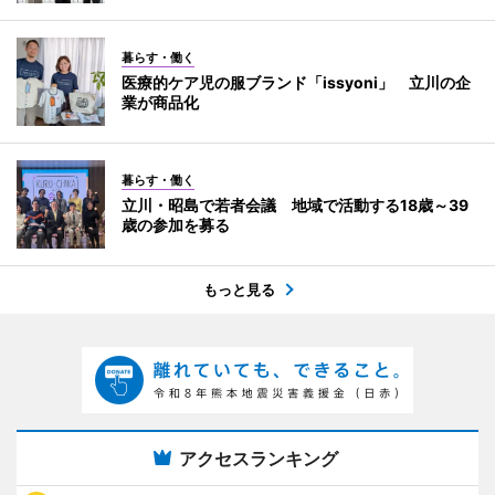
暮らす・働く
医療的ケア児の服ブランド「issyoni」 立川の企
業が商品化
暮らす・働く
立川・昭島で若者会議 地域で活動する18歳～39
歳の参加を募る
もっと見る
アクセスランキング