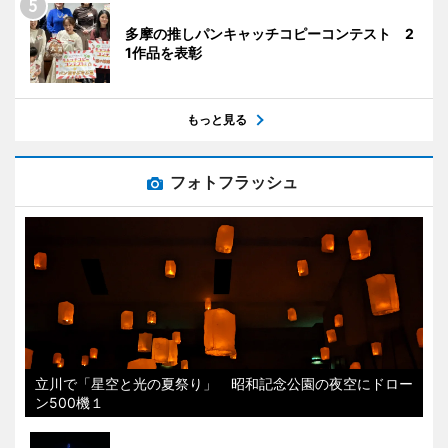
多摩の推しパンキャッチコピーコンテスト 2
1作品を表彰
もっと見る
フォトフラッシュ
立川で「星空と光の夏祭り」 昭和記念公園の夜空にドロー
ン500機１