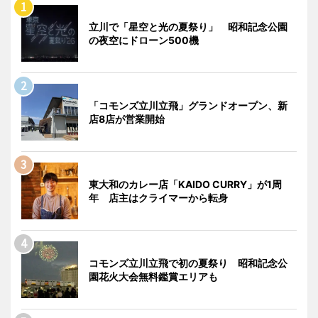
立川で「星空と光の夏祭り」 昭和記念公園
の夜空にドローン500機
「コモンズ立川立飛」グランドオープン、新
店8店が営業開始
東大和のカレー店「KAIDO CURRY」が1周
年 店主はクライマーから転身
コモンズ立川立飛で初の夏祭り 昭和記念公
園花火大会無料鑑賞エリアも