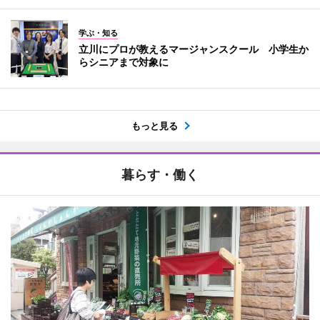
学ぶ・知る
立川にプロが教えるマージャンスクール 小学生か
らシニアまで対象に
もっと見る
暮らす・働く