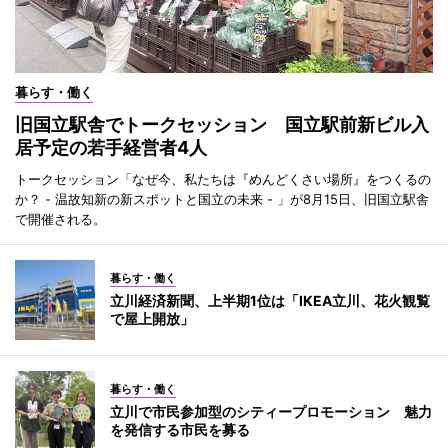
暮らす・働く
旧国立駅舎でトークセッション 国立駅前新ビル入
居予定の若手経営者4人
トークセッション「なぜ今、私たちは『めんどくさい場所』をつくるの
か？ - 温故知新の新スポットと国立の未来 - 」が8月15日、旧国立駅舎
で開催される。
暮らす・働く
立川経済新聞、上半期1位は「IKEA立川、花火観覧
で屋上開放」
暮らす・働く
立川で市民参加型のシティープロモーション 魅力
を発信する市民を募る