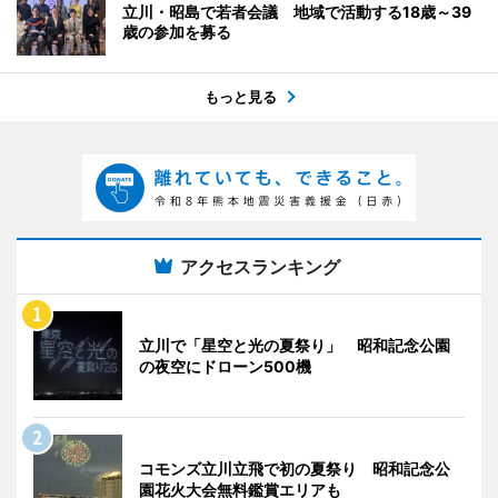
立川・昭島で若者会議 地域で活動する18歳～39
歳の参加を募る
もっと見る
アクセスランキング
立川で「星空と光の夏祭り」 昭和記念公園
の夜空にドローン500機
コモンズ立川立飛で初の夏祭り 昭和記念公
園花火大会無料鑑賞エリアも