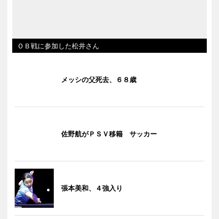
ＯＢ戦に参加した松井さん
メッシの父死去、６８歳
佐野航がＰＳＶ移籍 サッカー
張本美和、４強入り