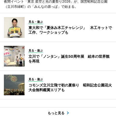
夜間イベント「東京 星空と光の夏祭り2026」が、国営昭和記念公園
（立川市緑町）の「みんなの原っぱ」で始まる。
見る・遊ぶ
東大和で「夏休み木工チャレンジ」 木工キットで
工作、ワークショップも
見る・遊ぶ
立川で「ノンタン」誕生50周年展 絵本の世界観
を再現
見る・遊ぶ
コモンズ立川立飛で初の夏祭り 昭和記念公園花火
大会無料鑑賞エリアも
もっと見る