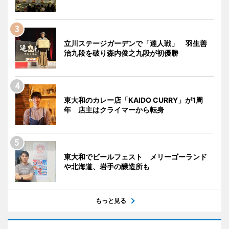
立川ステージガーデンで「達人戦」 羽生善
治九段を破り森内俊之九段が初優勝
東大和のカレー店「KAIDO CURRY」が1周
年 店主はクライマーから転身
東大和でビールフェスト メリーゴーランド
や北海道、岩手の醸造所も
もっと見る