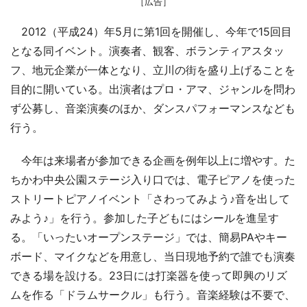
［広告］
2012（平成24）年5月に第1回を開催し、今年で15回目
となる同イベント。演奏者、観客、ボランティアスタッ
フ、地元企業が一体となり、立川の街を盛り上げることを
目的に開いている。出演者はプロ・アマ、ジャンルを問わ
ず公募し、音楽演奏のほか、ダンスパフォーマンスなども
行う。
今年は来場者が参加できる企画を例年以上に増やす。た
ちかわ中央公園ステージ入り口では、電子ピアノを使った
ストリートピアノイベント「さわってみよう♪音を出して
みよう♪」を行う。参加した子どもにはシールを進呈す
る。「いったいオープンステージ」では、簡易PAやキー
ボード、マイクなどを用意し、当日現地予約で誰でも演奏
できる場を設ける。23日には打楽器を使って即興のリズ
ムを作る「ドラムサークル」も行う。音楽経験は不要で、