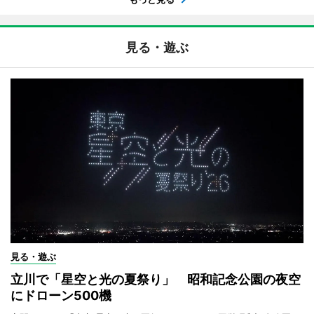
見る・遊ぶ
見る・遊ぶ
立川で「星空と光の夏祭り」 昭和記念公園の夜空
にドローン500機