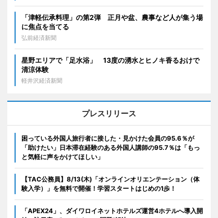
「津軽伝承料理」の第2弾 正月や盆、農事など人が集う場
に焦点を当てる
弘前経済新聞
星野エリアで「足水浴」 13度の湧水とヒノキ香るおけで
清涼体験
軽井沢経済新聞
プレスリリース
困っている外国人旅行者に接した・見かけた会員の95.6％が
「助けたい」日本滞在経験のある外国人講師の95.7％は「もっ
と気軽に声をかけてほしい」
【TAC公務員】8/13(木)「オンラインオリエンテーション（体
験入学）」を無料で開催！学習スタートはじめの1歩！
「APEX24」、ダイワロイネットホテルズ運営4ホテルへ導入開