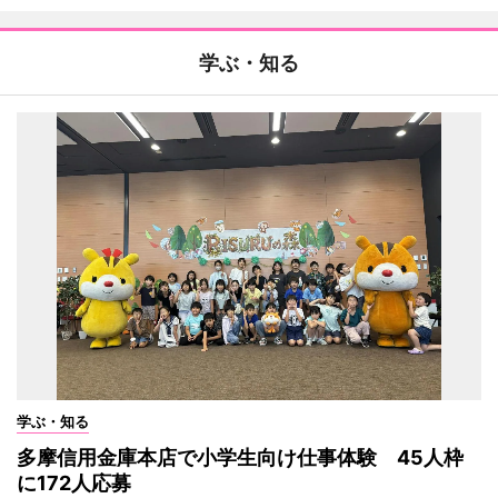
学ぶ・知る
学ぶ・知る
多摩信用金庫本店で小学生向け仕事体験 45人枠
に172人応募