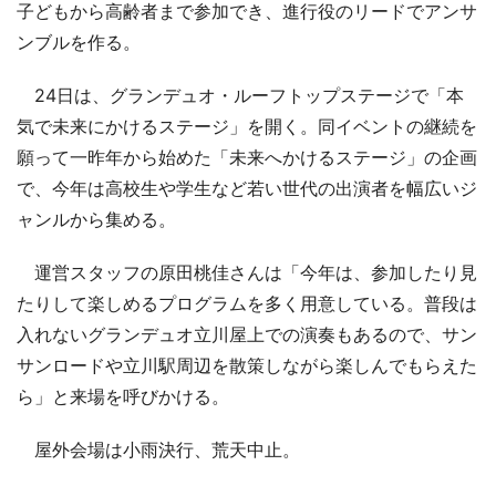
子どもから高齢者まで参加でき、進行役のリードでアンサ
ンブルを作る。
24日は、グランデュオ・ルーフトップステージで「本
気で未来にかけるステージ」を開く。同イベントの継続を
願って一昨年から始めた「未来へかけるステージ」の企画
で、今年は高校生や学生など若い世代の出演者を幅広いジ
ャンルから集める。
運営スタッフの原田桃佳さんは「今年は、参加したり見
たりして楽しめるプログラムを多く用意している。普段は
入れないグランデュオ立川屋上での演奏もあるので、サン
サンロードや立川駅周辺を散策しながら楽しんでもらえた
ら」と来場を呼びかける。
屋外会場は小雨決行、荒天中止。