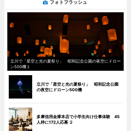
フォトフラッシュ
立川で「星空と光の夏祭り」 昭和記念公園の夜空にドロー
ン500機１
立川で「星空と光の夏祭り」 昭和記念公園
の夜空にドローン500機
多摩信用金庫本店で小学生向け仕事体験 45
人枠に172人応募 ２