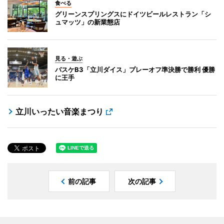
食べる
グリーンスプリングスにドイツビールレストラン「シ
ュマッツ」の新業態店
見る・遊ぶ
バスケB3「立川ダイス」プレーオフ準決勝で勝利 優勝
に王手
立川いったい音楽まつり
前の記事
次の記事