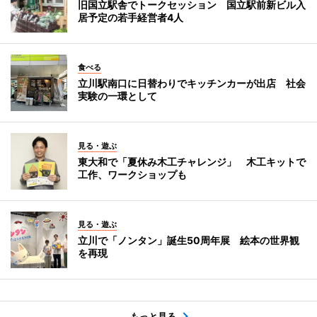
旧国立駅舎でトークセッション 国立駅前新ビル入
居予定の若手経営者4人
食べる
立川駅南口に日替わりでキッチンカーが出店 社会
実験の一環として
見る・遊ぶ
東大和で「夏休み木工チャレンジ」 木工キットで
工作、ワークショップも
見る・遊ぶ
立川で「ノンタン」誕生50周年展 絵本の世界観
を再現
もっと見る