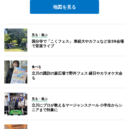
地図を見る
見る・遊ぶ
国分寺で「こくフェス」 東経大やカフェなど全39会場
で音楽ライブ
食べる
立川の諏訪の森広場で野外フェス 縁日やカラオケ大会
も
見る・遊ぶ
立川にプロが教えるマージャンスクール 小学生からシ
ニアまで対象に