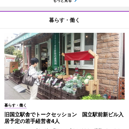
もっと見る
暮らす・働く
暮らす・働く
旧国立駅舎でトークセッション 国立駅前新ビル入
居予定の若手経営者4人