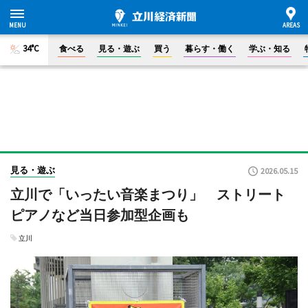
34°C
食べる
見る・遊ぶ
買う
暮らす・働く
学ぶ・知る
見る・遊ぶ
2026.05.15
立川で「いったい音楽まつり」 ストリート
ピアノなど当日参加型企画も
立川