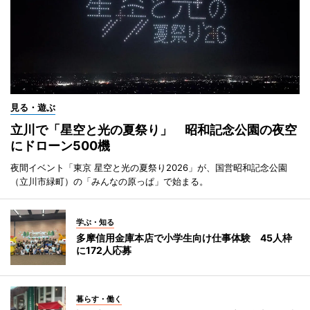
見る・遊ぶ
立川で「星空と光の夏祭り」 昭和記念公園の夜空
にドローン500機
夜間イベント「東京 星空と光の夏祭り2026」が、国営昭和記念公園
（立川市緑町）の「みんなの原っぱ」で始まる。
学ぶ・知る
多摩信用金庫本店で小学生向け仕事体験 45人枠
に172人応募
暮らす・働く