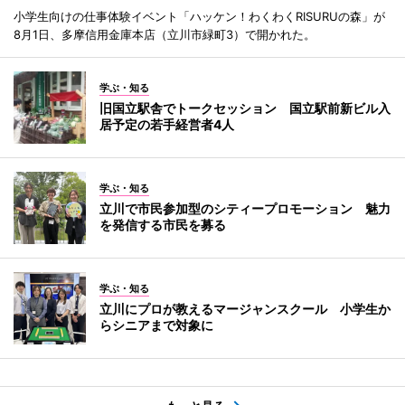
小学生向けの仕事体験イベント「ハッケン！わくわくRISURUの森」が
8月1日、多摩信用金庫本店（立川市緑町3）で開かれた。
学ぶ・知る
旧国立駅舎でトークセッション 国立駅前新ビル入
居予定の若手経営者4人
学ぶ・知る
立川で市民参加型のシティープロモーション 魅力
を発信する市民を募る
学ぶ・知る
立川にプロが教えるマージャンスクール 小学生か
らシニアまで対象に