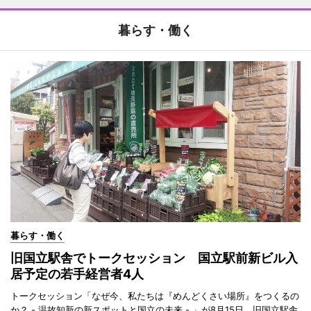
暮らす・働く
暮らす・働く
旧国立駅舎でトークセッション 国立駅前新ビル入
居予定の若手経営者4人
トークセッション「なぜ今、私たちは『めんどくさい場所』をつくるの
か？ - 温故知新の新スポットと国立の未来 - 」が8月15日、旧国立駅舎