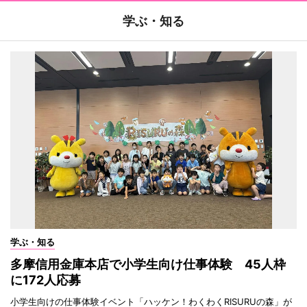
学ぶ・知る
学ぶ・知る
多摩信用金庫本店で小学生向け仕事体験 45人枠
に172人応募
小学生向けの仕事体験イベント「ハッケン！わくわくRISURUの森」が