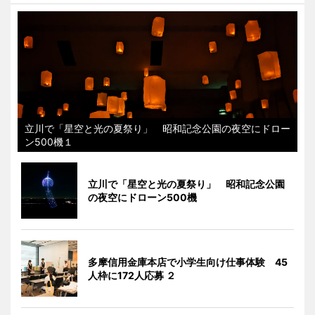
立川で「星空と光の夏祭り」 昭和記念公園の夜空にドロー
ン500機１
立川で「星空と光の夏祭り」 昭和記念公園
の夜空にドローン500機
多摩信用金庫本店で小学生向け仕事体験 45
人枠に172人応募 ２