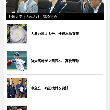
外国人受け入れ方針、議論開始
大型台風１３号、沖縄本島直撃
健大高崎が２回戦へ 高校野球
中立公、補正検討を要請