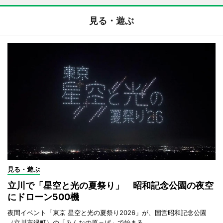
見る・遊ぶ
見る・遊ぶ
立川で「星空と光の夏祭り」 昭和記念公園の夜空
にドローン500機
夜間イベント「東京 星空と光の夏祭り2026」が、国営昭和記念公園
（立川市緑町）の「みんなの原っぱ」で始まる。