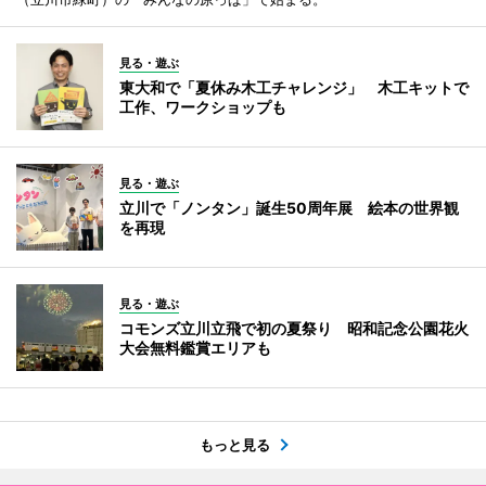
見る・遊ぶ
東大和で「夏休み木工チャレンジ」 木工キットで
工作、ワークショップも
見る・遊ぶ
立川で「ノンタン」誕生50周年展 絵本の世界観
を再現
見る・遊ぶ
コモンズ立川立飛で初の夏祭り 昭和記念公園花火
大会無料鑑賞エリアも
もっと見る