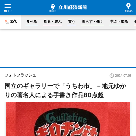
35°C
食べる
見る・遊ぶ
買う
暮らす・働く
学ぶ・知る
フォトフラッシュ
2014.07.03
国立のギャラリーで「うちわ市」－地元ゆか
りの著名人による手書き作品80点超