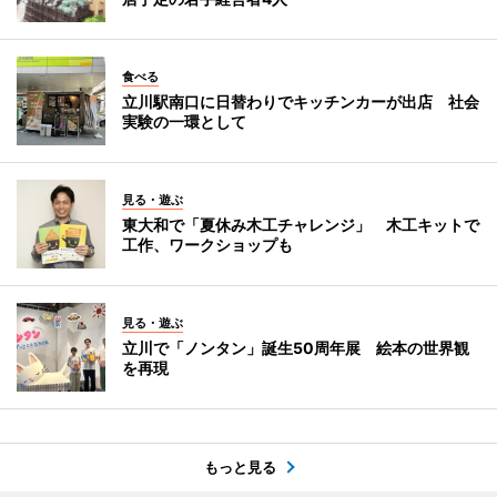
食べる
立川駅南口に日替わりでキッチンカーが出店 社会
実験の一環として
見る・遊ぶ
東大和で「夏休み木工チャレンジ」 木工キットで
工作、ワークショップも
見る・遊ぶ
立川で「ノンタン」誕生50周年展 絵本の世界観
を再現
もっと見る