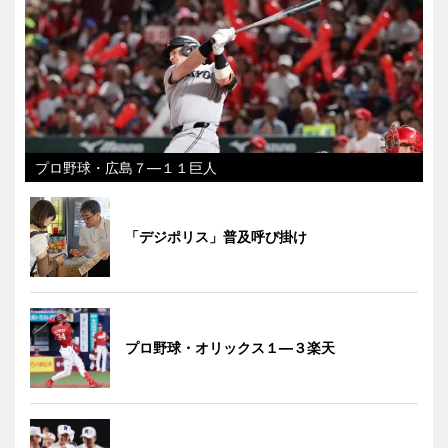
プロ野球・広島７―１１巨人
「デジポリス」普及呼び掛け
プロ野球・オリックス１―３楽天