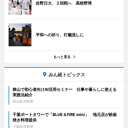
佐野日大、２回戦へ 高校野球
平和への祈り、灯籠流しに
もっと見る
みん経トピックス
狭山で初心者向けAI活用セミナー 仕事や暮らしに使える
実践法紹介
狭山経済新聞
千葉ポートタワーで「BLUE＆FIRE mini」 地元店が鉄板
焼き料理提供
千葉経済新聞