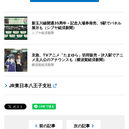
新玉川線開通35周年－記念入場券発売、5駅でパネル
展示も（シブヤ経済新聞）
シブヤ経済新聞
京急、TVアニメ「たまゆら」切符販売－汐入駅でアニ
メ主人公のアナウンスも（横須賀経済新聞）
横須賀経済新聞
JR東日本八王子支社
前の記事
次の記事