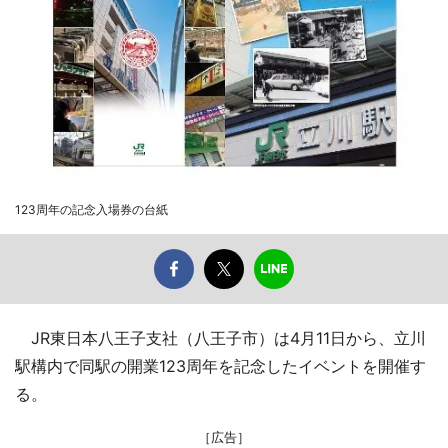
123周年の記念入場券の台紙
JR東日本八王子支社（八王子市）は4月11日から、立川
駅構内で同駅の開業123周年を記念したイベントを開催す
る。
［広告］