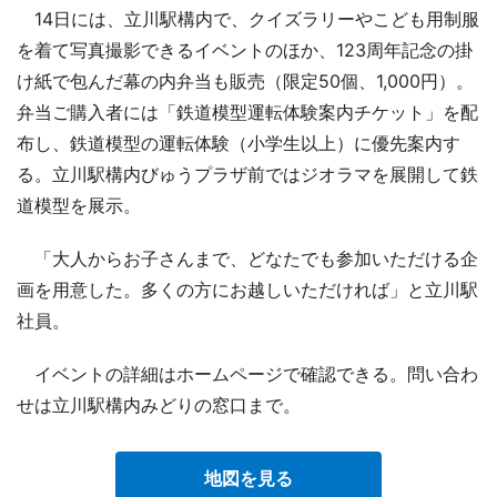
14日には、立川駅構内で、クイズラリーやこども用制服
を着て写真撮影できるイベントのほか、123周年記念の掛
け紙で包んだ幕の内弁当も販売（限定50個、1,000円）。
弁当ご購入者には「鉄道模型運転体験案内チケット」を配
布し、鉄道模型の運転体験（小学生以上）に優先案内す
る。立川駅構内びゅうプラザ前ではジオラマを展開して鉄
道模型を展示。
「大人からお子さんまで、どなたでも参加いただける企
画を用意した。多くの方にお越しいただければ」と立川駅
社員。
イベントの詳細はホームページで確認できる。問い合わ
せは立川駅構内みどりの窓口まで。
地図を見る