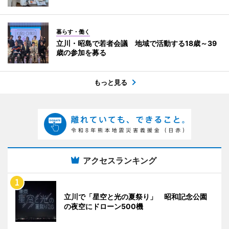
暮らす・働く
立川・昭島で若者会議 地域で活動する18歳～39
歳の参加を募る
もっと見る
アクセスランキング
立川で「星空と光の夏祭り」 昭和記念公園
の夜空にドローン500機