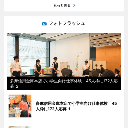
もっと見る
フォトフラッシュ
多摩信用金庫本店で小学生向け仕事体験 45人枠に172人応
募 ２
多摩信用金庫本店で小学生向け仕事体験 45
人枠に172人応募 １