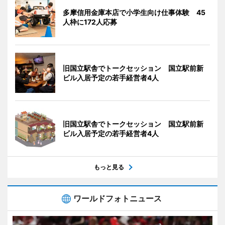
多摩信用金庫本店で小学生向け仕事体験 45
人枠に172人応募
旧国立駅舎でトークセッション 国立駅前新
ビル入居予定の若手経営者4人
旧国立駅舎でトークセッション 国立駅前新
ビル入居予定の若手経営者4人
もっと見る
ワールドフォトニュース