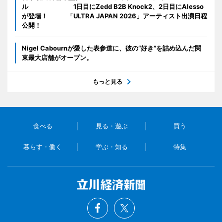
ル 1日目にZedd B2B Knock2、2日目にAlesso
が登場！ 「ULTRA JAPAN 2026」アーティスト出演日程
公開！
Nigel Cabournが愛した表参道に、彼の“好き”を詰め込んだ関
東最大店舗がオープン。
もっと見る
食べる
見る・遊ぶ
買う
暮らす・働く
学ぶ・知る
特集