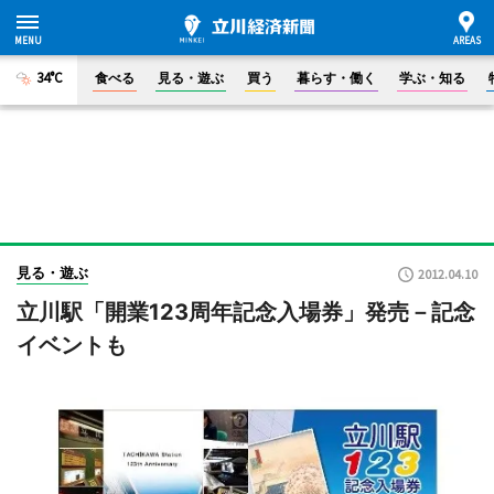
34°C
食べる
見る・遊ぶ
買う
暮らす・働く
学ぶ・知る
見る・遊ぶ
2012.04.10
立川駅「開業123周年記念入場券」発売－記念
イベントも