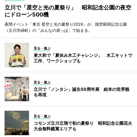
立川で「星空と光の夏祭り」 昭和記念公園の夜空
にドローン500機
夜間イベント「東京 星空と光の夏祭り2026」が、国営昭和記念公園
（立川市緑町）の「みんなの原っぱ」で始まる。
見る・遊ぶ
東大和で「夏休み木工チャレンジ」 木工キットで
工作、ワークショップも
見る・遊ぶ
立川で「ノンタン」誕生50周年展 絵本の世界観
を再現
見る・遊ぶ
コモンズ立川立飛で初の夏祭り 昭和記念公園花火
大会無料鑑賞エリアも