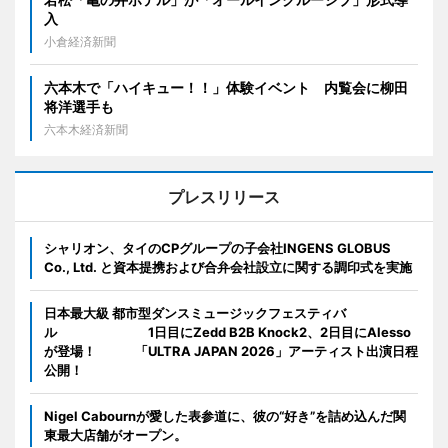
入
小倉経済新聞
六本木で「ハイキュー！！」体験イベント 内覧会に柳田
将洋選手も
六本木経済新聞
プレスリリース
シャリオン、タイのCPグループの子会社INGENS GLOBUS
Co., Ltd. と資本提携および合弁会社設立に関する調印式を実施
日本最大級 都市型ダンスミュージックフェスティバ
ル 1日目にZedd B2B Knock2、2日目にAlesso
が登場！ 「ULTRA JAPAN 2026」アーティスト出演日程
公開！
Nigel Cabournが愛した表参道に、彼の“好き”を詰め込んだ関
東最大店舗がオープン。