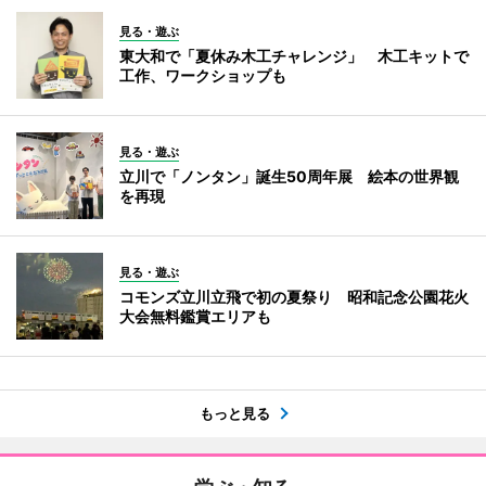
見る・遊ぶ
東大和で「夏休み木工チャレンジ」 木工キットで
工作、ワークショップも
見る・遊ぶ
立川で「ノンタン」誕生50周年展 絵本の世界観
を再現
見る・遊ぶ
コモンズ立川立飛で初の夏祭り 昭和記念公園花火
大会無料鑑賞エリアも
もっと見る