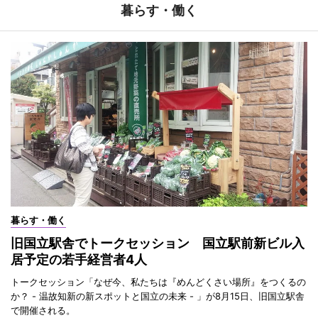
暮らす・働く
暮らす・働く
旧国立駅舎でトークセッション 国立駅前新ビル入
居予定の若手経営者4人
トークセッション「なぜ今、私たちは『めんどくさい場所』をつくるの
か？ - 温故知新の新スポットと国立の未来 - 」が8月15日、旧国立駅舎
で開催される。