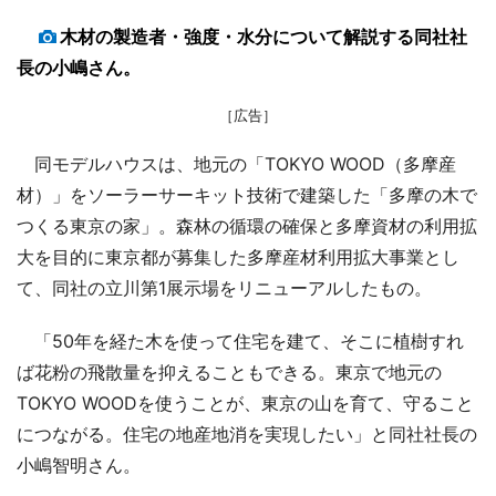
木材の製造者・強度・水分について解説する同社社
長の小嶋さん。
［広告］
同モデルハウスは、地元の「TOKYO WOOD（多摩産
材）」をソーラーサーキット技術で建築した「多摩の木で
つくる東京の家」。森林の循環の確保と多摩資材の利用拡
大を目的に東京都が募集した多摩産材利用拡大事業とし
て、同社の立川第1展示場をリニューアルしたもの。
「50年を経た木を使って住宅を建て、そこに植樹すれ
ば花粉の飛散量を抑えることもできる。東京で地元の
TOKYO WOODを使うことが、東京の山を育て、守ること
につながる。住宅の地産地消を実現したい」と同社社長の
小嶋智明さん。