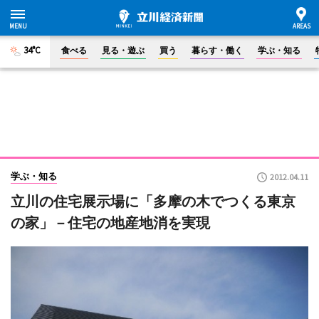
34°C
食べる
見る・遊ぶ
買う
暮らす・働く
学ぶ・知る
学ぶ・知る
2012.04.11
立川の住宅展示場に「多摩の木でつくる東京
の家」－住宅の地産地消を実現