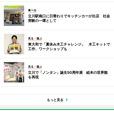
食べる
立川駅南口に日替わりでキッチンカーが出店 社会
実験の一環として
見る・遊ぶ
東大和で「夏休み木工チャレンジ」 木工キットで
工作、ワークショップも
見る・遊ぶ
立川で「ノンタン」誕生50周年展 絵本の世界観
を再現
もっと見る