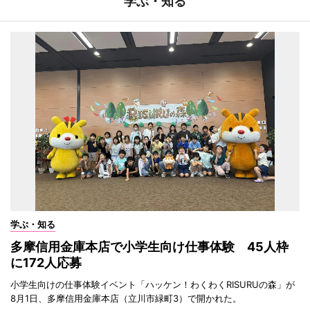
学ぶ・知る
学ぶ・知る
多摩信用金庫本店で小学生向け仕事体験 45人枠
に172人応募
小学生向けの仕事体験イベント「ハッケン！わくわくRISURUの森」が
8月1日、多摩信用金庫本店（立川市緑町3）で開かれた。