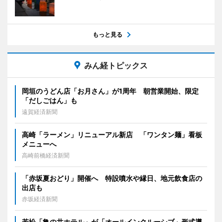
もっと見る
みん経トピックス
岡垣のうどん店「お月さん」が1周年 朝営業開始、限定
「だしごはん」も
遠賀経済新聞
高崎「ラーメン」リニューアル新店 「ワンタン麺」看板
メニューへ
高崎前橋経済新聞
「赤坂夏おどり」開催へ 特設噴水や縁日、地元飲食店の
出店も
赤坂経済新聞
若松「亀の井ホテル」が「オールインクルーシブ」形式導