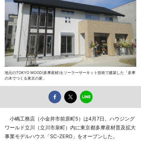
地元のTOKYO WOOD(多摩産材)をソーラーサーキット技術で建築した「多摩
の木でつくる東京の家」
小嶋工務店（小金井市前原町5）は4月7日、ハウジング
ワールド立川（立川市泉町）内に東京都多摩産材普及拡大
事業モデルハウス「SC-ZERO」をオープンした。