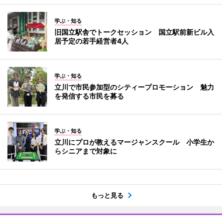
学ぶ・知る
旧国立駅舎でトークセッション 国立駅前新ビル入
居予定の若手経営者4人
学ぶ・知る
立川で市民参加型のシティープロモーション 魅力
を発信する市民を募る
学ぶ・知る
立川にプロが教えるマージャンスクール 小学生か
らシニアまで対象に
もっと見る