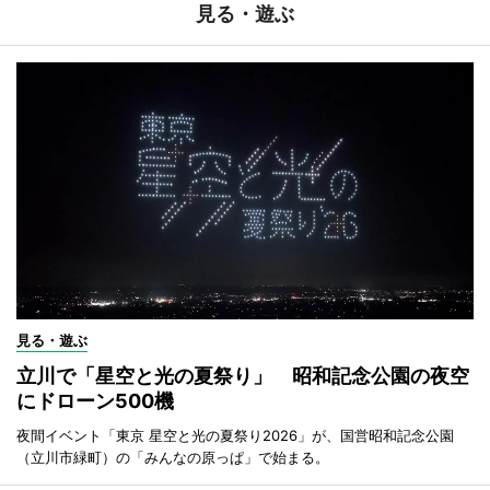
見る・遊ぶ
見る・遊ぶ
立川で「星空と光の夏祭り」 昭和記念公園の夜空
にドローン500機
夜間イベント「東京 星空と光の夏祭り2026」が、国営昭和記念公園
（立川市緑町）の「みんなの原っぱ」で始まる。