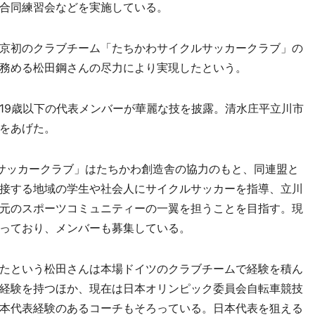
合同練習会などを実施している。
京初のクラブチーム「たちかわサイクルサッカークラブ」の
務める松田鋼さんの尽力により実現したという。
9歳以下の代表メンバーが華麗な技を披露。清水庄平立川市
をあげた。
サッカークラブ」はたちかわ創造舎の協力のもと、同連盟と
接する地域の学生や社会人にサイクルサッカーを指導、立川
元のスポーツコミュニティーの一翼を担うことを目指す。現
っており、メンバーも募集している。
たという松田さんは本場ドイツのクラブチームで経験を積ん
経験を持つほか、現在は日本オリンピック委員会自転車競技
本代表経験のあるコーチもそろっている。日本代表を狙える