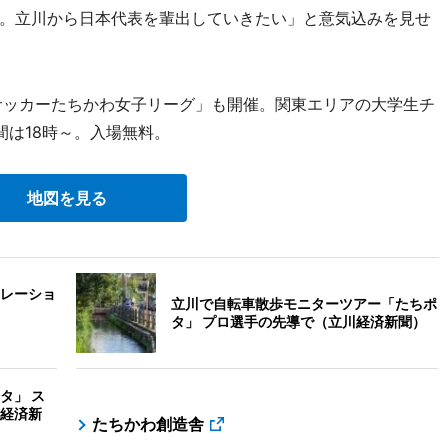
。立川から日本代表を輩出していきたい」と意気込みを見せ
サッカーたちかわ女子リーグ」も開催。関東エリアの大学生チ
間は18時～。入場無料。
地図を見る
レーショ
立川で自転車散歩モニターツアー「たちポ
タ」 プロ選手の先導で（立川経済新聞）
タ」 ス
経済新
たちかわ創造舎