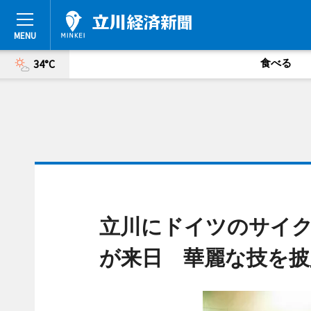
食べる
34°C
立川にドイツのサイ
が来日 華麗な技を披