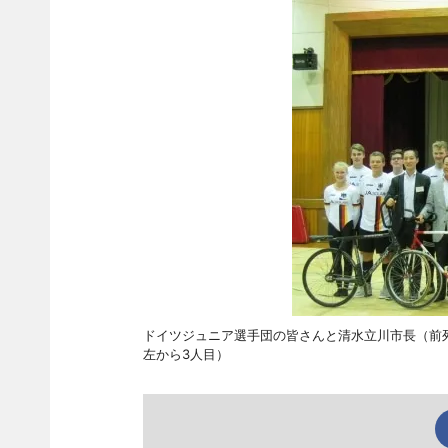
ドイツジュニア選手団の皆さんと清水立川市長（前
左から3人目）