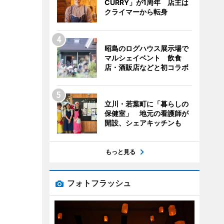
CURRY」が1周年 店主は
クライマーから転身
昭島のログハウス展示場で
マルシェイベント 飲食
店・酒販店などと初コラボ
立川・若葉町に「暮らしの
保健室」 地元の看護師が
開設、シェアキッチンも
もっと見る
フォトフラッシュ