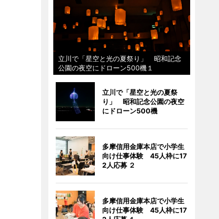
立川で「星空と光の夏祭り」 昭和記念
公園の夜空にドローン500機１
立川で「星空と光の夏祭
り」 昭和記念公園の夜空
にドローン500機
多摩信用金庫本店で小学生
向け仕事体験 45人枠に17
2人応募 ２
多摩信用金庫本店で小学生
向け仕事体験 45人枠に17