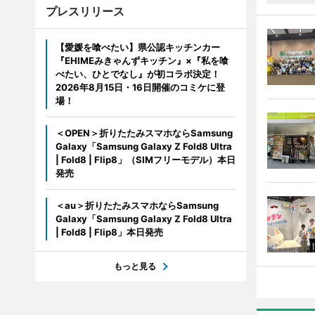
プレスリリース
【愛媛を喰べたい】県公認キッチンカー
『EHIMEみきゃんずキッチン』×『私を喰
べたい、ひとでなし』が初コラボ決定！
2026年8月15日・16日開催のコミケに登
場！
＜OPEN＞折りたたみスマホならSamsung
Galaxy「Samsung Galaxy Z Fold8 Ultra
| Fold8 | Flip8」（SIMフリーモデル）本日
発売
＜au＞折りたたみスマホならSamsung
Galaxy「Samsung Galaxy Z Fold8 Ultra
| Fold8 | Flip8」本日発売
もっと見る