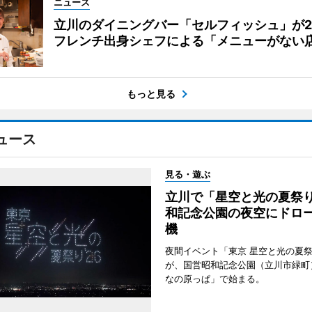
ニュース
立川のダイニングバー「セルフィッシュ」が
フレンチ出身シェフによる「メニューがない
もっと見る
ュース
見る・遊ぶ
立川で「星空と光の夏祭
和記念公園の夜空にドロー
機
夜間イベント「東京 星空と光の夏祭り
が、国営昭和記念公園（立川市緑町
なの原っぱ」で始まる。