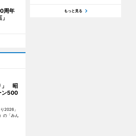
20周年
もっと見る
店」
り」 昭
ン500
2026」
）の「みん