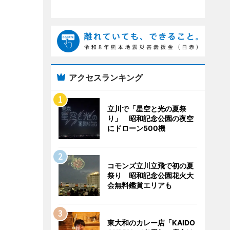
アクセスランキング
立川で「星空と光の夏祭
り」 昭和記念公園の夜空
にドローン500機
コモンズ立川立飛で初の夏
祭り 昭和記念公園花火大
会無料鑑賞エリアも
東大和のカレー店「KAIDO