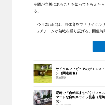
空間が立川にあることを知ってもらえたら
る。
今月25日には、同体育館で「サイクル
ーム6チームが熱戦を繰り広げる。開催時
サイクルフィギュアのデモンスト
ン（関連画像）
関連画像
尼崎で「自転車まちづくりフェス
マートな自転車ライフ提案（尼崎
聞）