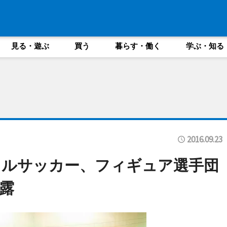
見る・遊ぶ
買う
暮らす・働く
学ぶ・知る
2016.09.23
クルサッカー、フィギュア選手団
露