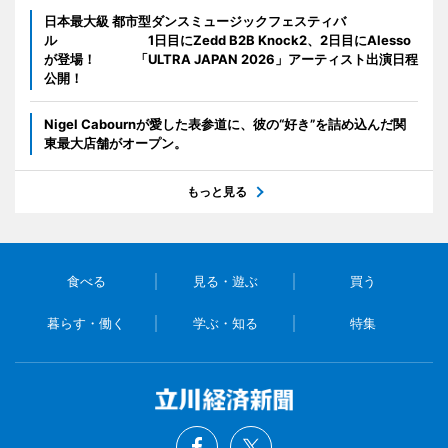
日本最大級 都市型ダンスミュージックフェスティバ
ル 1日目にZedd B2B Knock2、2日目にAlesso
が登場！ 「ULTRA JAPAN 2026」アーティスト出演日程
公開！
Nigel Cabournが愛した表参道に、彼の“好き”を詰め込んだ関
東最大店舗がオープン。
もっと見る
食べる
見る・遊ぶ
買う
暮らす・働く
学ぶ・知る
特集