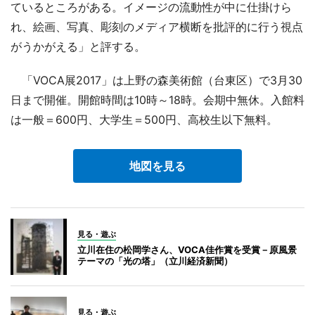
ているところがある。イメージの流動性が中に仕掛けら
れ、絵画、写真、彫刻のメディア横断を批評的に行う視点
がうかがえる」と評する。
「VOCA展2017」は上野の森美術館（台東区）で3月30
日まで開催。開館時間は10時～18時。会期中無休。入館料
は一般＝600円、大学生＝500円、高校生以下無料。
地図を見る
見る・遊ぶ
立川在住の松岡学さん、VOCA佳作賞を受賞－原風景
テーマの「光の塔」（立川経済新聞）
見る・遊ぶ