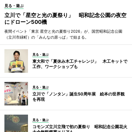
見る・遊ぶ
立川で「星空と光の夏祭り」 昭和記念公園の夜空
にドローン500機
夜間イベント「東京 星空と光の夏祭り2026」が、国営昭和記念公園
（立川市緑町）の「みんなの原っぱ」で始まる。
見る・遊ぶ
東大和で「夏休み木工チャレンジ」 木工キットで
工作、ワークショップも
見る・遊ぶ
立川で「ノンタン」誕生50周年展 絵本の世界観
を再現
見る・遊ぶ
コモンズ立川立飛で初の夏祭り 昭和記念公園花火
大会無料鑑賞エリアも