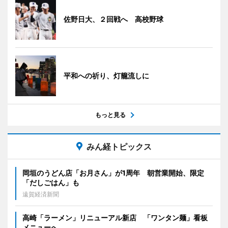
佐野日大、２回戦へ 高校野球
平和への祈り、灯籠流しに
もっと見る
みん経トピックス
岡垣のうどん店「お月さん」が1周年 朝営業開始、限定
「だしごはん」も
遠賀経済新聞
高崎「ラーメン」リニューアル新店 「ワンタン麺」看板
メニューへ