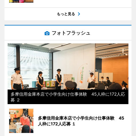
もっと見る
フォトフラッシュ
多摩信用金庫本店で小学生向け仕事体験 45人枠に172人応
募 ２
多摩信用金庫本店で小学生向け仕事体験 45
人枠に172人応募 １