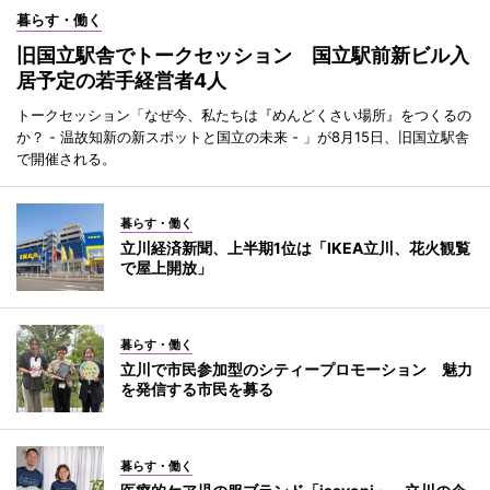
暮らす・働く
旧国立駅舎でトークセッション 国立駅前新ビル入
居予定の若手経営者4人
トークセッション「なぜ今、私たちは『めんどくさい場所』をつくるの
か？ - 温故知新の新スポットと国立の未来 - 」が8月15日、旧国立駅舎
で開催される。
暮らす・働く
立川経済新聞、上半期1位は「IKEA立川、花火観覧
で屋上開放」
暮らす・働く
立川で市民参加型のシティープロモーション 魅力
を発信する市民を募る
暮らす・働く