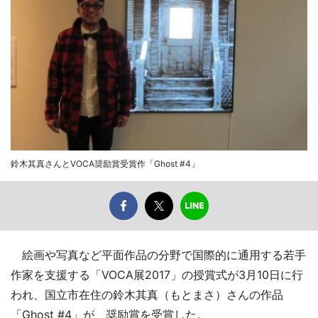
鈴木其真さんとVOCA奨励賞受賞作「Ghost #4」
絵画や写真など平面作品の分野で国際的に通用する若手
作家を支援する「VOCA展2017」の授賞式が3月10日に行
われ、国立市在住の鈴木其真（もとまさ）さんの作品
「Ghost #4」が、奨励賞を受賞した。