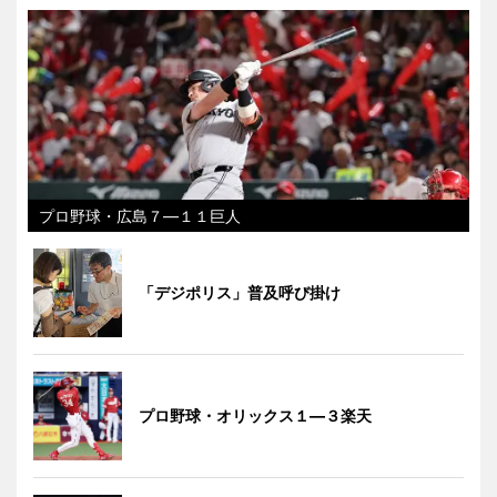
プロ野球・広島７―１１巨人
「デジポリス」普及呼び掛け
プロ野球・オリックス１―３楽天