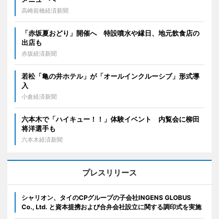
高崎前橋経済新聞
「赤坂夏おどり」開催へ 特設噴水や縁日、地元飲食店の
出店も
赤坂経済新聞
若松「亀の井ホテル」が「オールインクルーシブ」形式導
入
小倉経済新聞
六本木で「ハイキュー！！」体験イベント 内覧会に柳田
将洋選手も
六本木経済新聞
プレスリリース
シャリオン、タイのCPグループの子会社INGENS GLOBUS
Co., Ltd. と資本提携および合弁会社設立に関する調印式を実施