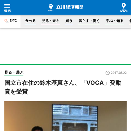
34°C
食べる
見る・遊ぶ
買う
暮らす・働く
学ぶ・知る
見る・遊ぶ
2017.03.22
国立市在住の鈴木基真さん、「VOCA」奨励
賞を受賞