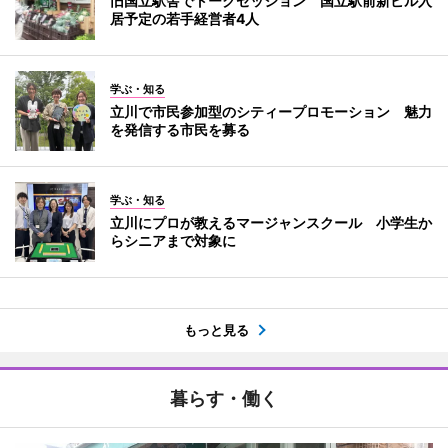
旧国立駅舎でトークセッション 国立駅前新ビル入
居予定の若手経営者4人
学ぶ・知る
立川で市民参加型のシティープロモーション 魅力
を発信する市民を募る
学ぶ・知る
立川にプロが教えるマージャンスクール 小学生か
らシニアまで対象に
もっと見る
暮らす・働く