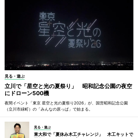
見る・遊ぶ
立川で「星空と光の夏祭り」 昭和記念公園の夜空
にドローン500機
夜間イベント「東京 星空と光の夏祭り2026」が、国営昭和記念公園
（立川市緑町）の「みんなの原っぱ」で始まる。
見る・遊ぶ
東大和で「夏休み木工チャレンジ」 木工キットで