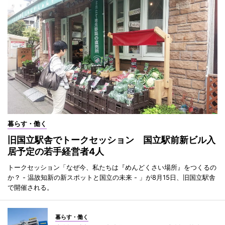
暮らす・働く
旧国立駅舎でトークセッション 国立駅前新ビル入
居予定の若手経営者4人
トークセッション「なぜ今、私たちは『めんどくさい場所』をつくるの
か？ - 温故知新の新スポットと国立の未来 - 」が8月15日、旧国立駅舎
で開催される。
暮らす・働く