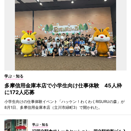
学ぶ・知る
多摩信用金庫本店で小学生向け仕事体験 45人枠
に172人応募
小学生向けの仕事体験イベント「ハッケン！わくわくRISURUの森」が
8月1日、多摩信用金庫本店（立川市緑町3）で開かれた。
学ぶ・知る