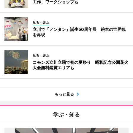
工作、ワークショップも
見る・遊ぶ
立川で「ノンタン」誕生50周年展 絵本の世界観
を再現
見る・遊ぶ
コモンズ立川立飛で初の夏祭り 昭和記念公園花火
大会無料鑑賞エリアも
もっと見る
学ぶ・知る