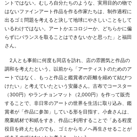
ントではない。むしろ自分たちのような、実用目的の物で
はないファインアート作品を作る作家たちは、制作過程に
出るゴミ問題を考えると決して地球にやさしいことをして
いるわけではない。アートかエコロジーか、どちらかに偏
らずにバランスを取ることはできないかと思った」と福田
さん。
2人とも事前に何度も同店を訪れ、店の雰囲気と作品の
調和を考えたという。以前から「アーティストのためのア
ートではなく、もっと作品と鑑賞者の距離を縮めて結びつ
けたい」と考えていたという安藤さん。古布でコースター
（300円）やランチョンマット（2,000円）を作って販売
することで、非日常のアートの世界を生活に取り込み、鑑
賞者が「作品に参加」している形を目指す。小倉さんは、
廃棄紙材で和紙をすき、作品に利用することで「ある程度
役目を終えたものでも、ゴミからモノへ再生させることが