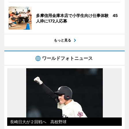
多摩信用金庫本店で小学生向け仕事体験 45
人枠に172人応募
もっと見る
ワールドフォトニュース
長崎日大が２回戦へ 高校野球