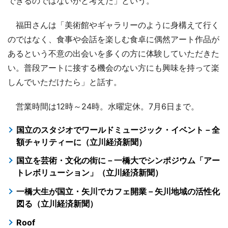
できるのではないかと考えた」という。
福田さんは「美術館やギャラリーのように身構えて行く
のではなく、食事や会話を楽しむ食卓に偶然アート作品が
あるという不意の出会いを多くの方に体験していただきた
い。普段アートに接する機会のない方にも興味を持って楽
しんでいただけたら」と話す。
営業時間は12時～24時。水曜定休。7月6日まで。
国立のスタジオでワールドミュージック・イベント－全
額チャリティーに（立川経済新聞）
国立を芸術・文化の街に－一橋大でシンポジウム「アー
トレボリューション」（立川経済新聞）
一橋大生が国立・矢川でカフェ開業－矢川地域の活性化
図る（立川経済新聞）
Roof