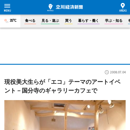
35°C
食べる
見る・遊ぶ
買う
暮らす・働く
学ぶ・知る
2008.07.04
現役美大生らが「エコ」テーマのアートイベ
ント－国分寺のギャラリーカフェで