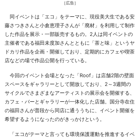
［広告］
同イベントは「エコ」をテーマに、現役美大生である安
藤さつきさんと小倉恵理子さんが「廃材」を利用して制作
した作品を展示・一部販売するもの。2人は同イベントの
主催者である福田未度加さんとともに「茶と味」というヤ
ドカリ作品を企画・開催しており、定期的にカフェや喫茶
店などの場で作品公開を行っている。
今回のイベント会場となった「Roof」は店舗2階の壁面
スペースをギャラリーとして開放しており、2～3週間の
サイクルでさまざまなアーティストの展示会を開催する、
カフェ・バーとギャラリーが一体化した店舗。国分寺在住
の福田さんが普段から同店に通ううちに、イベント開催を
希望するようになったのがきっかけという。
「エコがテーマと言っても環境保護運動を推進するイベ