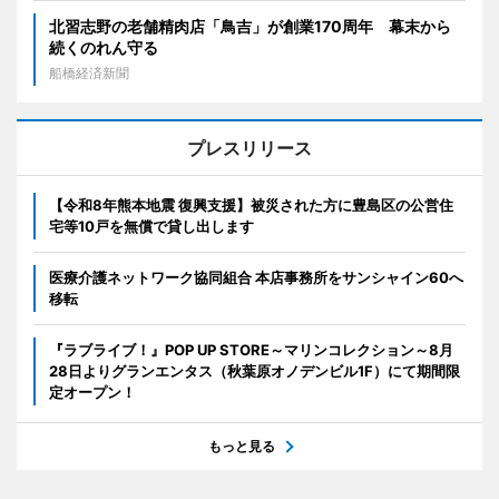
北習志野の老舗精肉店「鳥吉」が創業170周年 幕末から
続くのれん守る
船橋経済新聞
プレスリリース
【令和8年熊本地震 復興支援】被災された方に豊島区の公営住
宅等10戸を無償で貸し出します
医療介護ネットワーク協同組合 本店事務所をサンシャイン60へ
移転
『ラブライブ！』POP UP STORE～マリンコレクション～8月
28日よりグランエンタス（秋葉原オノデンビル1F）にて期間限
定オープン！
もっと見る