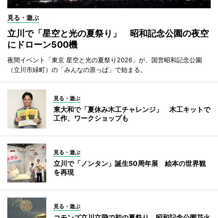
見る・遊ぶ
立川で「星空と光の夏祭り」 昭和記念公園の夜空
にドローン500機
夜間イベント「東京 星空と光の夏祭り2026」が、国営昭和記念公園
（立川市緑町）の「みんなの原っぱ」で始まる。
見る・遊ぶ
東大和で「夏休み木工チャレンジ」 木工キットで
工作、ワークショップも
見る・遊ぶ
立川で「ノンタン」誕生50周年展 絵本の世界観
を再現
見る・遊ぶ
コモンズ立川立飛で初の夏祭り 昭和記念公園花火