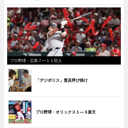
プロ野球・広島７―１１巨人
「デジポリス」普及呼び掛け
プロ野球・オリックス１―３楽天