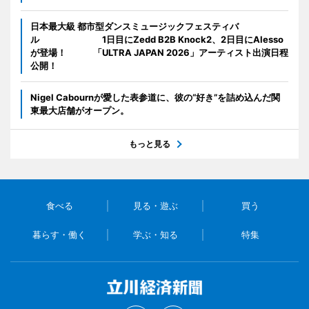
日本最大級 都市型ダンスミュージックフェスティバ
ル 1日目にZedd B2B Knock2、2日目にAlesso
が登場！ 「ULTRA JAPAN 2026」アーティスト出演日程
公開！
Nigel Cabournが愛した表参道に、彼の“好き”を詰め込んだ関
東最大店舗がオープン。
もっと見る
食べる
見る・遊ぶ
買う
暮らす・働く
学ぶ・知る
特集