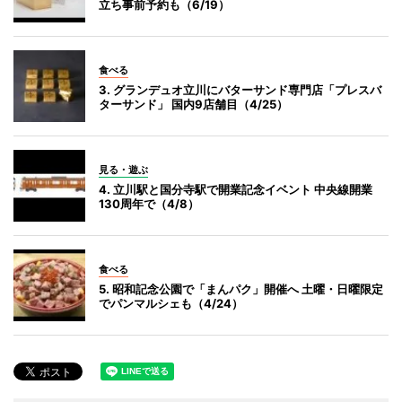
立ち事前予約も（6/19）
食べる
3. グランデュオ立川にバターサンド専門店「プレスバ
ターサンド」 国内9店舗目（4/25）
見る・遊ぶ
4. 立川駅と国分寺駅で開業記念イベント 中央線開業
130周年で（4/8）
食べる
5. 昭和記念公園で「まんパク」開催へ 土曜・日曜限定
でパンマルシェも（4/24）