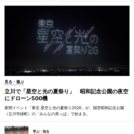
見る・遊ぶ
立川で「星空と光の夏祭り」 昭和記念公園の夜空
にドローン500機
夜間イベント「東京 星空と光の夏祭り2026」が、国営昭和記念公園
（立川市緑町）の「みんなの原っぱ」で始まる。
学ぶ・知る