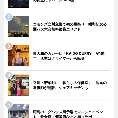
コモンズ立川立飛で初の夏祭り 昭和記念公
園花火大会無料鑑賞エリアも
東大和のカレー店「KAIDO CURRY」が1周
年 店主はクライマーから転身
立川・若葉町に「暮らしの保健室」 地元の
看護師が開設、シェアキッチンも
昭島のログハウス展示場でマルシェイベン
ト 飲食店・酒販店などと初コラボ