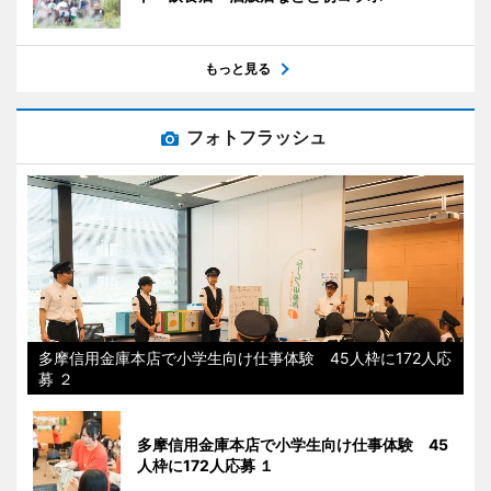
もっと見る
フォトフラッシュ
多摩信用金庫本店で小学生向け仕事体験 45人枠に172人応
募 ２
多摩信用金庫本店で小学生向け仕事体験 45
人枠に172人応募 １