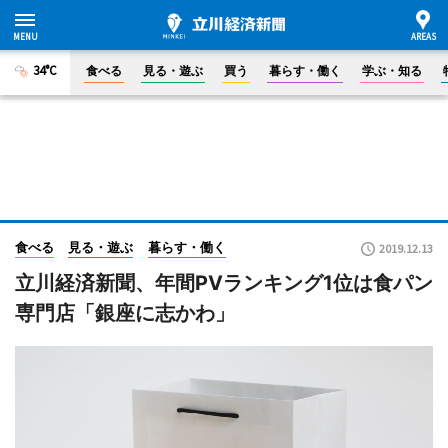
34°C
食べる
見る・遊ぶ
買う
暮らす・働く
学ぶ・知る
食べる
見る・遊ぶ
暮らす・働く
2019.12.13
立川経済新聞、年間PVランキング1位は食パン
専門店「銀座に志かわ」