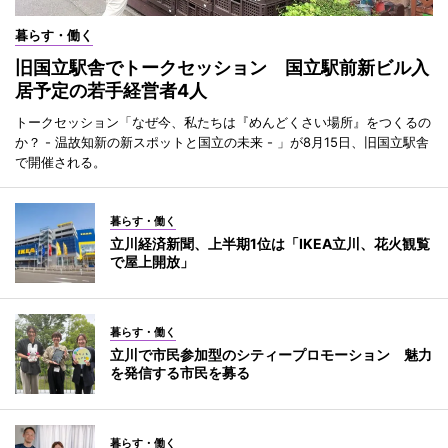
暮らす・働く
旧国立駅舎でトークセッション 国立駅前新ビル入
居予定の若手経営者4人
トークセッション「なぜ今、私たちは『めんどくさい場所』をつくるの
か？ - 温故知新の新スポットと国立の未来 - 」が8月15日、旧国立駅舎
で開催される。
暮らす・働く
立川経済新聞、上半期1位は「IKEA立川、花火観覧
で屋上開放」
暮らす・働く
立川で市民参加型のシティープロモーション 魅力
を発信する市民を募る
暮らす・働く