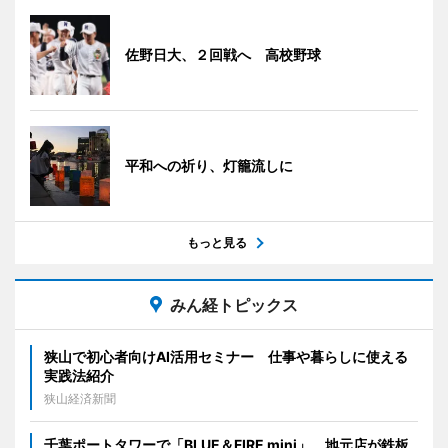
佐野日大、２回戦へ 高校野球
平和への祈り、灯籠流しに
もっと見る
みん経トピックス
狭山で初心者向けAI活用セミナー 仕事や暮らしに使える
実践法紹介
狭山経済新聞
千葉ポートタワーで「BLUE＆FIRE mini」 地元店が鉄板