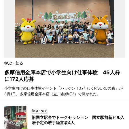
学ぶ・知る
多摩信用金庫本店で小学生向け仕事体験 45人枠
に172人応募
小学生向けの仕事体験イベント「ハッケン！わくわくRISURUの森」が
8月1日、多摩信用金庫本店（立川市緑町3）で開かれた。
学ぶ・知る
旧国立駅舎でトークセッション 国立駅前新ビル入
居予定の若手経営者4人