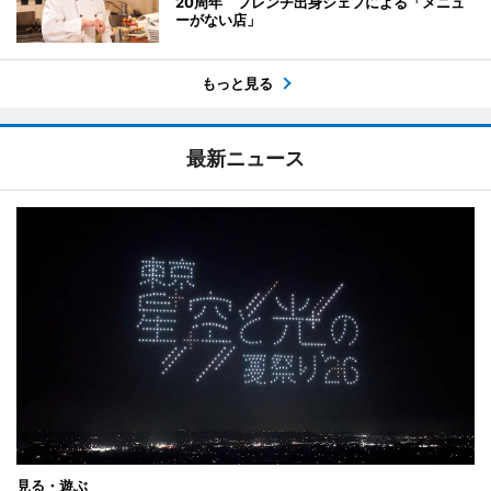
20周年 フレンチ出身シェフによる「メニュ
ーがない店」
もっと見る
最新ニュース
見る・遊ぶ