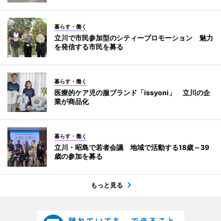
暮らす・働く
立川で市民参加型のシティープロモーション 魅力
を発信する市民を募る
暮らす・働く
医療的ケア児の服ブランド「issyoni」 立川の企
業が商品化
暮らす・働く
立川・昭島で若者会議 地域で活動する18歳～39
歳の参加を募る
もっと見る