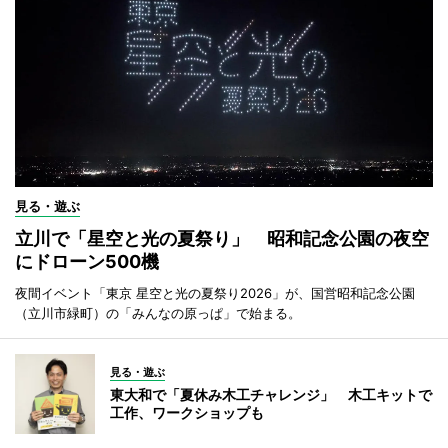
見る・遊ぶ
立川で「星空と光の夏祭り」 昭和記念公園の夜空
にドローン500機
夜間イベント「東京 星空と光の夏祭り2026」が、国営昭和記念公園
（立川市緑町）の「みんなの原っぱ」で始まる。
見る・遊ぶ
東大和で「夏休み木工チャレンジ」 木工キットで
工作、ワークショップも