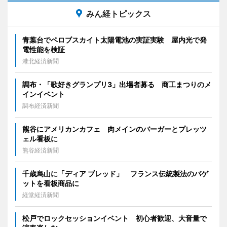
みん経トピックス
青葉台でペロブスカイト太陽電池の実証実験 屋内光で発
電性能を検証
港北経済新聞
調布・「歌好きグランプリ3」出場者募る 商工まつりのメ
インイベント
調布経済新聞
熊谷にアメリカンカフェ 肉メインのバーガーとプレッツ
ェル看板に
熊谷経済新聞
千歳烏山に「ディア ブレッド」 フランス伝統製法のバゲ
ットを看板商品に
経堂経済新聞
松戸でロックセッションイベント 初心者歓迎、大音量で