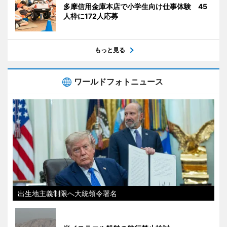
多摩信用金庫本店で小学生向け仕事体験 45
人枠に172人応募
もっと見る
ワールドフォトニュース
出生地主義制限へ大統領令署名