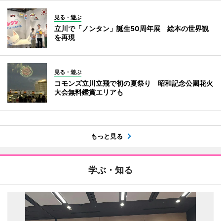
見る・遊ぶ
立川で「ノンタン」誕生50周年展 絵本の世界観
を再現
見る・遊ぶ
コモンズ立川立飛で初の夏祭り 昭和記念公園花火
大会無料鑑賞エリアも
もっと見る
学ぶ・知る