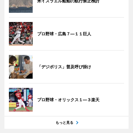
米イスラエル船舶の航行禁止検討
プロ野球・広島７―１１巨人
「デジポリス」普及呼び掛け
プロ野球・オリックス１―３楽天
もっと見る