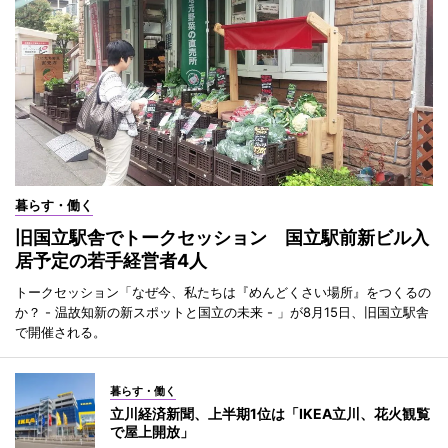
暮らす・働く
旧国立駅舎でトークセッション 国立駅前新ビル入
居予定の若手経営者4人
トークセッション「なぜ今、私たちは『めんどくさい場所』をつくるの
か？ - 温故知新の新スポットと国立の未来 - 」が8月15日、旧国立駅舎
で開催される。
暮らす・働く
立川経済新聞、上半期1位は「IKEA立川、花火観覧
で屋上開放」