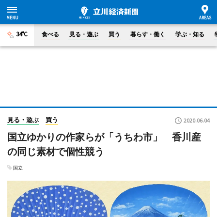
34°C
食べる
見る・遊ぶ
買う
暮らす・働く
学ぶ・知る
見る・遊ぶ
買う
2020.06.04
国立ゆかりの作家らが「うちわ市」 香川産
の同じ素材で個性競う
国立