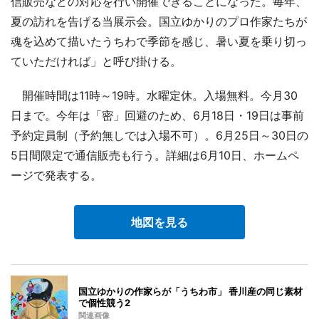
信販売などの対応を行い開催できることになった。毎年、
夏の訪れを告げる当展示会。国立ゆかりのプロ作家たちが
魂を込めて描いたうちわで季節を感じ、暑い夏を乗り切っ
ていただければ」と呼び掛ける。
開催時間は11時～19時。水曜定休。入場無料。今月30
日まで。今年は「密」回避のため、6月18日・19日は事前
予約定員制（予約無しでは入場不可）。6月25日～30日の
5日間限定で通信販売も行う。詳細は6月10日、ホームペ
ージで発表する。
地図を見る
国立ゆかりの作家らが「うちわ市」 香川産の同じ素材
で個性競う2
関連画像