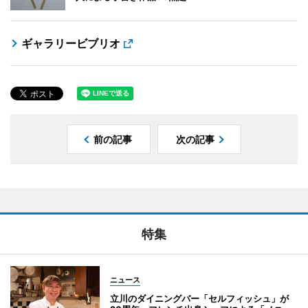
ギャラリービブリオ
前の記事
次の記事
特集
ニュース
立川のダイニングバー「セルフィッシュ」が