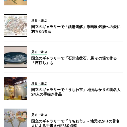
見る・遊ぶ
国立のギャラリーで「銭湯図解」原画展 銭湯への愛に
満ちた30点
見る・遊ぶ
国立のギャラリーで「石州流盆石」展 その場で作る
「席打ち」も
見る・遊ぶ
国立のギャラリーで「うちわ市」 地元ゆかりの著名人
24人の手描き作品
見る・遊ぶ
国立のギャラリーで「うちわ市」－地元ゆかりの著名
人による手書き作品80点超