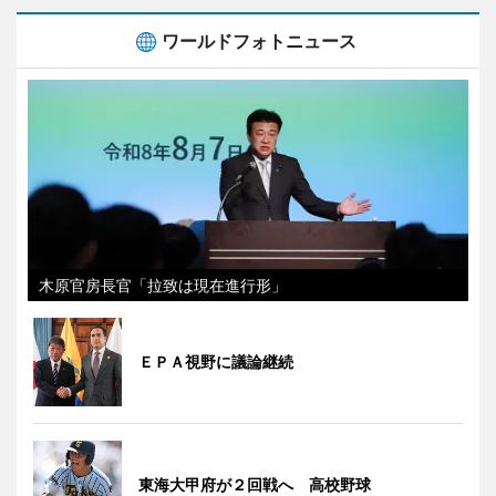
ワールドフォトニュース
木原官房長官「拉致は現在進行形」
ＥＰＡ視野に議論継続
東海大甲府が２回戦へ 高校野球