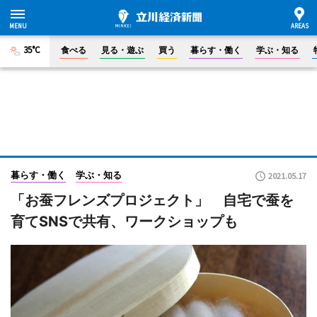
35°C
食べる
見る・遊ぶ
買う
暮らす・働く
学ぶ・知る
暮らす・働く
学ぶ・知る
2021.05.17
「お蚕フレンズプロジェクト」 自宅で蚕を
育てSNSで共有、ワークショップも