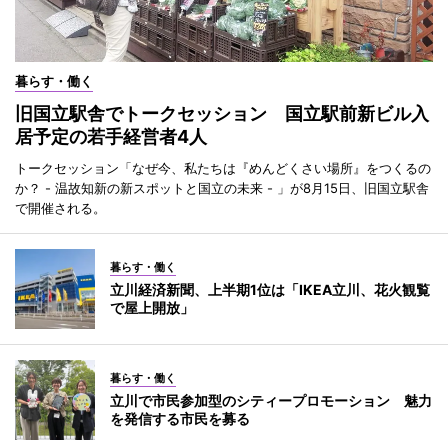
暮らす・働く
旧国立駅舎でトークセッション 国立駅前新ビル入
居予定の若手経営者4人
トークセッション「なぜ今、私たちは『めんどくさい場所』をつくるの
か？ - 温故知新の新スポットと国立の未来 - 」が8月15日、旧国立駅舎
で開催される。
暮らす・働く
立川経済新聞、上半期1位は「IKEA立川、花火観覧
で屋上開放」
暮らす・働く
立川で市民参加型のシティープロモーション 魅力
を発信する市民を募る