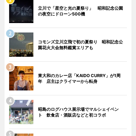
立川で「星空と光の夏祭り」 昭和記念公園
の夜空にドローン500機
コモンズ立川立飛で初の夏祭り 昭和記念公
園花火大会無料鑑賞エリアも
東大和のカレー店「KAIDO CURRY」が1周
年 店主はクライマーから転身
昭島のログハウス展示場でマルシェイベン
ト 飲食店・酒販店などと初コラボ