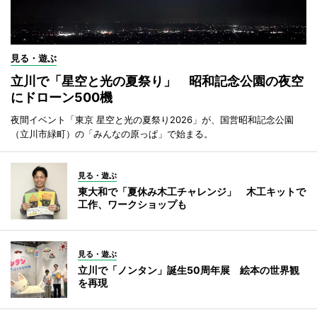
見る・遊ぶ
立川で「星空と光の夏祭り」 昭和記念公園の夜空
にドローン500機
夜間イベント「東京 星空と光の夏祭り2026」が、国営昭和記念公園
（立川市緑町）の「みんなの原っぱ」で始まる。
見る・遊ぶ
東大和で「夏休み木工チャレンジ」 木工キットで
工作、ワークショップも
見る・遊ぶ
立川で「ノンタン」誕生50周年展 絵本の世界観
を再現