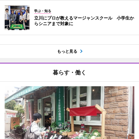
学ぶ・知る
立川にプロが教えるマージャンスクール 小学生か
らシニアまで対象に
もっと見る
暮らす・働く