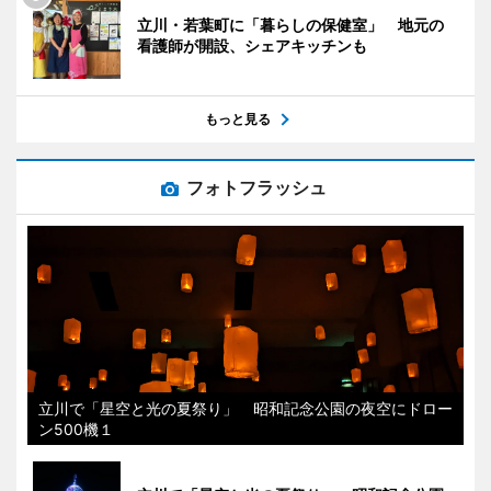
立川・若葉町に「暮らしの保健室」 地元の
看護師が開設、シェアキッチンも
もっと見る
フォトフラッシュ
立川で「星空と光の夏祭り」 昭和記念公園の夜空にドロー
ン500機１