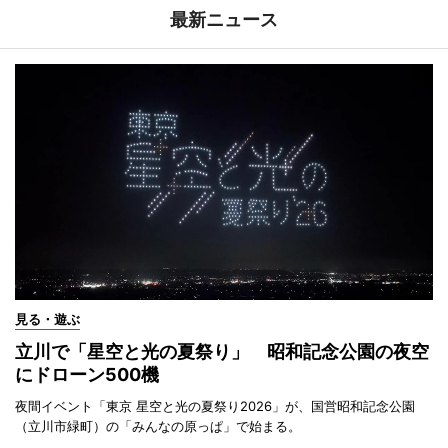
最新ニュース
見る・遊ぶ
立川で「星空と光の夏祭り」 昭和記念公園の夜空
にドローン500機
夜間イベント「東京 星空と光の夏祭り2026」が、国営昭和記念公園
（立川市緑町）の「みんなの原っぱ」で始まる。