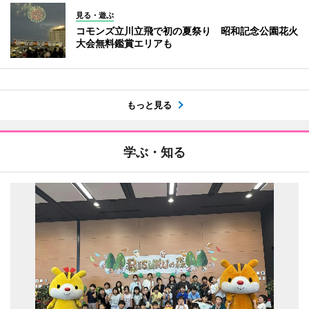
見る・遊ぶ
コモンズ立川立飛で初の夏祭り 昭和記念公園花火
大会無料鑑賞エリアも
もっと見る
学ぶ・知る