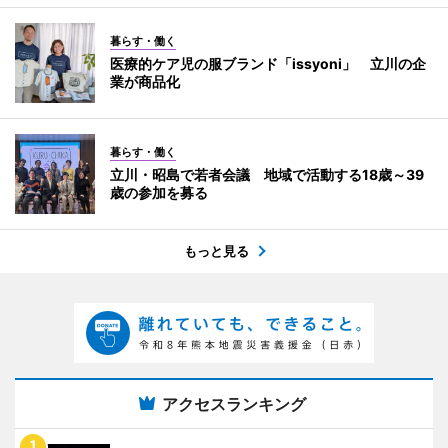
暮らす・働く
医療的ケア児の服ブランド「issyoni」 立川の企
業が商品化
暮らす・働く
立川・昭島で若者会議 地域で活動する18歳～39
歳の参加を募る
もっと見る
アクセスランキング