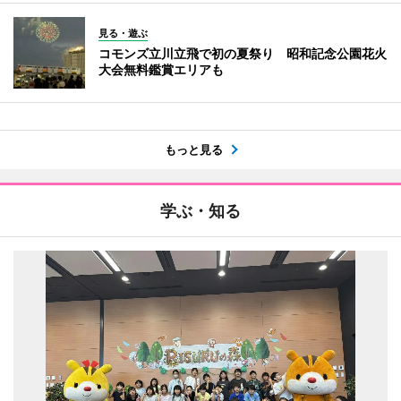
見る・遊ぶ
コモンズ立川立飛で初の夏祭り 昭和記念公園花火
大会無料鑑賞エリアも
もっと見る
学ぶ・知る