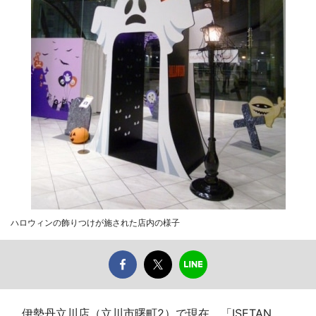
ハロウィンの飾りつけが施された店内の様子
伊勢丹立川店（立川市曙町2）で現在、「ISETAN