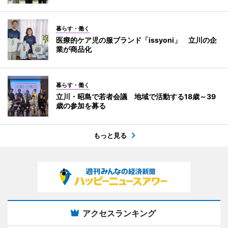
暮らす・働く
医療的ケア児の服ブランド「issyoni」 立川の企
業が商品化
暮らす・働く
立川・昭島で若者会議 地域で活動する18歳～39
歳の参加を募る
もっと見る
アクセスランキング