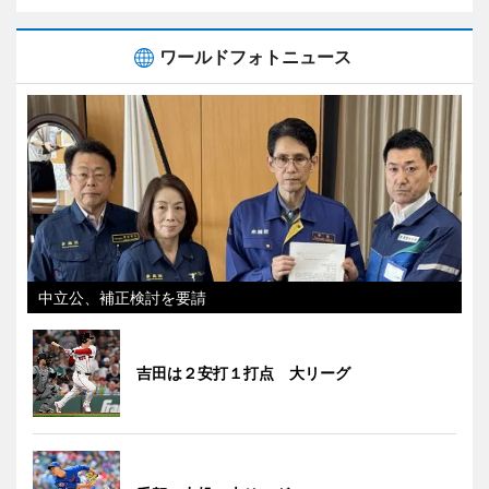
ワールドフォトニュース
中立公、補正検討を要請
吉田は２安打１打点 大リーグ