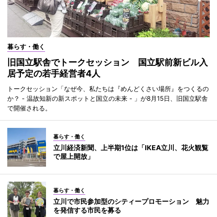
暮らす・働く
旧国立駅舎でトークセッション 国立駅前新ビル入
居予定の若手経営者4人
トークセッション「なぜ今、私たちは『めんどくさい場所』をつくるの
か？ - 温故知新の新スポットと国立の未来 - 」が8月15日、旧国立駅舎
で開催される。
暮らす・働く
立川経済新聞、上半期1位は「IKEA立川、花火観覧
で屋上開放」
暮らす・働く
立川で市民参加型のシティープロモーション 魅力
を発信する市民を募る