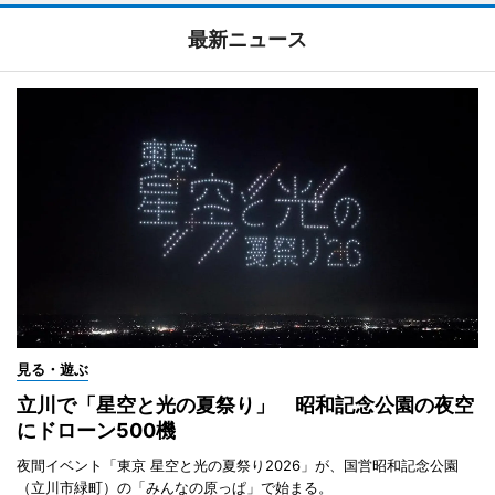
最新ニュース
見る・遊ぶ
立川で「星空と光の夏祭り」 昭和記念公園の夜空
にドローン500機
夜間イベント「東京 星空と光の夏祭り2026」が、国営昭和記念公園
（立川市緑町）の「みんなの原っぱ」で始まる。