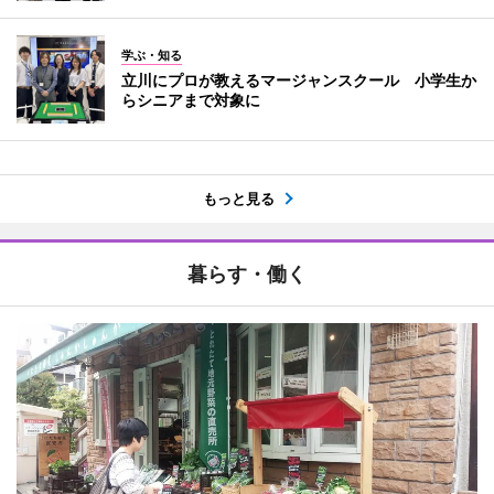
学ぶ・知る
立川にプロが教えるマージャンスクール 小学生か
らシニアまで対象に
もっと見る
暮らす・働く