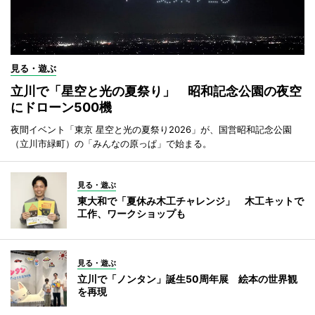
見る・遊ぶ
立川で「星空と光の夏祭り」 昭和記念公園の夜空
にドローン500機
夜間イベント「東京 星空と光の夏祭り2026」が、国営昭和記念公園
（立川市緑町）の「みんなの原っぱ」で始まる。
見る・遊ぶ
東大和で「夏休み木工チャレンジ」 木工キットで
工作、ワークショップも
見る・遊ぶ
立川で「ノンタン」誕生50周年展 絵本の世界観
を再現