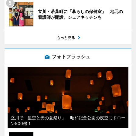
立川・若葉町に「暮らしの保健室」 地元の
看護師が開設、シェアキッチンも
もっと見る
フォトフラッシュ
立川で「星空と光の夏祭り」 昭和記念公園の夜空にドロー
ン500機１