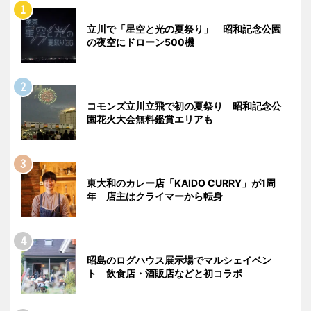
立川で「星空と光の夏祭り」 昭和記念公園
の夜空にドローン500機
コモンズ立川立飛で初の夏祭り 昭和記念公
園花火大会無料鑑賞エリアも
東大和のカレー店「KAIDO CURRY」が1周
年 店主はクライマーから転身
昭島のログハウス展示場でマルシェイベン
ト 飲食店・酒販店などと初コラボ