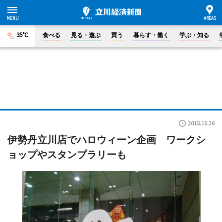
35°C
食べる
見る・遊ぶ
買う
暮らす・働く
学ぶ・知る
2015.10.26
伊勢丹立川店でハロウィーン企画 ワークシ
ョップやスタンプラリーも