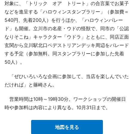
対象に、「トリック オア トリート」の合言葉でお菓子
などを進呈する「ハロウィンスタンプラリー」（参加費＝
540円、先着200人）を行うほか、「ハロウィンパレー
ド」も開催。立川市の名産・ウドの怪獣で、同市の「公認
なりそこね」キャラクター「ウドラ」とともに、同店正面
玄関から立川駅北口ペデストリアンデッキ周辺をパレード
する予定（参加無料。同スタンプラリーに参加した先着
50人）。
「ぜひいろいろな企画に参加して、当店を楽しんでいた
だければ」と篠崎さん。
営業時間は10時～19時30分。ワークショップの開催日
時や参加料は内容により異なる。10月31日まで。
地図を見る