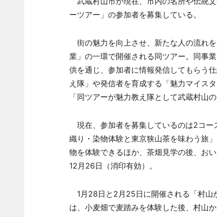
武蔵村山市が現在、市内の名所や伝統文
ーツアー」の参加者を募集している。
街の魅力を向上させ、新たな人の流れを
業」の一環で開催される同ツアー。同事業
供を通じ、参加者に情報発信してもらう仕
え隊」や発信者を育成する「魅力マイスタ
「同ツアーが魅力教え隊として武蔵村山の
現在、参加者を募集しているのは2コース
織り・染物体験と東京狭山茶を味わう旅」
物を体験できるほか、茶畑見学の後、おい
12月26日（消印有効）。
1月28日と2月25日に開催される「村
は、小麦畑で麦踏みを体験した後、村山か