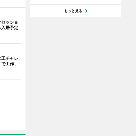
もっと見る
クセッショ
ル入居予定
木工チャレ
トで工作、