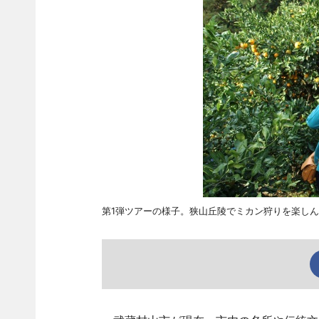
第1弾ツアーの様子。狭山丘陵でミカン狩りを楽し