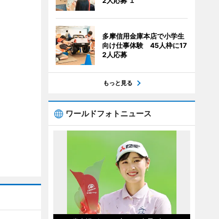
2人応募 １
多摩信用金庫本店で小学生
向け仕事体験 45人枠に17
2人応募
もっと見る
ワールドフォトニュース