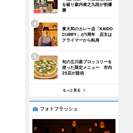
を破り森内俊之九段が初優
勝
東大和のカレー店「KAIDO
CURRY」が1周年 店主は
クライマーから転身
旬の立川産ブロッコリーを
使った限定メニュー 市内
25店が提供
もっと見る
フォトフラッシュ