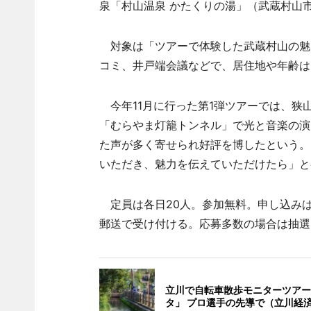
泉「村山温泉 かたくりの湯」（武蔵村山市
対象は「ツアーで体験した武蔵村山の魅力
コミ、井戸端会議などで、居住地や年齢は
今年11月に行った第1弾ツアーでは、狭
「むらやま灯籠トンネル」で光と音楽の演
た声が多く寄せられ好評を博したという。
いただき、魅力を伝えていただけたら」と
定員は各日20人。参加無料。申し込みは
郵送で受け付ける。応募多数の場合は抽選
立川で自転車散歩モニターツアー
タ」 プロ選手の先導で（立川経