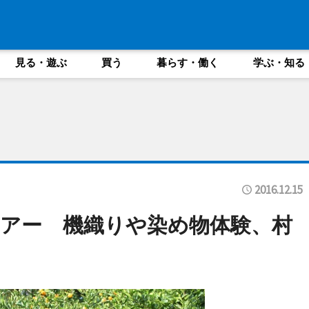
見る・遊ぶ
買う
暮らす・働く
学ぶ・知る
2016.12.15
アー 機織りや染め物体験、村