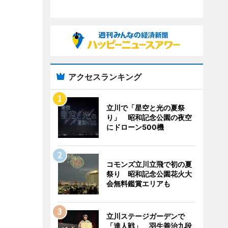
アクセスランキング
立川で「星空と光の夏祭
り」 昭和記念公園の夜空
にドローン500機
コモンズ立川立飛で初の夏
祭り 昭和記念公園花火大
会無料鑑賞エリアも
立川ステージガーデンで
「達人戦」 羽生善治九段