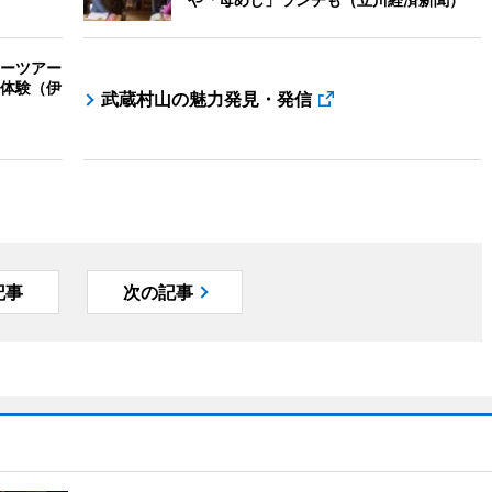
ーツアー
体験（伊
武蔵村山の魅力発見・発信
記事
次の記事