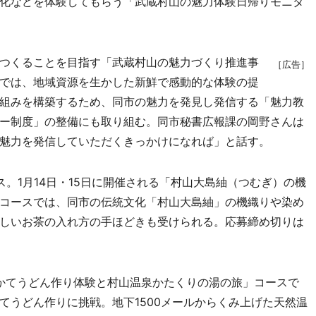
化などを体験してもらう「武蔵村山の魅力体験日帰りモニタ
つくることを目指す「武蔵村山の魅力づくり推進事
［広告］
では、地域資源を生かした新鮮で感動的な体験の提
組みを構築するため、同市の魅力を発見し発信する「魅力教
ー制度」の整備にも取り組む。同市秘書広報課の岡野さんは
魅力を発信していただくきっかけになれば」と話す。
。1月14日・15日に開催される「村山大島紬（つむぎ）の機
コースでは、同市の伝統文化「村山大島紬」の機織りや染め
しいお茶の入れ方の手ほどきも受けられる。応募締め切りは
山かてうどん作り体験と村山温泉かたくりの湯の旅」コースで
てうどん作りに挑戦。地下1500メールからくみ上げた天然温