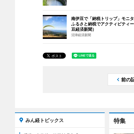
南伊豆で「納税トリップ」モニタ
ふるさと納税でアクティビティー
豆経済新聞）
沼津経済新聞
前の
みん経トピックス
特集