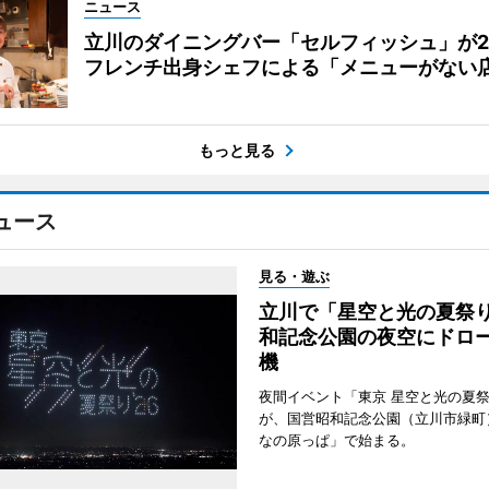
ニュース
立川のダイニングバー「セルフィッシュ」が
フレンチ出身シェフによる「メニューがない
もっと見る
ュース
見る・遊ぶ
立川で「星空と光の夏祭
和記念公園の夜空にドロー
機
夜間イベント「東京 星空と光の夏祭り
が、国営昭和記念公園（立川市緑町
なの原っぱ」で始まる。