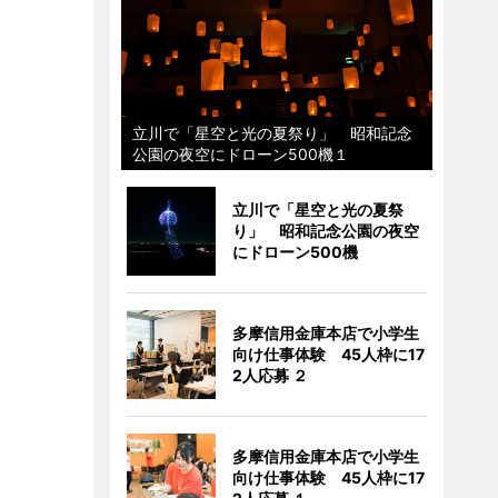
立川で「星空と光の夏祭り」 昭和記念
公園の夜空にドローン500機１
立川で「星空と光の夏祭
り」 昭和記念公園の夜空
にドローン500機
多摩信用金庫本店で小学生
向け仕事体験 45人枠に17
2人応募 ２
多摩信用金庫本店で小学生
向け仕事体験 45人枠に17