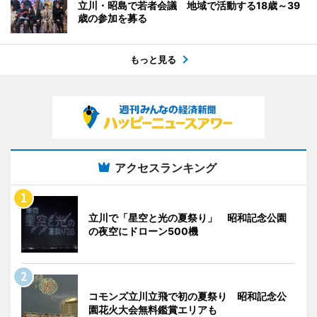
立川・昭島で若者会議 地域で活動する18歳～39
歳の参加を募る
もっと見る
アクセスランキング
立川で「星空と光の夏祭り」 昭和記念公園
の夜空にドローン500機
コモンズ立川立飛で初の夏祭り 昭和記念公
園花火大会無料鑑賞エリアも