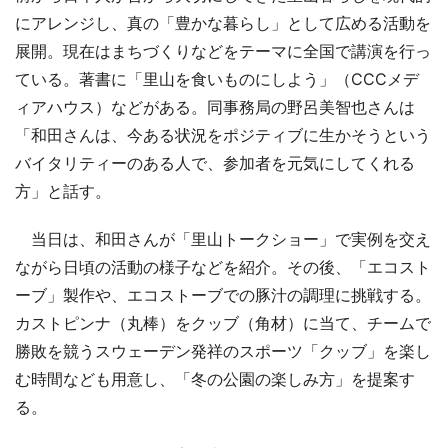
にアレンジし、真の「豊かな暮らし」として広める活動を
展開。現在はまちづくりなどをテーマに全国で講演を行っ
ている。著書に「里山を食いものにしよう」（CCCメデ
ィアハウス）などがある。同事務局の野呂美智也さんは
「和田さんは、今ある状況をポジティブに生かそうという
バイタリティーのある人で、参加者を元気にしてくれる
方」と話す。
当日は、和田さんが「里山トークショー」で実例を交え
ながら日頃の活動の様子などを紹介。その後、「エコスト
ーブ」製作や、エコストーブでの豚汁の調理に挑戦する。
カストピンナ（丸棒）をクッブ（角材）に当て、チームで
勝敗を競うスウェーデン発祥のスポーツ「クッブ」を楽し
む時間なども用意し、「冬の公園の楽しみ方」を提案す
る。