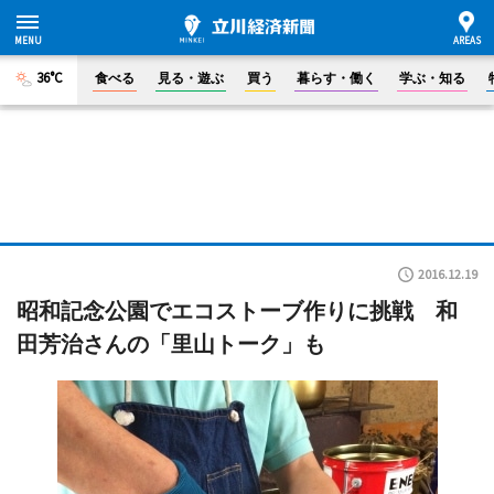
36°C
食べる
見る・遊ぶ
買う
暮らす・働く
学ぶ・知る
2016.12.19
昭和記念公園でエコストーブ作りに挑戦 和
田芳治さんの「里山トーク」も