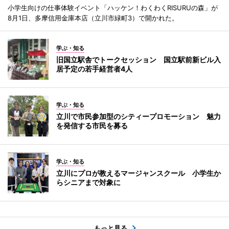
小学生向けの仕事体験イベント「ハッケン！わくわくRISURUの森」が
8月1日、多摩信用金庫本店（立川市緑町3）で開かれた。
学ぶ・知る
旧国立駅舎でトークセッション 国立駅前新ビル入
居予定の若手経営者4人
学ぶ・知る
立川で市民参加型のシティープロモーション 魅力
を発信する市民を募る
学ぶ・知る
立川にプロが教えるマージャンスクール 小学生か
らシニアまで対象に
もっと見る