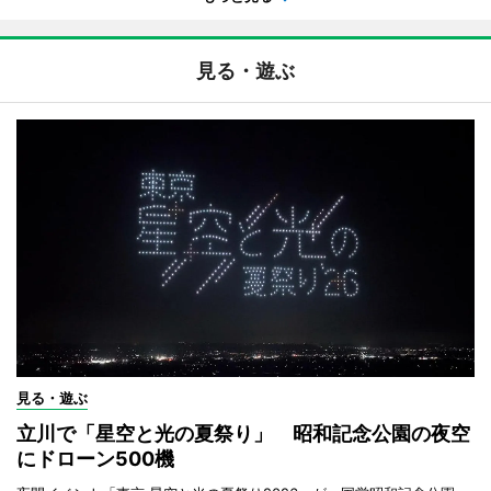
見る・遊ぶ
見る・遊ぶ
立川で「星空と光の夏祭り」 昭和記念公園の夜空
にドローン500機