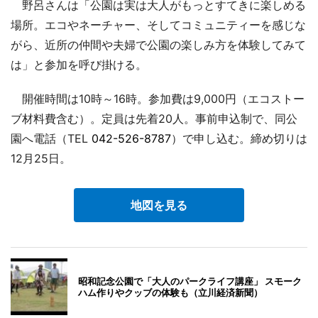
野呂さんは「公園は実は大人がもっとすてきに楽しめる
場所。エコやネーチャー、そしてコミュニティーを感じな
がら、近所の仲間や夫婦で公園の楽しみ方を体験してみて
は」と参加を呼び掛ける。
開催時間は10時～16時。参加費は9,000円（エコストー
ブ材料費含む）。定員は先着20人。事前申込制で、同公
園へ電話（TEL
042-526-8787
）で申し込む。締め切りは
12月25日。
地図を見る
昭和記念公園で「大人のパークライフ講座」 スモーク
ハム作りやクッブの体験も（立川経済新聞）