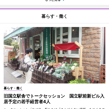
暮らす・働く
暮らす・働く
旧国立駅舎でトークセッション 国立駅前新ビル入
居予定の若手経営者4人