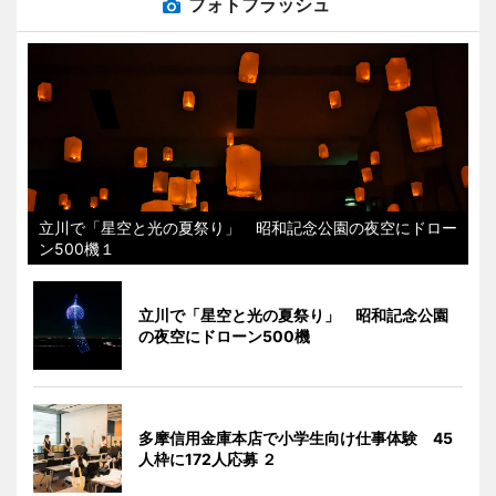
フォトフラッシュ
立川で「星空と光の夏祭り」 昭和記念公園の夜空にドロー
ン500機１
立川で「星空と光の夏祭り」 昭和記念公園
の夜空にドローン500機
多摩信用金庫本店で小学生向け仕事体験 45
人枠に172人応募 ２