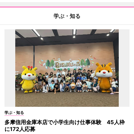
学ぶ・知る
学ぶ・知る
多摩信用金庫本店で小学生向け仕事体験 45人枠
に172人応募