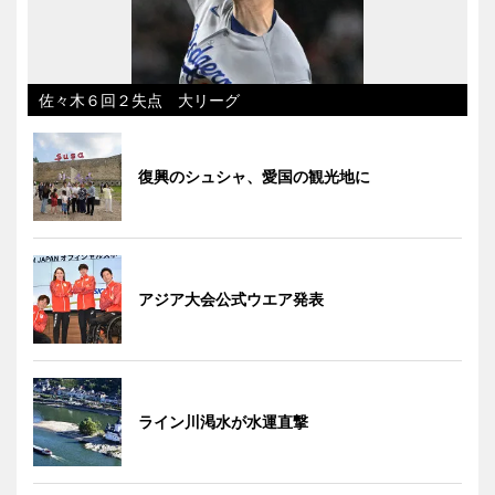
佐々木６回２失点 大リーグ
復興のシュシャ、愛国の観光地に
アジア大会公式ウエア発表
ライン川渇水が水運直撃