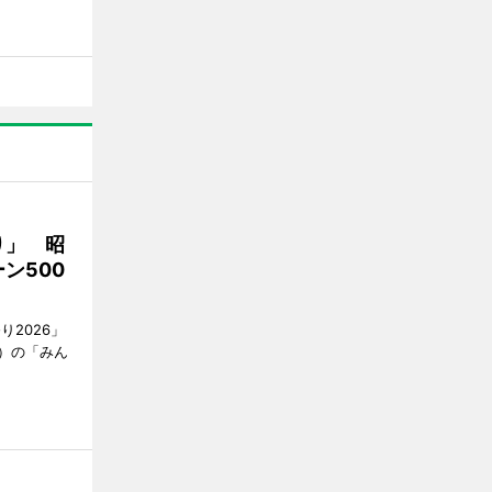
り」 昭
ン500
2026」
）の「みん