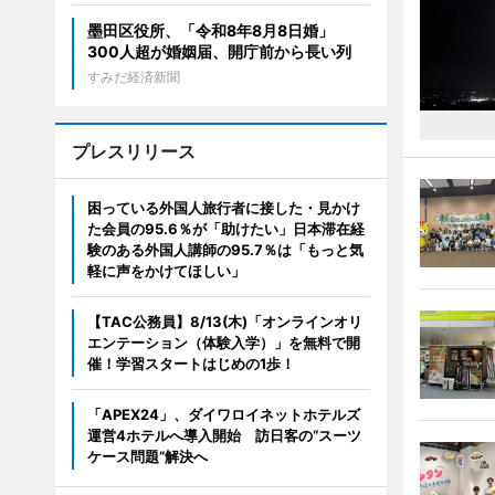
墨田区役所、「令和8年8月8日婚」
300人超が婚姻届、開庁前から長い列
すみだ経済新聞
プレスリリース
困っている外国人旅行者に接した・見かけ
た会員の95.6％が「助けたい」日本滞在経
験のある外国人講師の95.7％は「もっと気
軽に声をかけてほしい」
【TAC公務員】8/13(木)「オンラインオリ
エンテーション（体験入学）」を無料で開
催！学習スタートはじめの1歩！
「APEX24」、ダイワロイネットホテルズ
運営4ホテルへ導入開始 訪日客の“スーツ
ケース問題”解決へ