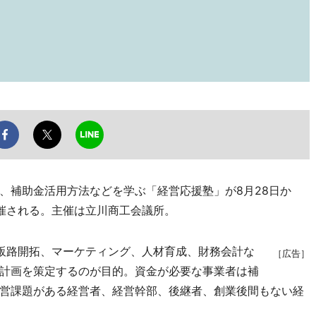
補助金活用方法などを学ぶ「経営応援塾」が8月28日か
催される。主催は立川商工会議所。
販路開拓、マーケティング、人材育成、財務会計な
［広告］
計画を策定するのが目的。資金が必要な事業者は補
営課題がある経営者、経営幹部、後継者、創業後間もない経