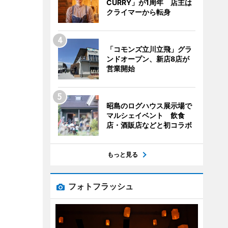
CURRY」が1周年 店主は
クライマーから転身
「コモンズ立川立飛」グラ
ンドオープン、新店8店が
営業開始
昭島のログハウス展示場で
マルシェイベント 飲食
店・酒販店などと初コラボ
もっと見る
フォトフラッシュ