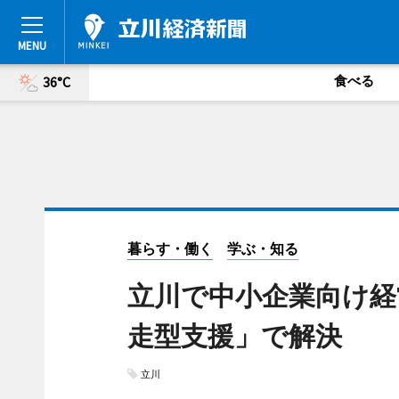
食べる
36°C
暮らす・働く
学ぶ・知る
立川で中小企業向け経
走型支援」で解決
立川