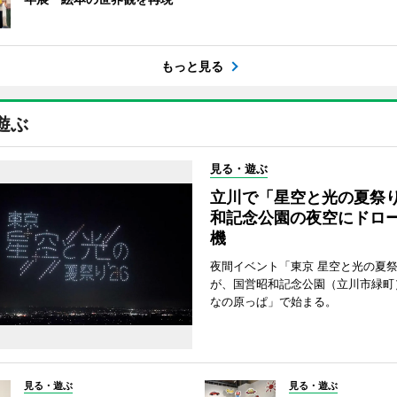
もっと見る
遊ぶ
見る・遊ぶ
立川で「星空と光の夏祭
和記念公園の夜空にドロー
機
夜間イベント「東京 星空と光の夏祭り
が、国営昭和記念公園（立川市緑町
なの原っぱ」で始まる。
見る・遊ぶ
見る・遊ぶ