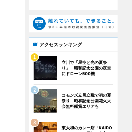
アクセスランキング
立川で「星空と光の夏祭
り」 昭和記念公園の夜空
にドローン500機
コモンズ立川立飛で初の夏
祭り 昭和記念公園花火大
会無料鑑賞エリアも
東大和のカレー店「KAIDO