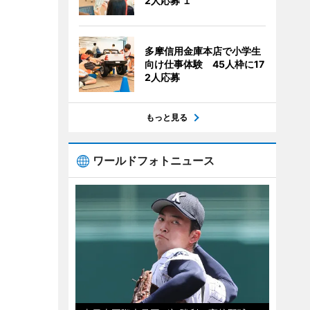
2人応募 １
多摩信用金庫本店で小学生
向け仕事体験 45人枠に17
2人応募
もっと見る
ワールドフォトニュース