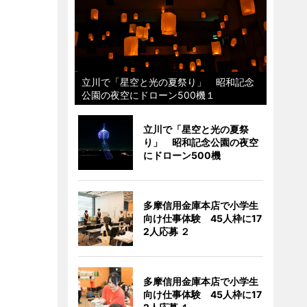
立川で「星空と光の夏祭り」 昭和記念
公園の夜空にドローン500機１
立川で「星空と光の夏祭
り」 昭和記念公園の夜空
にドローン500機
多摩信用金庫本店で小学生
向け仕事体験 45人枠に17
2人応募 ２
多摩信用金庫本店で小学生
向け仕事体験 45人枠に17