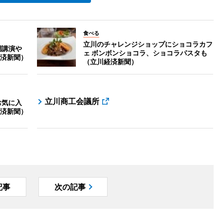
食べる
立川のチャレンジショップにショコラカフ
調講演や
ェ ボンボンショコラ、ショコラパスタも
済新聞）
（立川経済新聞）
立川商工会議所
お気に入
済新聞）
記事
次の記事