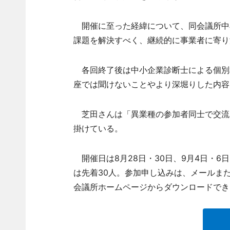
開催に至った経緯について、同会議所中
課題を解決すべく、継続的に事業者に寄り
各回終了後は中小企業診断士による個別
座では聞けないことやより深堀りした内容
芝田さんは「異業種の参加者同士で交流
掛けている。
開催日は8月28日・30日、9月4日・6日・
は先着30人。参加申し込みは、メールま
会議所ホームページからダウンロードでき