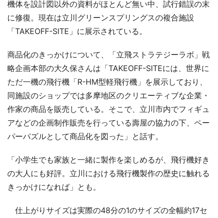
機体を設計図以外の資料がほとんど無い中、試行錯誤の末
に修復。現在は立川グリーンスプリングスの複合施設
「TAKEOFF-SITE」に展示されている。
商品化のきっかけについて、「立飛ストラテジーラボ」戦
略企画本部の大久保さんは「TAKEOFF-SITEには、世界に
ただ一機の飛行機「R-HM型軽飛行機」を展示しており、
同施設のショップでは多摩地区のクリエーティブな企業・
作家の商品を販売している。そこで、立川市内でフィギュ
アなどの企画制作販売を行っている壽屋の協力の下、ペー
パーパズルとして商品化を図った」と話す。
「小学生でも家族と一緒に製作を楽しめるが、飛行機好き
の大人にも好評。立川における飛行機製作の歴史に触れる
きっかけになれば」とも。
仕上がりサイズは実際の48分の1のサイズの全幅約17セ