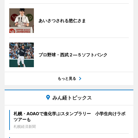
あいさつされる悠仁さま
プロ野球・西武２―５ソフトバンク
もっと見る
みん経トピックス
札幌・AOAOで進化学ぶスタンプラリー 小学生向けラボ
ツアーも
札幌経済新聞