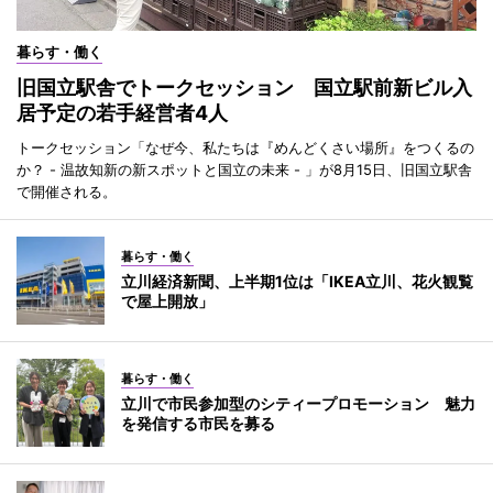
暮らす・働く
旧国立駅舎でトークセッション 国立駅前新ビル入
居予定の若手経営者4人
トークセッション「なぜ今、私たちは『めんどくさい場所』をつくるの
か？ - 温故知新の新スポットと国立の未来 - 」が8月15日、旧国立駅舎
で開催される。
暮らす・働く
立川経済新聞、上半期1位は「IKEA立川、花火観覧
で屋上開放」
暮らす・働く
立川で市民参加型のシティープロモーション 魅力
を発信する市民を募る