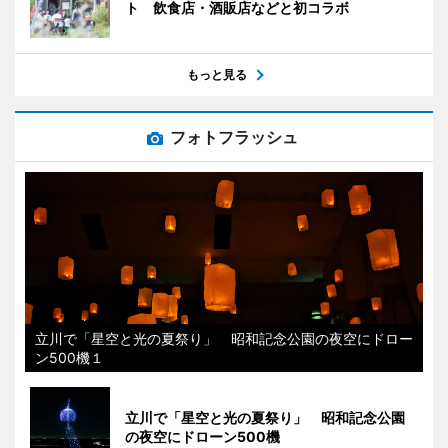
ト 飲食店・酒販店などと初コラボ
もっと見る
フォトフラッシュ
立川で「星空と光の夏祭り」 昭和記念公園の夜空にドロー
ン500機１
立川で「星空と光の夏祭り」 昭和記念公園
の夜空にドローン500機