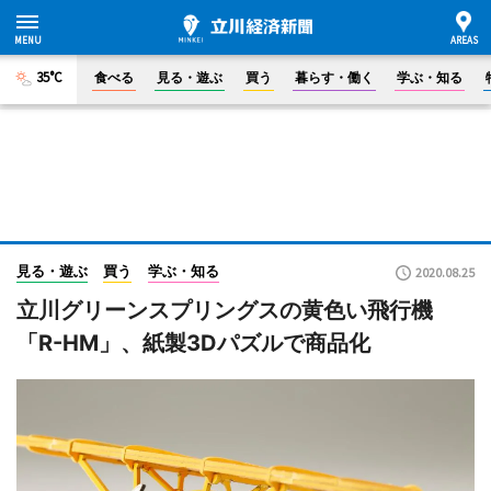
35°C
食べる
見る・遊ぶ
買う
暮らす・働く
学ぶ・知る
見る・遊ぶ
買う
学ぶ・知る
2020.08.25
立川グリーンスプリングスの黄色い飛行機
「R-HM」、紙製3Dパズルで商品化