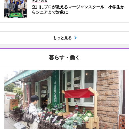
学ぶ・知る
立川にプロが教えるマージャンスクール 小学生か
らシニアまで対象に
もっと見る
暮らす・働く