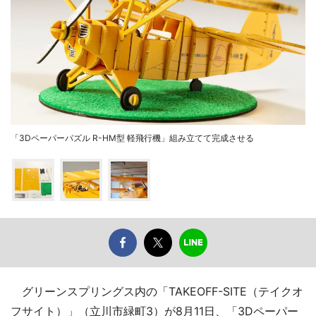
「3Dペーパーパズル R-HM型 軽飛行機」組み立てて完成させる
グリーンスプリングス内の「TAKEOFF-SITE（テイクオ
フサイト）」（立川市緑町3）が8月11日、「3Dペーパー