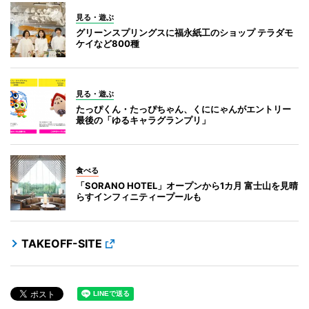
見る・遊ぶ
グリーンスプリングスに福永紙工のショップ テラダモ
ケイなど800種
見る・遊ぶ
たっぴくん・たっぴちゃん、くににゃんがエントリー
最後の「ゆるキャラグランプリ」
食べる
「SORANO HOTEL」オープンから1カ月 富士山を見晴
らすインフィニティープールも
TAKEOFF-SITE