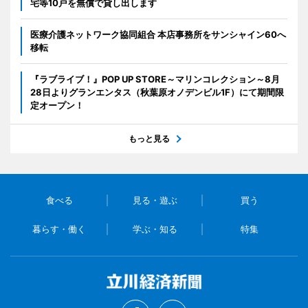
宅等10戸を無償で貸し出します
医療介護ネットワーク協同組合 本店事務所をサンシャイン60へ
移転
『ラブライブ！』POP UP STORE～マリンコレクション～8月
28日よりグランエンタス（秋葉原オノデンビル1F）にて期間限
定オープン！
もっと見る
食べる
見る・遊ぶ
買う
暮らす・働く
学ぶ・知る
特集