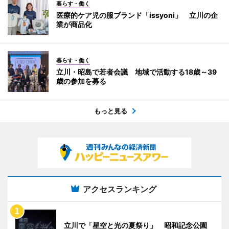
暮らす・働く
医療的ケア児の服ブランド「issyoni」 立川の企
業が商品化
暮らす・働く
立川・昭島で若者会議 地域で活動する18歳～39
歳の参加を募る
もっと見る
アクセスランキング
立川で「星空と光の夏祭り」 昭和記念公園