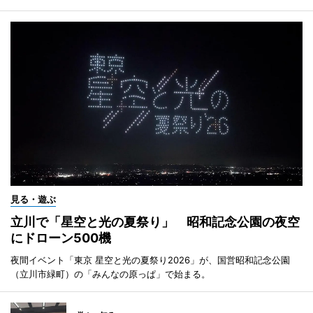
見る・遊ぶ
立川で「星空と光の夏祭り」 昭和記念公園の夜空
にドローン500機
夜間イベント「東京 星空と光の夏祭り2026」が、国営昭和記念公園
（立川市緑町）の「みんなの原っぱ」で始まる。