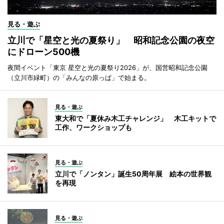
見る・遊ぶ
立川で「星空と光の夏祭り」 昭和記念公園の夜空
にドローン500機
夜間イベント「東京 星空と光の夏祭り2026」が、国営昭和記念公園
（立川市緑町）の「みんなの原っぱ」で始まる。
見る・遊ぶ
東大和で「夏休み木工チャレンジ」 木工キットで
工作、ワークショップも
見る・遊ぶ
立川で「ノンタン」誕生50周年展 絵本の世界観
を再現
見る・遊ぶ