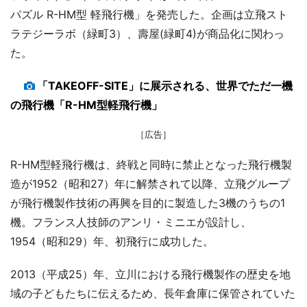
パズル R-HM型 軽飛行機」を発売した。企画は立飛スト
ラテジーラボ（緑町3）、壽屋(緑町4)が商品化に関わっ
た。
「TAKEOFF-SITE」に展示される、世界でただ一機
の飛行機「R-HM型軽飛行機」
［広告］
R-HM型軽飛行機は、終戦と同時に禁止となった飛行機製
造が1952（昭和27）年に解禁されて以降、立飛グループ
が飛行機製作技術の再興を目的に製造した3機のうちの1
機。フランス人技師のアンリ・ミニエが設計し、
1954（昭和29）年、初飛行に成功した。
2013（平成25）年、立川における飛行機製作の歴史を地
域の子どもたちに伝えるため、長年倉庫に保管されていた