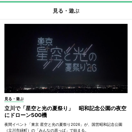
見る・遊ぶ
見る・遊ぶ
立川で「星空と光の夏祭り」 昭和記念公園の夜空
にドローン500機
夜間イベント「東京 星空と光の夏祭り2026」が、国営昭和記念公園
（立川市緑町）の「みんなの原っぱ」で始まる。