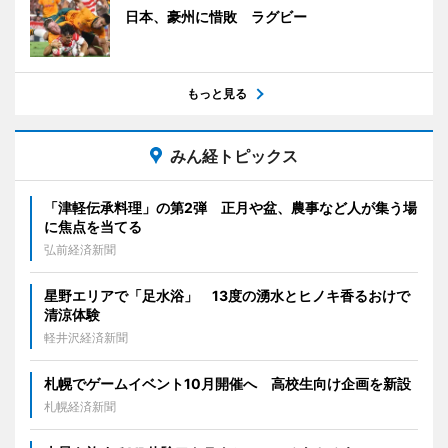
日本、豪州に惜敗 ラグビー
もっと見る
みん経トピックス
「津軽伝承料理」の第2弾 正月や盆、農事など人が集う場
に焦点を当てる
弘前経済新聞
星野エリアで「足水浴」 13度の湧水とヒノキ香るおけで
清涼体験
軽井沢経済新聞
札幌でゲームイベント10月開催へ 高校生向け企画を新設
札幌経済新聞