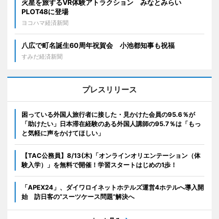
火星を旅するVR体験アトラクション みなとみらい
PLOT48に登場
ヨコハマ経済新聞
八広で町名誕生60周年祝賀会 小池都知事も祝福
すみだ経済新聞
プレスリリース
困っている外国人旅行者に接した・見かけた会員の95.6％が
「助けたい」日本滞在経験のある外国人講師の95.7％は「もっ
と気軽に声をかけてほしい」
【TAC公務員】8/13(木)「オンラインオリエンテーション（体
験入学）」を無料で開催！学習スタートはじめの1歩！
「APEX24」、ダイワロイネットホテルズ運営4ホテルへ導入開
始 訪日客の“スーツケース問題”解決へ