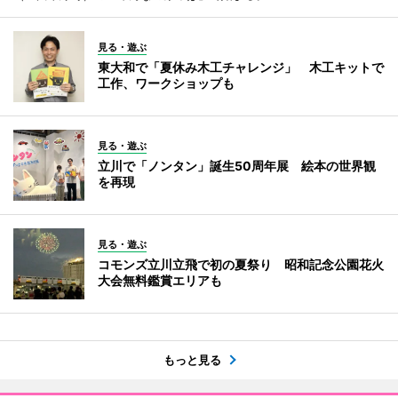
見る・遊ぶ
東大和で「夏休み木工チャレンジ」 木工キットで
工作、ワークショップも
見る・遊ぶ
立川で「ノンタン」誕生50周年展 絵本の世界観
を再現
見る・遊ぶ
コモンズ立川立飛で初の夏祭り 昭和記念公園花火
大会無料鑑賞エリアも
もっと見る