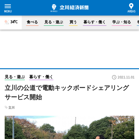
34°C
食べる
見る・遊ぶ
買う
暮らす・働く
学ぶ・知る
見る・遊ぶ
暮らす・働く
2021.11.01
立川の公道で電動キックボードシェアリング
サービス開始
立川