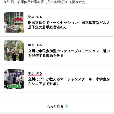
8月1日、多摩信用金庫本店（立川市緑町3）で開かれた。
学ぶ・知る
旧国立駅舎でトークセッション 国立駅前新ビル入
居予定の若手経営者4人
学ぶ・知る
立川で市民参加型のシティープロモーション 魅力
を発信する市民を募る
学ぶ・知る
立川にプロが教えるマージャンスクール 小学生か
らシニアまで対象に
もっと見る