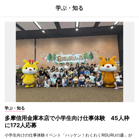
学ぶ・知る
学ぶ・知る
多摩信用金庫本店で小学生向け仕事体験 45人枠
に172人応募
小学生向けの仕事体験イベント「ハッケン！わくわくRISURUの森」が