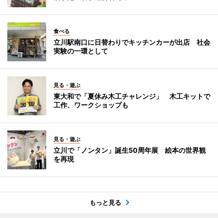
食べる
立川駅南口に日替わりでキッチンカーが出店 社会
実験の一環として
見る・遊ぶ
東大和で「夏休み木工チャレンジ」 木工キットで
工作、ワークショップも
見る・遊ぶ
立川で「ノンタン」誕生50周年展 絵本の世界観
を再現
もっと見る