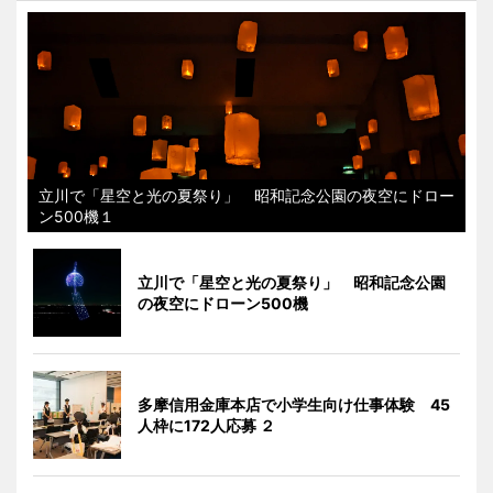
立川で「星空と光の夏祭り」 昭和記念公園の夜空にドロー
ン500機１
立川で「星空と光の夏祭り」 昭和記念公園
の夜空にドローン500機
多摩信用金庫本店で小学生向け仕事体験 45
人枠に172人応募 ２