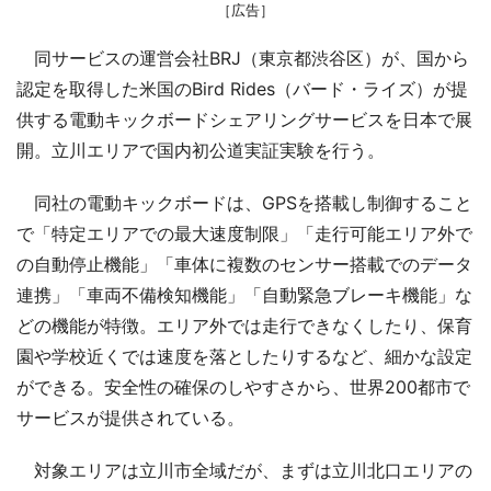
［広告］
同サービスの運営会社BRJ（東京都渋谷区）が、国から
認定を取得した米国のBird Rides（バード・ライズ）が提
供する電動キックボードシェアリングサービスを日本で展
開。立川エリアで国内初公道実証実験を行う。
同社の電動キックボードは、GPSを搭載し制御すること
で「特定エリアでの最大速度制限」「走行可能エリア外で
の自動停止機能」「車体に複数のセンサー搭載でのデータ
連携」「車両不備検知機能」「自動緊急ブレーキ機能」な
どの機能が特徴。エリア外では走行できなくしたり、保育
園や学校近くでは速度を落としたりするなど、細かな設定
ができる。安全性の確保のしやすさから、世界200都市で
サービスが提供されている。
対象エリアは立川市全域だが、まずは立川北口エリアの