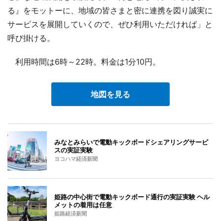
る』をモットーに、地域の皆さまと密に連携を図り誠実に
サービスを展開していくので、ぜひ利用いただければ」と
呼び掛ける。
利用時間は6時～22時。料金は1分10円。
地図を見る
みなとみらいで電動キックボードシェアリングサービ
スの実証実験
ヨコハマ経済新聞
姫路の中心街で電動キックボード通行の実証実験 ヘル
メットの着用は任意
姫路経済新聞