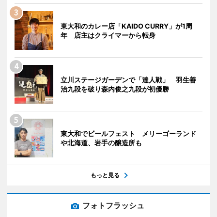
東大和のカレー店「KAIDO CURRY」が1周
年 店主はクライマーから転身
立川ステージガーデンで「達人戦」 羽生善
治九段を破り森内俊之九段が初優勝
東大和でビールフェスト メリーゴーランド
や北海道、岩手の醸造所も
もっと見る
フォトフラッシュ