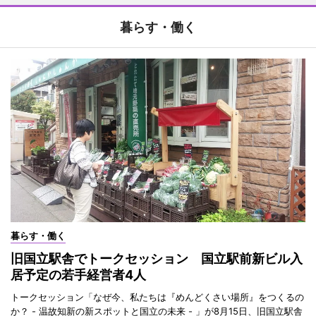
暮らす・働く
暮らす・働く
旧国立駅舎でトークセッション 国立駅前新ビル入
居予定の若手経営者4人
トークセッション「なぜ今、私たちは『めんどくさい場所』をつくるの
か？ - 温故知新の新スポットと国立の未来 - 」が8月15日、旧国立駅舎