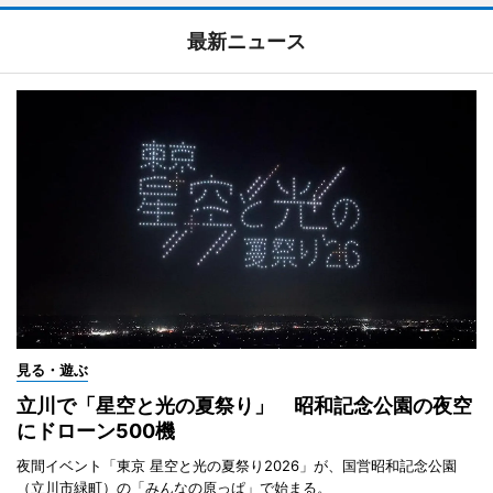
最新ニュース
見る・遊ぶ
立川で「星空と光の夏祭り」 昭和記念公園の夜空
にドローン500機
夜間イベント「東京 星空と光の夏祭り2026」が、国営昭和記念公園
（立川市緑町）の「みんなの原っぱ」で始まる。