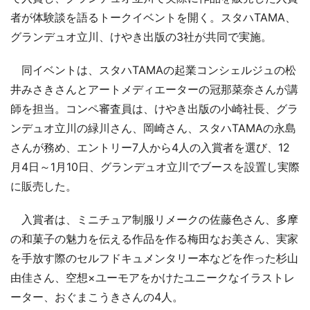
者が体験談を語るトークイベントを開く。スタハTAMA、
グランデュオ立川、けやき出版の3社が共同で実施。
同イベントは、スタハTAMAの起業コンシェルジュの松
井みさきさんとアートメディエーターの冠那菜奈さんが講
師を担当。コンペ審査員は、けやき出版の小崎社長、グラ
ンデュオ立川の緑川さん、岡崎さん、スタハTAMAの永島
さんが務め、エントリー7人から4人の入賞者を選び、12
月4日～1月10日、グランデュオ立川でブースを設置し実際
に販売した。
入賞者は、ミニチュア制服リメークの佐藤色さん、多摩
の和菓子の魅力を伝える作品を作る梅田なお美さん、実家
を手放す際のセルフドキュメンタリー本などを作った杉山
由佳さん、空想×ユーモアをかけたユニークなイラストレ
ーター、おぐまこうきさんの4人。