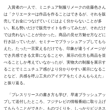
入賞者の一人で、ミニチュア制服リメークの佐藤色さん
は「クリエーターは作品を作ることはできるが、それを販
売してお金につなげていくにはよく分からないことが多
い。私も勢いだけで販売サイトを作ってみたが、それだけ
では売れないことが分かった。商品の見せ方魅せ方などに
行き詰っていたが、セミナーでブラッシュアップしてもら
えた。たった一言変えるだけでも、印象が違うイメージが
でき共感できる文章になることや、展示の仕方も商品を並
べることしか考えていなかったが、実物大の制服を展示す
ることでミニュチュア感がより分かりやすい展示になるこ
となど、共感を呼ぶ工夫のアイデアをたくさんもらえた」
と振り返る。
「プレスリリースの書き方も学び、早速ブラッシュアッ
プして送付したところ、フジテレビの情報番組に取り上げ
てもらうことができた。ものづくりを、しっかりビジネス