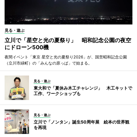
見る・遊ぶ
立川で「星空と光の夏祭り」 昭和記念公園の夜空
にドローン500機
夜間イベント「東京 星空と光の夏祭り2026」が、国営昭和記念公園
（立川市緑町）の「みんなの原っぱ」で始まる。
見る・遊ぶ
東大和で「夏休み木工チャレンジ」 木工キットで
工作、ワークショップも
見る・遊ぶ
立川で「ノンタン」誕生50周年展 絵本の世界観
を再現