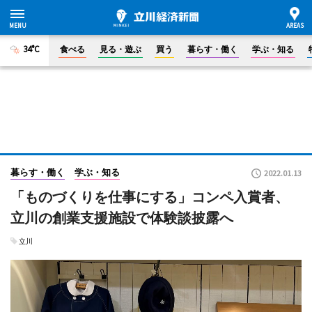
34°C
食べる
見る・遊ぶ
買う
暮らす・働く
学ぶ・知る
暮らす・働く
学ぶ・知る
2022.01.13
「ものづくりを仕事にする」コンペ入賞者、
立川の創業支援施設で体験談披露へ
立川