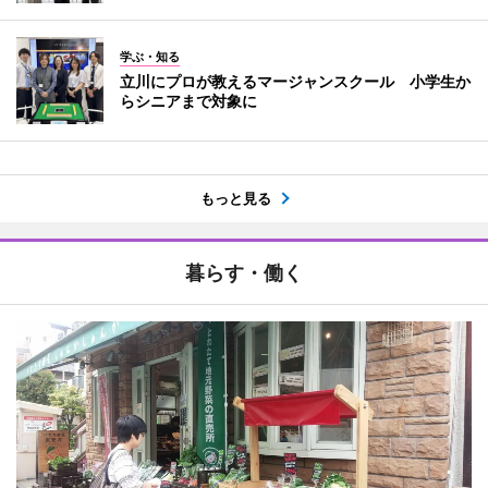
学ぶ・知る
立川にプロが教えるマージャンスクール 小学生か
らシニアまで対象に
もっと見る
暮らす・働く