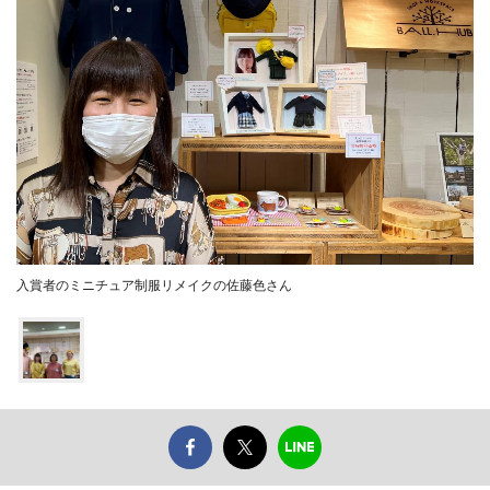
入賞者のミニチュア制服リメイクの佐藤色さん