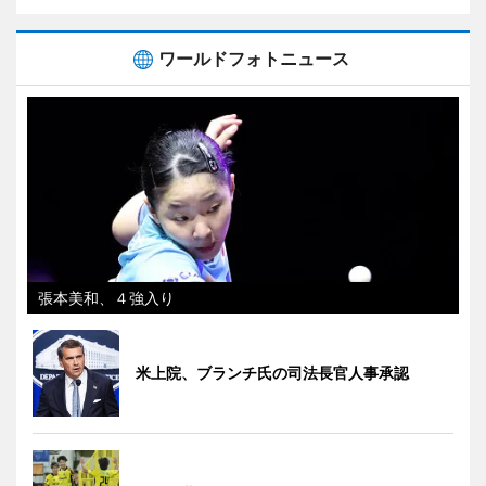
ワールドフォトニュース
張本美和、４強入り
米上院、ブランチ氏の司法長官人事承認