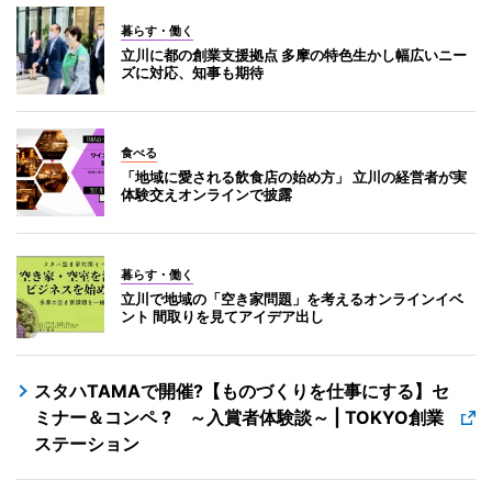
暮らす・働く
立川に都の創業支援拠点 多摩の特色生かし幅広いニー
ズに対応、知事も期待
食べる
「地域に愛される飲食店の始め方」 立川の経営者が実
体験交えオンラインで披露
暮らす・働く
立川で地域の「空き家問題」を考えるオンラインイベ
ント 間取りを見てアイデア出し
スタハTAMAで開催?【ものづくりを仕事にする】セ
ミナー＆コンペ ? ～入賞者体験談～ | TOKYO創業
ステーション