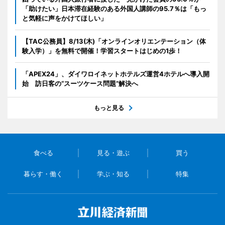
「助けたい」日本滞在経験のある外国人講師の95.7％は「もっ
と気軽に声をかけてほしい」
【TAC公務員】8/13(木)「オンラインオリエンテーション（体
験入学）」を無料で開催！学習スタートはじめの1歩！
「APEX24」、ダイワロイネットホテルズ運営4ホテルへ導入開
始 訪日客の“スーツケース問題”解決へ
もっと見る
食べる
見る・遊ぶ
買う
暮らす・働く
学ぶ・知る
特集