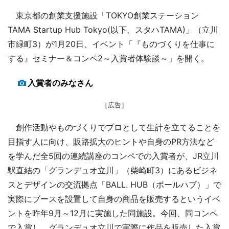
東京都の創業支援施設「TOKYO創業ステーション
TAMA Startup Hub Tokyo(以下、スタハTAMA)」（立川
市緑町3）が1月20日、イベント「『ものづくりを仕事に
する』セミナー＆コンペ2～入賞者体験談～」を開く。
入賞者のみなさん
［広告］
創作活動やものづくりでプロとして生計を立てることを
目指す人に向け、販路拡大のヒントや自身のPR方法など
を学んだ全5回の連続講座のコンペでの入賞者が、JR立川
駅直結の「グランデュオ立川」（柴崎町3）にあるビジネ
スとデザインの交流拠点「BALL. HUB（ボールハブ）」で
実際にブースを設置して自身の商品を販売するというイベ
ントを昨年9月～12月に実施した同施設。今回、同コンペ
で入賞し、グランデュオ立川で実際に作品を販売した入賞