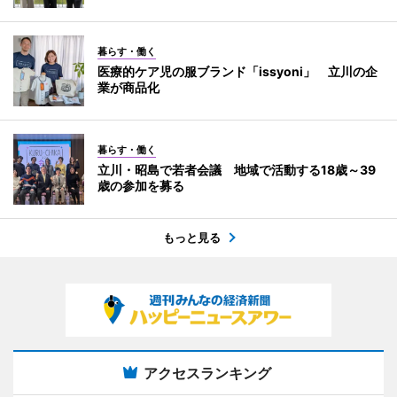
暮らす・働く
医療的ケア児の服ブランド「issyoni」 立川の企
業が商品化
暮らす・働く
立川・昭島で若者会議 地域で活動する18歳～39
歳の参加を募る
もっと見る
アクセスランキング