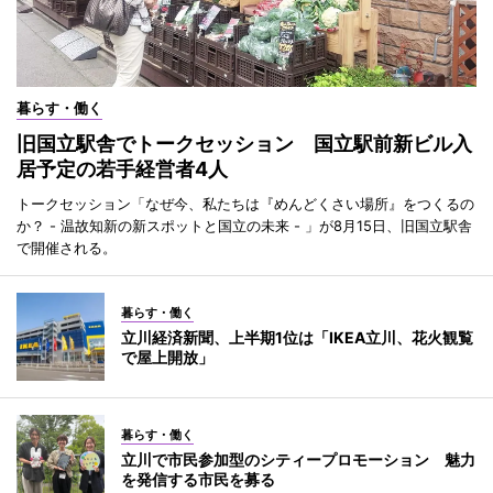
暮らす・働く
旧国立駅舎でトークセッション 国立駅前新ビル入
居予定の若手経営者4人
トークセッション「なぜ今、私たちは『めんどくさい場所』をつくるの
か？ - 温故知新の新スポットと国立の未来 - 」が8月15日、旧国立駅舎
で開催される。
暮らす・働く
立川経済新聞、上半期1位は「IKEA立川、花火観覧
で屋上開放」
暮らす・働く
立川で市民参加型のシティープロモーション 魅力
を発信する市民を募る