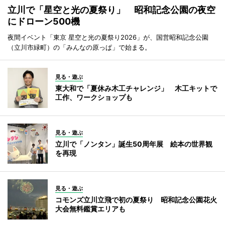
立川で「星空と光の夏祭り」 昭和記念公園の夜空
にドローン500機
夜間イベント「東京 星空と光の夏祭り2026」が、国営昭和記念公園
（立川市緑町）の「みんなの原っぱ」で始まる。
見る・遊ぶ
東大和で「夏休み木工チャレンジ」 木工キットで
工作、ワークショップも
見る・遊ぶ
立川で「ノンタン」誕生50周年展 絵本の世界観
を再現
見る・遊ぶ
コモンズ立川立飛で初の夏祭り 昭和記念公園花火
大会無料鑑賞エリアも