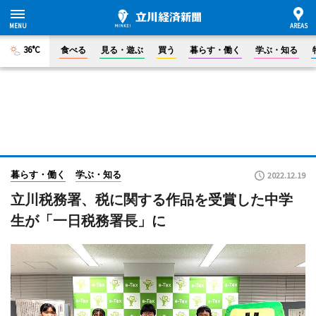
36°C
食べる
見る・遊ぶ
買う
暮らす・働く
学ぶ・知る
暮らす・働く
学ぶ・知る
2022.12.19
立川税務署、税に関する作品を受賞した中学
生が「一日税務署長」に