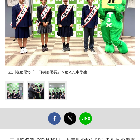
立川税務署で「一日税務署長」を務めた中学生
立川税務署で12月15日、本年度の税に関する作品の優秀