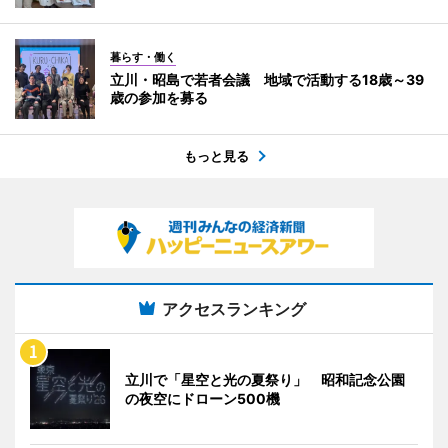
暮らす・働く
立川・昭島で若者会議 地域で活動する18歳～39
歳の参加を募る
もっと見る
アクセスランキング
立川で「星空と光の夏祭り」 昭和記念公園
の夜空にドローン500機