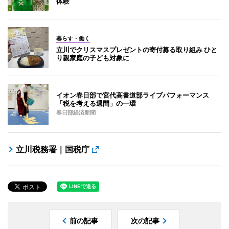
体験
暮らす・働く
立川でクリスマスプレゼントの寄付募る取り組み ひと
り親家庭の子ども対象に
イオン春日部で宮代高書道部ライブパフォーマンス
「税を考える週間」の一環
春日部経済新聞
立川税務署｜国税庁
前の記事
次の記事