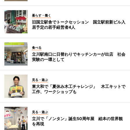
暮らす・働く
旧国立駅舎でトークセッション 国立駅前新ビル入
居予定の若手経営者4人
食べる
立川駅南口に日替わりでキッチンカーが出店 社会
実験の一環として
見る・遊ぶ
東大和で「夏休み木工チャレンジ」 木工キットで
工作、ワークショップも
見る・遊ぶ
立川で「ノンタン」誕生50周年展 絵本の世界観
を再現