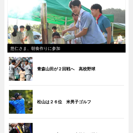
悠仁さま、朝食作りに参加
青森山田が２回戦へ 高校野球
松山は２６位 米男子ゴルフ