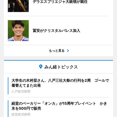
デラエスプリエジャ大統領が就任
冨安がクリスタルパレス加入
もっと見る
みん経トピックス
大学生の木村栞さん、八戸三社大祭の行列を2周 ゴールで
着替えてまた出発
八戸経済新聞
経堂のベーカリー「オンカ」が15周年プレイベント かき
氷を500円で販売
経堂経済新聞