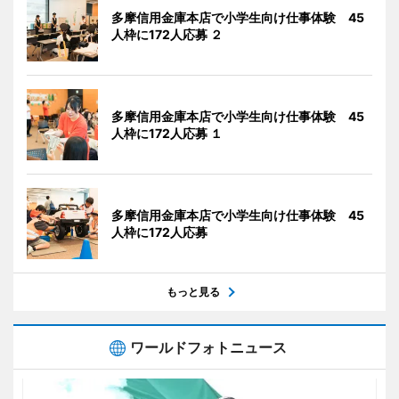
多摩信用金庫本店で小学生向け仕事体験 45
人枠に172人応募 ２
多摩信用金庫本店で小学生向け仕事体験 45
人枠に172人応募 １
多摩信用金庫本店で小学生向け仕事体験 45
人枠に172人応募
もっと見る
ワールドフォトニュース