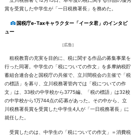
賞を受賞した中学生が「一日税務署長」を務めた。
国税庁e-Taxキャラクター「イータ君」のインタビ
ュー
［広告］
租税教育の充実を目的に、税に関する作品の募集事業を
行った同署。中学生の「税についての作文」を多摩納税貯
蓄組合連合会と国税庁の共催で、立川間税会の主催で「税
の標語」を募り、立川税務署管内では「税についての作
文」は、33校の中学校から3775編、「税の標語」は32校
の中学校から1万744点の応募があった。その中から、立
川税務署長賞を受賞した中学生4人が「一日税務署長」に
就任した。
受賞したのは、中学生の「税についての作文」＝消費税