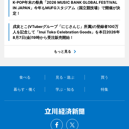
K-POP年末の祭典「2026 MUSIC BANK GLOBAL FESTIVAL
IN JAPAN」今年もMUFGスタジアム（国立競技場）で開催が決
定！
戌亥とこ(VTuberグループ「にじさんじ」所属)の登録者100万
人を記念して「Inui Toko Celebration Goods」を本日2026年
8月7日(金)19時から受注販売開始！
もっと見る
食べる
見る・遊ぶ
買う
暮らす・働く
学ぶ・知る
特集