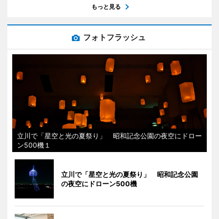
もっと見る
フォトフラッシュ
立川で「星空と光の夏祭り」 昭和記念公園の夜空にドロー
ン500機１
立川で「星空と光の夏祭り」 昭和記念公園
の夜空にドローン500機