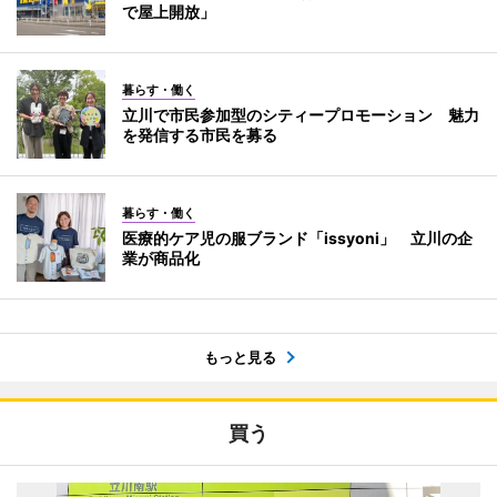
で屋上開放」
暮らす・働く
立川で市民参加型のシティープロモーション 魅力
を発信する市民を募る
暮らす・働く
医療的ケア児の服ブランド「issyoni」 立川の企
業が商品化
もっと見る
買う