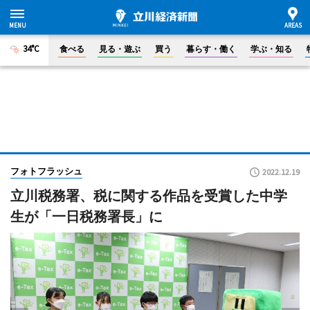
34°C
食べる
見る・遊ぶ
買う
暮らす・働く
学ぶ・知る
フォトフラッシュ
2022.12.19
立川税務署、税に関する作品を受賞した中学
生が「一日税務署長」に