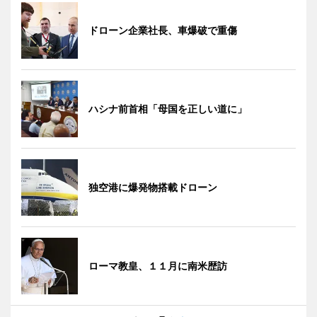
ドローン企業社長、車爆破で重傷
ハシナ前首相「母国を正しい道に」
独空港に爆発物搭載ドローン
ローマ教皇、１１月に南米歴訪