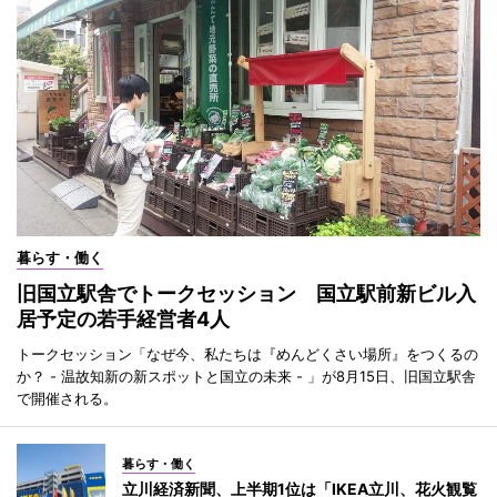
暮らす・働く
旧国立駅舎でトークセッション 国立駅前新ビル入
居予定の若手経営者4人
トークセッション「なぜ今、私たちは『めんどくさい場所』をつくるの
か？ - 温故知新の新スポットと国立の未来 - 」が8月15日、旧国立駅舎
で開催される。
暮らす・働く
立川経済新聞、上半期1位は「IKEA立川、花火観覧