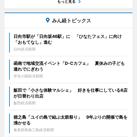
もっと見る
みん経トピックス
日向市駅が「日向坂46駅」に 「ひなたフェス」に向け
「おもてなし」進む
日向経済新聞
函南で地域交流イベント「D-Cカフェ」 夏休みの子ども
連れでにぎわう
伊豆の国経済新聞
飯田で「小さな体験マルシェ」 好きを仕事にしている6店
が日替わり出店
飯田経済新聞
徳之島「ユイの島で結ぶ太鼓祭り」 9年ぶりの開催で島を
沸かせる
奄美群島南三島経済新聞