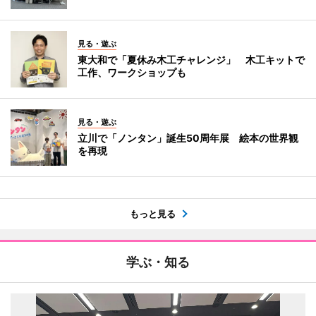
見る・遊ぶ
東大和で「夏休み木工チャレンジ」 木工キットで
工作、ワークショップも
見る・遊ぶ
立川で「ノンタン」誕生50周年展 絵本の世界観
を再現
もっと見る
学ぶ・知る