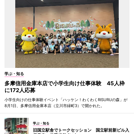
学ぶ・知る
多摩信用金庫本店で小学生向け仕事体験 45人枠
に172人応募
小学生向けの仕事体験イベント「ハッケン！わくわくRISURUの森」が
8月1日、多摩信用金庫本店（立川市緑町3）で開かれた。
学ぶ・知る
旧国立駅舎でトークセッション 国立駅前新ビル入