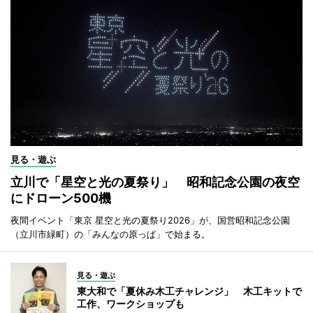
見る・遊ぶ
立川で「星空と光の夏祭り」 昭和記念公園の夜空
にドローン500機
夜間イベント「東京 星空と光の夏祭り2026」が、国営昭和記念公園
（立川市緑町）の「みんなの原っぱ」で始まる。
見る・遊ぶ
東大和で「夏休み木工チャレンジ」 木工キットで
工作、ワークショップも