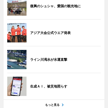
復興のシュシャ、愛国の観光地に
アジア大会公式ウエア発表
ライン川渇水が水運直撃
生成ＡＩ、被災地照らす
もっと見る