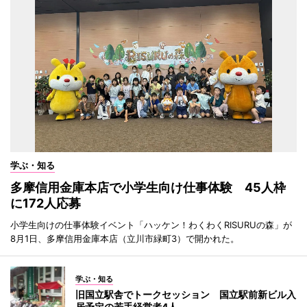
学ぶ・知る
多摩信用金庫本店で小学生向け仕事体験 45人枠
に172人応募
小学生向けの仕事体験イベント「ハッケン！わくわくRISURUの森」が
8月1日、多摩信用金庫本店（立川市緑町3）で開かれた。
学ぶ・知る
旧国立駅舎でトークセッション 国立駅前新ビル入
居予定の若手経営者4人