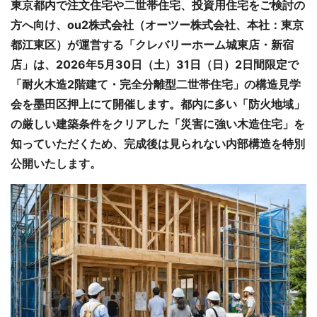
東京都内で注文住宅や二世帯住宅、投資用住宅をご検討の
方へ向け、ou2株式会社（オーツー株式会社、本社：東京
都江東区）が運営する「クレバリーホーム城東店・新宿
店」は、2026年5月30日（土）31日（日）2日間限定で
「耐火木造2階建て・完全分離型二世帯住宅」の構造見学
会を墨田区押上にて開催します。都内に多い「防火地域」
の厳しい建築条件をクリアした「災害に強い木造住宅」を
知っていただくため、完成後は見られない内部構造を特別
公開いたします。