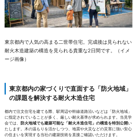
東京都内で人気の高まる二世帯住宅。完成後は見られない
耐火木造建築の構造を見られる貴重な2日間です。（イメ
ージ画像）
東京都内の家づくりで直面する「防火地域」
の課題を解決する耐火木造住宅
都内で注文住宅を建てる際、駅周辺や幹線道路沿いなどは「防火地域」
に指定されていることが多く、厳しい耐火基準が求められます。当見学
会では、
防火地域でも建築可能な「耐火木造住宅」の構造を特別公開
い
たします。木の温もりを活かしつつ、地震や火災などの災害に強い安心
の住まいを実現する当社の建築技術を直接ご確認いただけます。