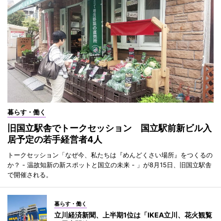
暮らす・働く
旧国立駅舎でトークセッション 国立駅前新ビル入
居予定の若手経営者4人
トークセッション「なぜ今、私たちは『めんどくさい場所』をつくるの
か？ - 温故知新の新スポットと国立の未来 - 」が8月15日、旧国立駅舎
で開催される。
暮らす・働く
立川経済新聞、上半期1位は「IKEA立川、花火観覧