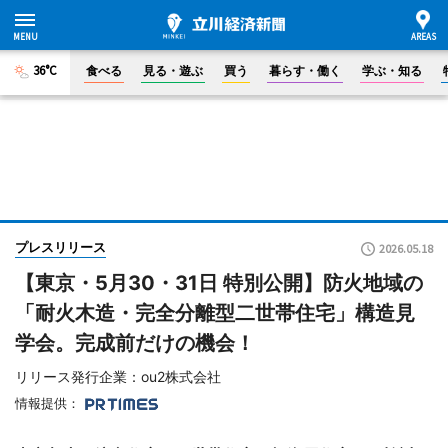
36°C
食べる
見る・遊ぶ
買う
暮らす・働く
学ぶ・知る
プレスリリース
2026.05.18
【東京・5月30・31日 特別公開】防火地域の
「耐火木造・完全分離型二世帯住宅」構造見
学会。完成前だけの機会！
リリース発行企業：ou2株式会社
情報提供：