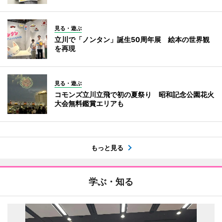
見る・遊ぶ
立川で「ノンタン」誕生50周年展 絵本の世界観
を再現
見る・遊ぶ
コモンズ立川立飛で初の夏祭り 昭和記念公園花火
大会無料鑑賞エリアも
もっと見る
学ぶ・知る