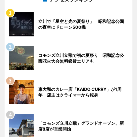
立川で「星空と光の夏祭り」 昭和記念公園
の夜空にドローン500機
コモンズ立川立飛で初の夏祭り 昭和記念公
園花火大会無料鑑賞エリアも
東大和のカレー店「KAIDO CURRY」が1周
年 店主はクライマーから転身
「コモンズ立川立飛」グランドオープン、新
店8店が営業開始