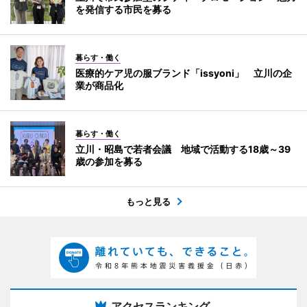
を発信する市民を募る
暮らす・働く
医療的ケア児の服ブランド「issyoni」 立川の企
業が商品化
暮らす・働く
立川・昭島で若者会議 地域で活動する18歳～39
歳の参加を募る
もっと見る
アクセスランキング