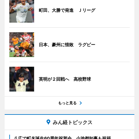
町田、大勝で発進 Ｊリーグ
日本、豪州に惜敗 ラグビー
英明が２回戦へ 高校野球
もっと見る
みん経トピックス
八広で町名誕生60周年祝賀会 小池都知事も祝福