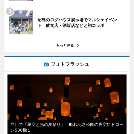
昭島のログハウス展示場でマルシェイベン
ト 飲食店・酒販店などと初コラボ
もっと見る
フォトフラッシュ
立川で「星空と光の夏祭り」 昭和記念公園の夜空にドロー
ン500機１