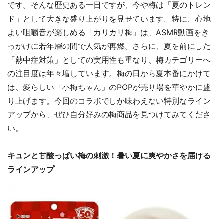
です。そんな歴史ある一日ですが、今や梅は「夏のトレン
ド」として大きな盛り上がりを見せています。特に、心地
よい咀嚼音が楽しめる「カリカリ梅」は、ASMR動画をき
っかけに若年層の間で人気が再燃。さらに、夏を前にした
「熱中症対策」としての実用性も重なり、梅カテゴリーへ
の注目度は年々増しています。梅の日から夏本番にかけて
は、愛らしい「小梅ちゃん」のPOPが売り場を華やかに盛
り上げます。今回のコラボでしか味わえない特別なライン
アップから、ぜひ自分好みの梅商品を見つけてみてくださ
い。
キュンと甘酸っぱい梅の刺激！暑い夏に爽やかさを届ける
ラインアップ