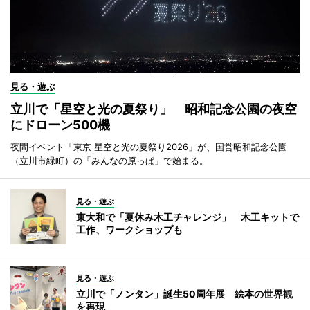
見る・遊ぶ
立川で「星空と光の夏祭り」 昭和記念公園の夜空
にドローン500機
夜間イベント「東京 星空と光の夏祭り2026」が、国営昭和記念公園
（立川市緑町）の「みんなの原っぱ」で始まる。
見る・遊ぶ
東大和で「夏休み木工チャレンジ」 木工キットで
工作、ワークショップも
見る・遊ぶ
立川で「ノンタン」誕生50周年展 絵本の世界観
を再現