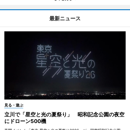
最新ニュース
見る・遊ぶ
立川で「星空と光の夏祭り」 昭和記念公園の夜空
にドローン500機