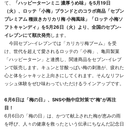
て、
「ハッピーターンミニ 濃厚うめ味」を5月19日
（火）、ロッテ「小梅」ブランドとのコラボ商品「セブン
プレミアム 種抜きカリカリ梅 小梅風味」「ロッテ 小梅ソ
フトキャンディ」を5月26日（火）より、全国のセブン-
イレブンにて順次発売
します。
今回セブン‐イレブンでは「カリカリ梅ブーム」を受
け、世代を超えて愛されるロッテの「小梅」、亀田製菓
「ハッピーターン」と連携し、関連商品をセブン-イレブ
ンで販売します。キュンと甘酸っぱい梅の刺激が、疲れた
心と体をシャキッと上向きにしてくれます。そんなリフレ
ッシュ体験をぜひ味わっていただけるラインアップです。
6月6日は「梅の日」、SNSや熱中症対策で“梅”が再注
目！
6月6日の「梅の日」は、かつて献上された梅が恵みの雨
を呼び、人々の健康を救ったという伝承にちなんだ記念日