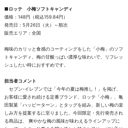
■ロッテ 小梅ソフトキャンディ
価格：148円（税込159.84円）
発売日：5月26日（火）～順次
販売エリア：全国
梅味のカリッと食感のコーティングをした「小梅」のソフ
トキャンディ。梅の甘酸っぱい濃厚な味わいで、リフレッ
シュしたい時におすすめです。
担当者コメント
セブン-イレブンでは「今年の夏は梅推し！」を掲げ、
お客様に愛され続ける定番ブランド、ロッテ「小梅」、亀
田製菓「ハッピーターン」とタッグを組み、新しい梅の楽
しみ方を提案するに至りました。今回限定・先行発売され
る商品は、 爽やかな梅の風味が味わえるラインアップに