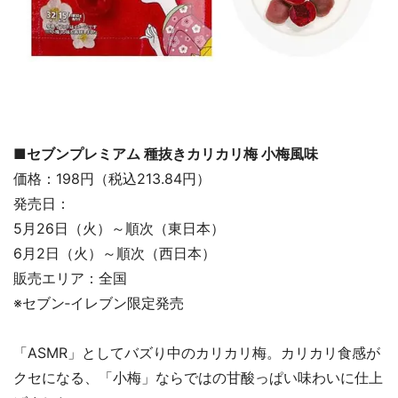
■セブンプレミアム 種抜きカリカリ梅 小梅風味
価格：198円（税込213.84円）
発売日：
5月26日（火）～順次（東日本）
6月2日（火）～順次（西日本）
販売エリア：全国
※セブン‐イレブン限定発売
「ASMR」としてバズり中のカリカリ梅。カリカリ食感が
クセになる、「小梅」ならではの甘酸っぱい味わいに仕上