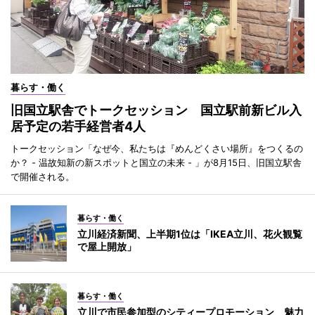
暮らす・働く
旧国立駅舎でトークセッション 国立駅前新ビル入
居予定の若手経営者4人
トークセッション「なぜ今、私たちは『めんどくさい場所』をつくるの
か？ - 温故知新の新スポットと国立の未来 - 」が8月15日、旧国立駅舎
で開催される。
暮らす・働く
立川経済新聞、上半期1位は「IKEA立川、花火観覧
で屋上開放」
暮らす・働く
立川で市民参加型のシティープロモーション 魅力