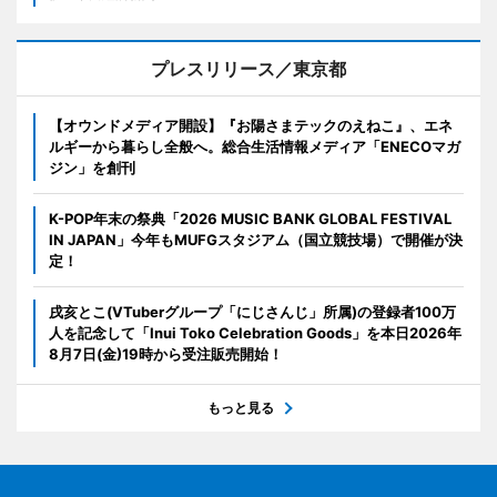
プレスリリース／東京都
【オウンドメディア開設】『お陽さまテックのえねこ』、エネ
ルギーから暮らし全般へ。総合生活情報メディア「ENECOマガ
ジン」を創刊
K-POP年末の祭典「2026 MUSIC BANK GLOBAL FESTIVAL
IN JAPAN」今年もMUFGスタジアム（国立競技場）で開催が決
定！
戌亥とこ(VTuberグループ「にじさんじ」所属)の登録者100万
人を記念して「Inui Toko Celebration Goods」を本日2026年
8月7日(金)19時から受注販売開始！
もっと見る