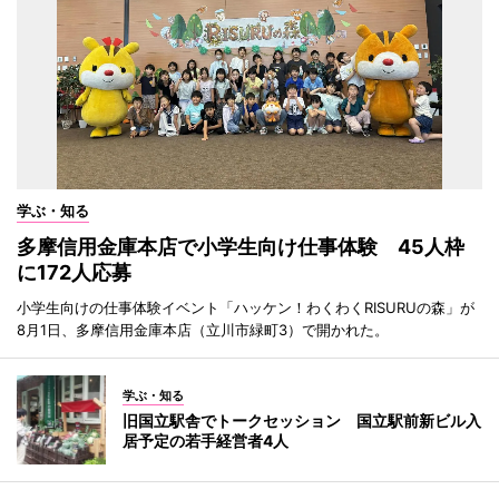
学ぶ・知る
多摩信用金庫本店で小学生向け仕事体験 45人枠
に172人応募
小学生向けの仕事体験イベント「ハッケン！わくわくRISURUの森」が
8月1日、多摩信用金庫本店（立川市緑町3）で開かれた。
学ぶ・知る
旧国立駅舎でトークセッション 国立駅前新ビル入
居予定の若手経営者4人