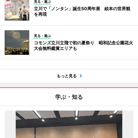
見る・遊ぶ
立川で「ノンタン」誕生50周年展 絵本の世界観
を再現
見る・遊ぶ
コモンズ立川立飛で初の夏祭り 昭和記念公園花火
大会無料鑑賞エリアも
もっと見る
学ぶ・知る