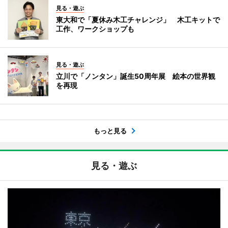
見る・遊ぶ
東大和で「夏休み木工チャレンジ」 木工キットで
工作、ワークショップも
見る・遊ぶ
立川で「ノンタン」誕生50周年展 絵本の世界観
を再現
もっと見る
見る・遊ぶ