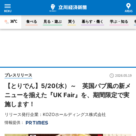
36°C
食べる
見る・遊ぶ
買う
暮らす・働く
学ぶ・知る
プレスリリース
2026.05.19
【とりでん】5/20(水）～ 英国パブ風の新メ
ニューを揃えた『UK Fair』を、期間限定で実
施します！
リリース発行企業：KOZOホールディングス株式会社
情報提供：