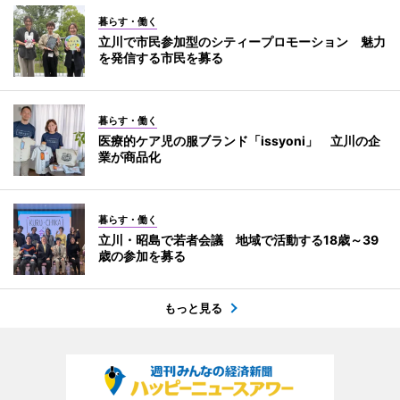
暮らす・働く
立川で市民参加型のシティープロモーション 魅力
を発信する市民を募る
暮らす・働く
医療的ケア児の服ブランド「issyoni」 立川の企
業が商品化
暮らす・働く
立川・昭島で若者会議 地域で活動する18歳～39
歳の参加を募る
もっと見る