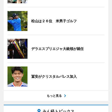
松山は２６位 米男子ゴルフ
デラエスプリエジャ大統領が就任
冨安がクリスタルパレス加入
もっと見る
みん経トピックス