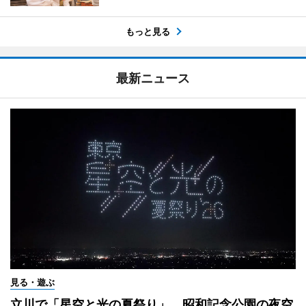
もっと見る
最新ニュース
見る・遊ぶ
立川で「星空と光の夏祭り」 昭和記念公園の夜空