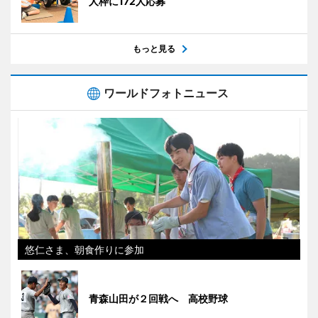
人枠に172人応募
もっと見る
ワールドフォトニュース
悠仁さま、朝食作りに参加
青森山田が２回戦へ 高校野球