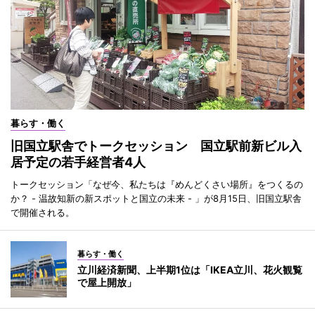
暮らす・働く
旧国立駅舎でトークセッション 国立駅前新ビル入
居予定の若手経営者4人
トークセッション「なぜ今、私たちは『めんどくさい場所』をつくるの
か？ - 温故知新の新スポットと国立の未来 - 」が8月15日、旧国立駅舎
で開催される。
暮らす・働く
立川経済新聞、上半期1位は「IKEA立川、花火観覧
で屋上開放」