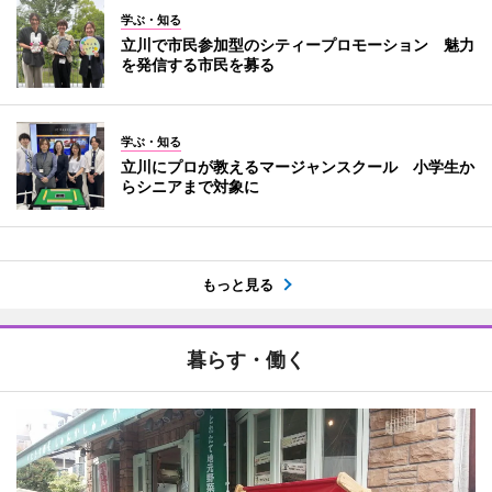
学ぶ・知る
立川で市民参加型のシティープロモーション 魅力
を発信する市民を募る
学ぶ・知る
立川にプロが教えるマージャンスクール 小学生か
らシニアまで対象に
もっと見る
暮らす・働く