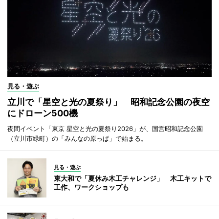
見る・遊ぶ
立川で「星空と光の夏祭り」 昭和記念公園の夜空
にドローン500機
夜間イベント「東京 星空と光の夏祭り2026」が、国営昭和記念公園
（立川市緑町）の「みんなの原っぱ」で始まる。
見る・遊ぶ
東大和で「夏休み木工チャレンジ」 木工キットで
工作、ワークショップも