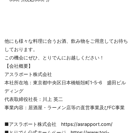
他にも様々な料理に合うお酒、飲み物をご用意してお待ち
しております。
この機会にぜひ、とりでんにお越しください！
【会社概要】
アスラポート株式会社
本社所在地：東京都中央区日本橋蛎殻町1-5-6 盛田ビル
ディング
代表取締役社長：川上 英二
事業内容：居酒屋・ラーメン店等の直営事業及びFC事業
■アスラポート株式会社
https://asrapport.com/
■とりでん公式ホームページ
https://www.tori-