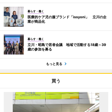
暮らす・働く
医療的ケア児の服ブランド「issyoni」 立川の企
業が商品化
暮らす・働く
立川・昭島で若者会議 地域で活動する18歳～39
歳の参加を募る
もっと見る
買う