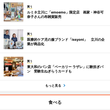
買う
ルミネ立川に「emoemo」限定店 画家・神谷可
奈子さんの布雑貨販売
買う
医療的ケア児の服ブランド「issyoni」 立川の企
業が商品化
買う
東大和のパン店「ベーカリー ラザレ」に験担ぎパ
ン 受験生ねぎらうカードも
もっと見る
食べる