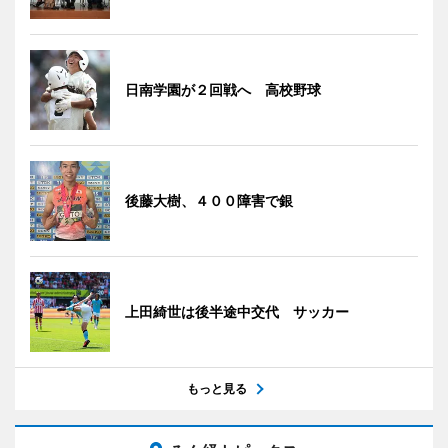
日南学園が２回戦へ 高校野球
後藤大樹、４００障害で銀
上田綺世は後半途中交代 サッカー
もっと見る