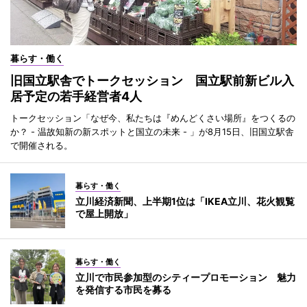
暮らす・働く
旧国立駅舎でトークセッション 国立駅前新ビル入
居予定の若手経営者4人
トークセッション「なぜ今、私たちは『めんどくさい場所』をつくるの
か？ - 温故知新の新スポットと国立の未来 - 」が8月15日、旧国立駅舎
で開催される。
暮らす・働く
立川経済新聞、上半期1位は「IKEA立川、花火観覧
で屋上開放」
暮らす・働く
立川で市民参加型のシティープロモーション 魅力
を発信する市民を募る