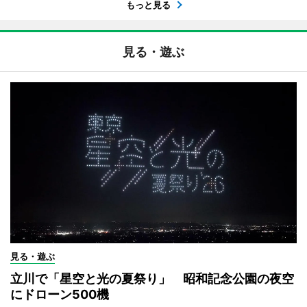
もっと見る
見る・遊ぶ
見る・遊ぶ
立川で「星空と光の夏祭り」 昭和記念公園の夜空
にドローン500機