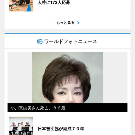
人枠に172人応募
もっと見る
ワールドフォトニュース
小川真由美さん死去、８６歳
日本被団協が結成７０年