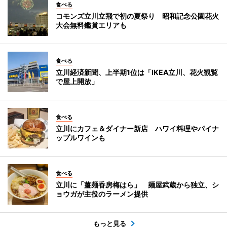
食べる
コモンズ立川立飛で初の夏祭り 昭和記念公園花火
大会無料鑑賞エリアも
食べる
立川経済新聞、上半期1位は「IKEA立川、花火観覧
で屋上開放」
食べる
立川にカフェ＆ダイナー新店 ハワイ料理やパイナ
ップルワインも
食べる
立川に「薑麺香房梅はら」 麺屋武蔵から独立、シ
ョウガが主役のラーメン提供
もっと見る