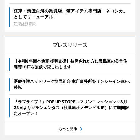
江東・清澄白河の雑貨店、猫アイテム専門店「ネコシカ」
としてリニューアル
江東経済新聞
プレスリリース
【令和8年熊本地震 復興支援】被災された方に豊島区の公営住
宅等10戸を無償で貸し出します
医療介護ネットワーク協同組合 本店事務所をサンシャイン60へ
移転
『ラブライブ！』POP UP STORE～マリンコレクション～8月
28日よりグランエンタス（秋葉原オノデンビル1F）にて期間限
定オープン！
もっと見る