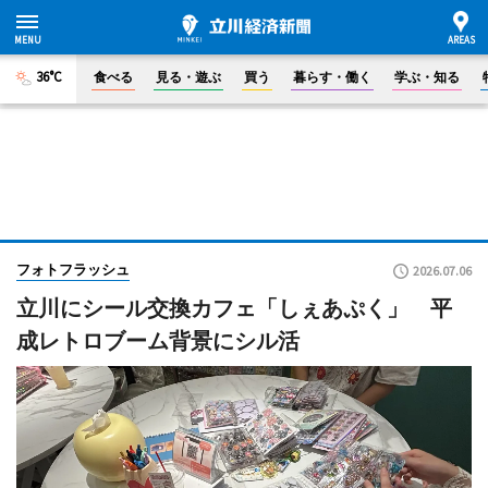
36°C
食べる
見る・遊ぶ
買う
暮らす・働く
学ぶ・知る
フォトフラッシュ
2026.07.06
立川にシール交換カフェ「しぇあぷく」 平
成レトロブーム背景にシル活