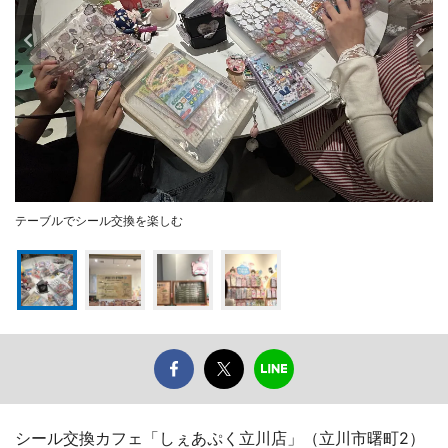
テーブルでシール交換を楽しむ
シール交換カフェ「しぇあぷく立川店」（立川市曙町2）