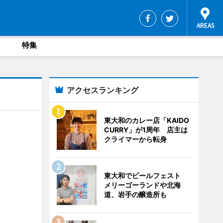
特集
アクセスランキング
東大和のカレー店「KAIDO
CURRY」が1周年 店主は
クライマーから転身
東大和でビールフェスト
メリーゴーランドや北海
道、岩手の醸造所も