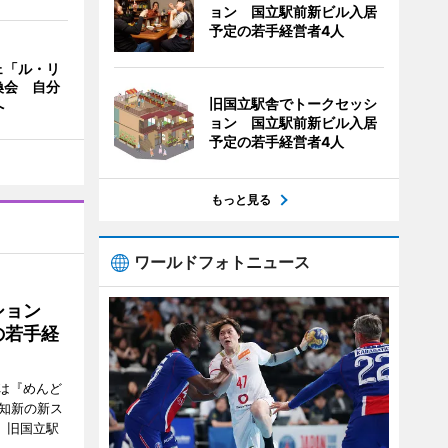
ョン 国立駅前新ビル入居
予定の若手経営者4人
ェ「ル・リ
換会 自分
旧国立駅舎でトークセッシ
へ
ョン 国立駅前新ビル入居
予定の若手経営者4人
もっと見る
ワールドフォトニュース
ッション
の若手経
は『めんど
故知新の新ス
日、旧国立駅