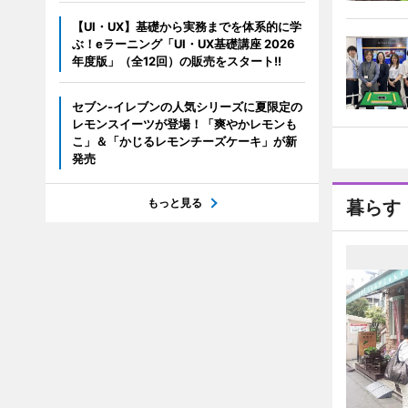
【UI・UX】基礎から実務までを体系的に学
ぶ！eラーニング「UI・UX基礎講座 2026
年度版」（全12回）の販売をスタート!!
セブン‐イレブンの人気シリーズに夏限定の
レモンスイーツが登場！「爽やかレモンも
こ」＆「かじるレモンチーズケーキ」が新
発売
もっと見る
暮らす