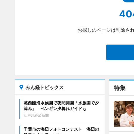
40
お探しのページは削除され
みん経トピックス
特集
葛西臨海水族園で夜間開園「水族園で夕
涼み」 ペンギン夕暮れガイドも
江戸川経済新聞
千葉市の海辺フォトコンテスト 海辺の