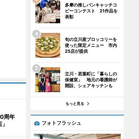
多摩の推しパンキャッチコ
ピーコンテスト 21作品を
表彰
旬の立川産ブロッコリーを
使った限定メニュー 市内
25店が提供
立川・若葉町に「暮らしの
保健室」 地元の看護師が
開設、シェアキッチンも
もっと見る
20周年
フォトフラッシュ
店」