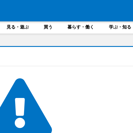
見る・遊ぶ
買う
暮らす・働く
学ぶ・知る