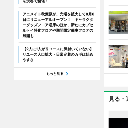
を渋谷で開催！
アニメイト秋葉原が、売場を拡大して8月8
日にリニューアルオープン！ キャラクタ
ーグッズフロア増床のほか、新たにカプセ
ルトイ特化フロアや期間限定催事フロアの
展開も
【2人に1人がリユースに気付いていない】
リユース人口拡大・日常定着のカギは始め
やすさ
もっと見る
見る・