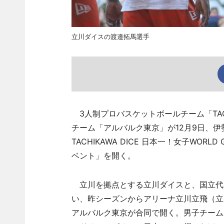
立川ダイスの渡邉拓馬選手
3人制プロバスケットボールチーム「TACH
チーム「アルバルク東京」が12月9日、
TACHIKAWA DICE 日本一！女子WOR
ベント」を開く。
立川を拠点とする立川ダイスと、国立代
い、昨シーズンからアリーナ立川立飛（立
アルバルク東京が合同で開く。男子チームがプロ