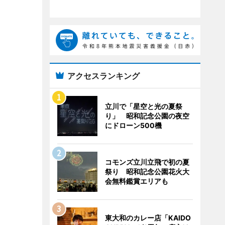
アクセスランキング
立川で「星空と光の夏祭
り」 昭和記念公園の夜空
にドローン500機
コモンズ立川立飛で初の夏
祭り 昭和記念公園花火大
会無料鑑賞エリアも
東大和のカレー店「KAIDO