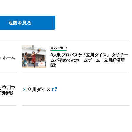
地図を見る
見る・遊ぶ
3人制プロバスケ「立川ダイス」 女子チー
」ホーム
ムが初めてのホームゲーム（立川経済新
聞）
が立川で
立川ダイス
グ初参戦