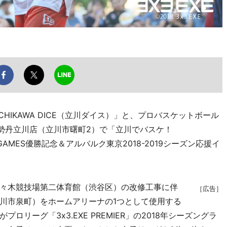
IKAWA DICE（立川ダイス）」と、プロバスケットボール
伊勢丹立川店（立川市曙町2）で「立川でバスケ！
LD GAMES優勝記念＆アルバルク東京2018-2019シーズン応援イ
々木競技場第二体育館（渋谷区）の改修工事に伴
［広告］
川市泉町）をホームアリーナの1つとして使用する
リーグ「3x3.EXE PREMIER」の2018年シーズングラ