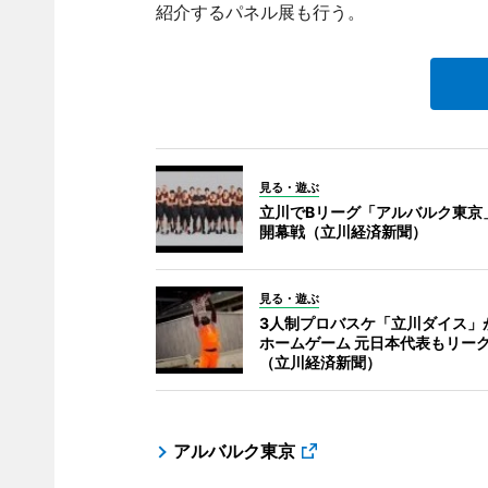
紹介するパネル展も行う。
見る・遊ぶ
立川でBリーグ「アルバルク東京
開幕戦（立川経済新聞）
見る・遊ぶ
3人制プロバスケ「立川ダイス」
ホームゲーム 元日本代表もリー
（立川経済新聞）
アルバルク東京