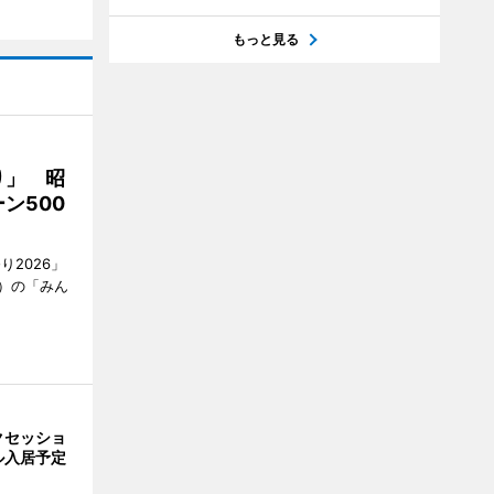
もっと見る
り」 昭
ン500
2026」
）の「みん
クセッショ
ル入居予定