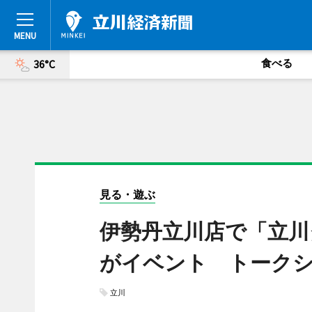
食べる
36°C
見る・遊ぶ
伊勢丹立川店で「立川
がイベント トーク
立川