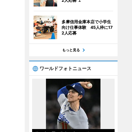
2人応募 １
多摩信用金庫本店で小学生
向け仕事体験 45人枠に17
2人応募
もっと見る
ワールドフォトニュース