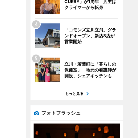
CURRY」が1周年 店主は
クライマーから転身
「コモンズ立川立飛」グラ
ンドオープン、新店8店が
営業開始
立川・若葉町に「暮らしの
保健室」 地元の看護師が
開設、シェアキッチンも
もっと見る
フォトフラッシュ