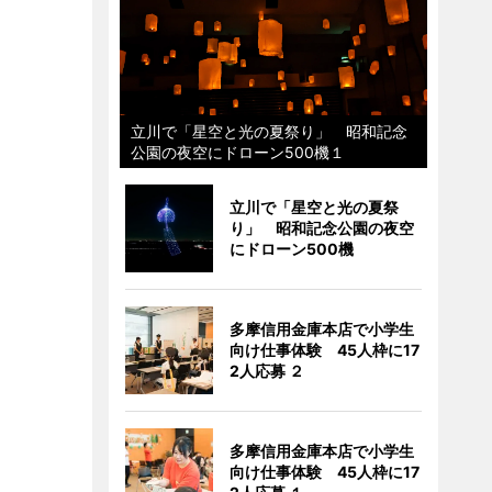
立川で「星空と光の夏祭り」 昭和記念
公園の夜空にドローン500機１
立川で「星空と光の夏祭
り」 昭和記念公園の夜空
にドローン500機
多摩信用金庫本店で小学生
向け仕事体験 45人枠に17
2人応募 ２
多摩信用金庫本店で小学生
向け仕事体験 45人枠に17