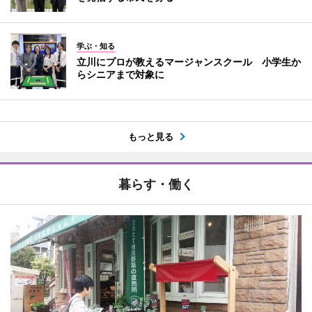
学ぶ・知る
立川にプロが教えるマージャンスクール 小学生か
らシニアまで対象に
もっと見る
暮らす・働く