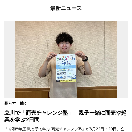
最新ニュース
暮らす・働く
立川で「商売チャレンジ塾」 親子一緒に商売や起
業を学ぶ2日間
「令和8年度 親と子で学ぶ 商売チャレンジ塾」が8月22日・29日、立