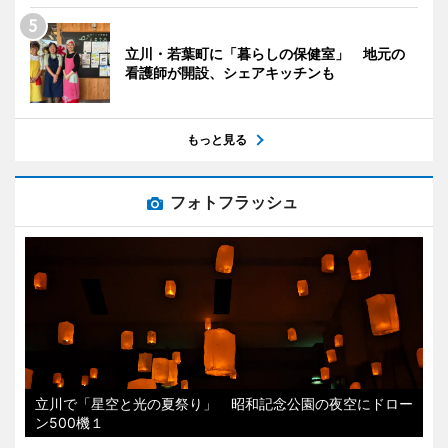
立川・若葉町に「暮らしの保健室」 地元の
看護師が開設、シェアキッチンも
もっと見る
フォトフラッシュ
立川で「星空と光の夏祭り」 昭和記念公園の夜空にドロー
ン500機１