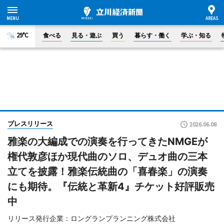
29°C
食べる
見る・遊ぶ
買う
暮らす・働く
学ぶ・知る
プレスリリース
2026.06.08
雅楽の大編成での演奏を行ってきたNMGEが
権代敦彦ほか現代曲のソロ、デュオ曲の三本
立てを披露！雅楽伝統曲の「喜春楽」の演奏
にも期待。『伝統と革新4』チケット好評販売
中
リリース発行企業：ロングランプランニング株式会社