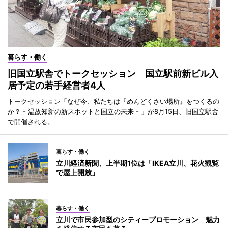
暮らす・働く
旧国立駅舎でトークセッション 国立駅前新ビル入
居予定の若手経営者4人
トークセッション「なぜ今、私たちは『めんどくさい場所』をつくるの
か？ - 温故知新の新スポットと国立の未来 - 」が8月15日、旧国立駅舎
で開催される。
暮らす・働く
立川経済新聞、上半期1位は「IKEA立川、花火観覧
で屋上開放」
暮らす・働く
立川で市民参加型のシティープロモーション 魅力