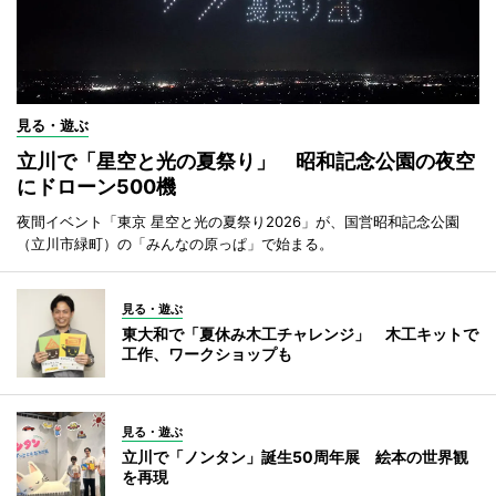
見る・遊ぶ
立川で「星空と光の夏祭り」 昭和記念公園の夜空
にドローン500機
夜間イベント「東京 星空と光の夏祭り2026」が、国営昭和記念公園
（立川市緑町）の「みんなの原っぱ」で始まる。
見る・遊ぶ
東大和で「夏休み木工チャレンジ」 木工キットで
工作、ワークショップも
見る・遊ぶ
立川で「ノンタン」誕生50周年展 絵本の世界観
を再現