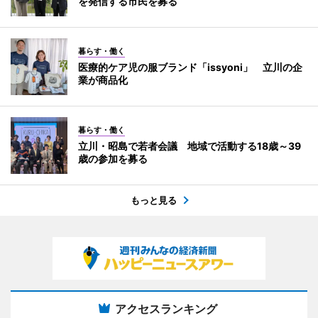
を発信する市民を募る
暮らす・働く
医療的ケア児の服ブランド「issyoni」 立川の企
業が商品化
暮らす・働く
立川・昭島で若者会議 地域で活動する18歳～39
歳の参加を募る
もっと見る
アクセスランキング