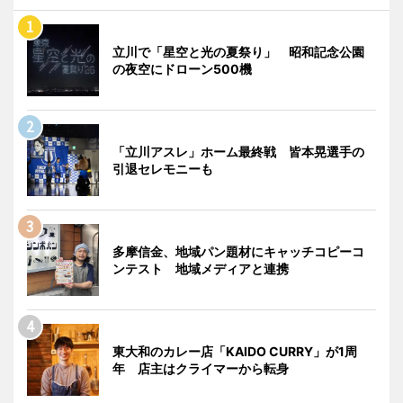
立川で「星空と光の夏祭り」 昭和記念公園
の夜空にドローン500機
「立川アスレ」ホーム最終戦 皆本晃選手の
引退セレモニーも
多摩信金、地域パン題材にキャッチコピーコ
ンテスト 地域メディアと連携
東大和のカレー店「KAIDO CURRY」が1周
年 店主はクライマーから転身