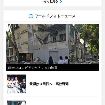
もっと見る
ワールドフォトニュース
南米コロンビアでＭ７．４の地震
天理は３回戦へ 高校野球