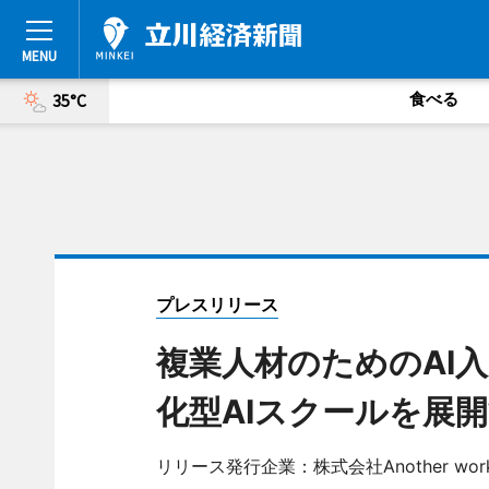
食べる
35°C
プレスリリース
複業人材のためのAI
化型AIスクールを展
リリース発行企業：株式会社Another wor