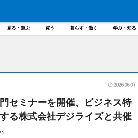
見る・遊ぶ
買う
暮らす・働く
学ぶ・知る
2026.06.07
入門セミナーを開催、ビジネス特
開する株式会社デジライズと共催
ks