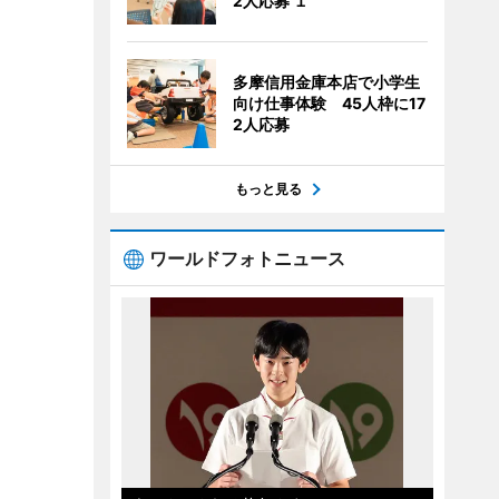
2人応募 １
多摩信用金庫本店で小学生
向け仕事体験 45人枠に17
2人応募
もっと見る
ワールドフォトニュース