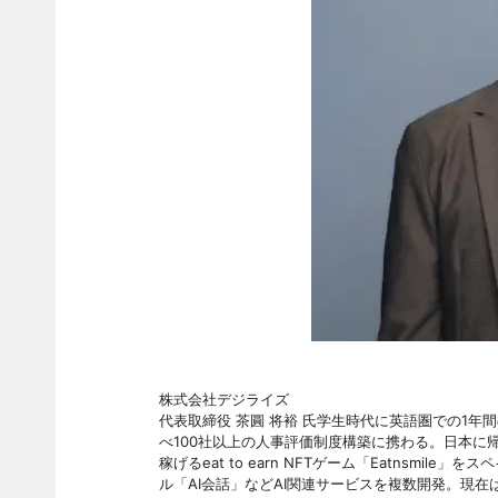
株式会社デジライズ
代表取締役 茶圓 将裕 氏学生時代に英語圏での1
べ100社以上の人事評価制度構築に携わる。日本に帰
稼げるeat to earn NFTゲーム「Eatnsmil
ル「AI会話」などAI関連サービスを複数開発。現在は