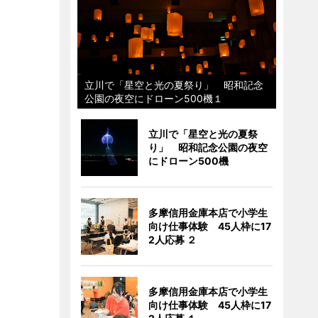
立川で「星空と光の夏祭り」 昭和記念
公園の夜空にドローン500機１
立川で「星空と光の夏祭
り」 昭和記念公園の夜空
にドローン500機
多摩信用金庫本店で小学生
向け仕事体験 45人枠に17
2人応募 ２
多摩信用金庫本店で小学生
向け仕事体験 45人枠に17