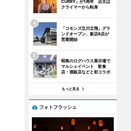
CURRY」が1周年 店主は
クライマーから転身
「コモンズ立川立飛」グラ
ンドオープン、新店8店が
営業開始
昭島のログハウス展示場で
マルシェイベント 飲食
店・酒販店などと初コラボ
もっと見る
フォトフラッシュ