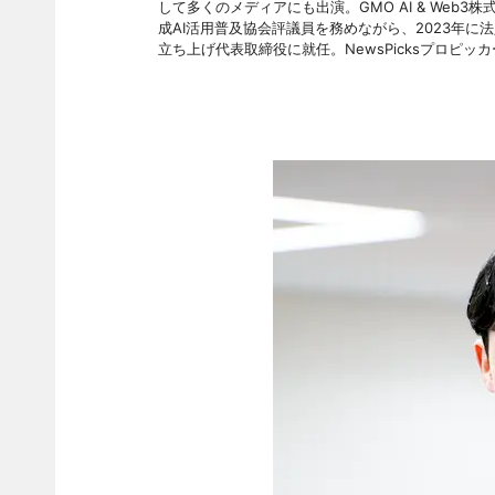
して多くのメディアにも出演。GMO AI & Web3株式会社
成AI活用普及協会評議員を務めながら、2023年に
立ち上げ代表取締役に就任。NewsPicksプロピッ