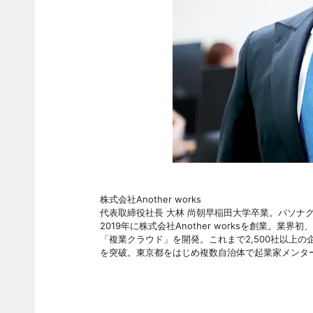
株式会社Another works
代表取締役社長 大林 尚朝早稲田大学卒業。パソナ
2019年に株式会社Another worksを創業
「複業クラウド」を開発。これまで2,500社以上の
を突破。東京都をはじめ複数自治体で起業家メンタ