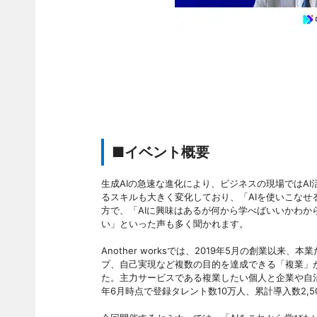
■イベント概要
生成AIの急速な進化により、ビジネスの現場ではA
るスキルも大きく変化しており、「AIを使いこな
方で、「AIに興味はあるが何から学べばいいかわか
い」といった声も多く聞かれます。
Another worksでは、2019年5月の創業
プ、自己実現など複数の目的を達成できる「複業」
た。主力サービスである複業したい個人と企業や自治
年6月時点で登録タレント数10万人、累計導入数2,