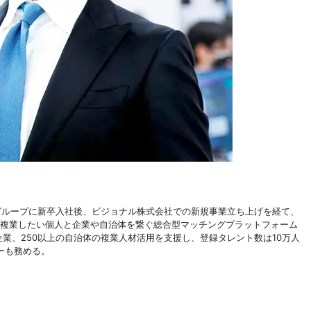
グループに新卒入社後、ビジョナル株式会社での新規事業立ち上げを経て、
。業界初、複業したい個人と企業や自治体を繋ぐ総合型マッチングプラットフォーム
企業、250以上の自治体の複業人材活用を支援し、登録タレント数は10万人
ーも務める。