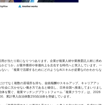
I活用が当たり前になりつつあります。企業が複業人材や業務委託人材に求め
せるかどうか」が案件獲得や単価向上を左右する時代へと突入しています。一
らない」「複業で活躍するためにどのようなAIスキルが必要なのかわからな
以来、本業だけでなく複数の居場所を持ち、金銭報酬やスキルアップ、キャリアアッ
が社会に欠かせない働き方であると確信し、日本全国へ推進してまいりまし
体を繋ぐ、複業マッチングプラットフォーム「複業クラウド」は、2026
500、累計導入自治体数250自治体を突破しています。