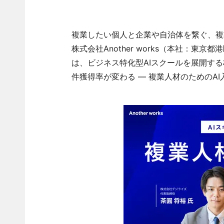
複業したい個人と企業や自治体を繋ぐ、複
株式会社Another works（本社：東京都
は、ビジネス特化型AIスクールを展開す
件獲得率が変わる ― 複業人材のためのAI