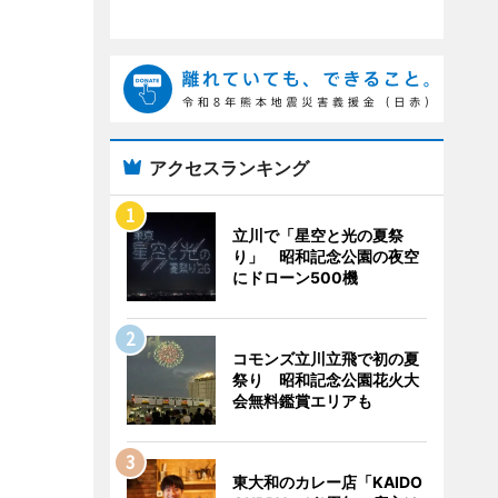
アクセスランキング
立川で「星空と光の夏祭
り」 昭和記念公園の夜空
にドローン500機
コモンズ立川立飛で初の夏
祭り 昭和記念公園花火大
会無料鑑賞エリアも
東大和のカレー店「KAIDO