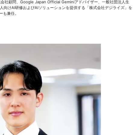
顧問、Google Japan Official Geminiアドバイザー、一般社団法人生
法人向けAI研修およびAIソリューションを提供する「株式会社デジライズ」を
カーも兼任。