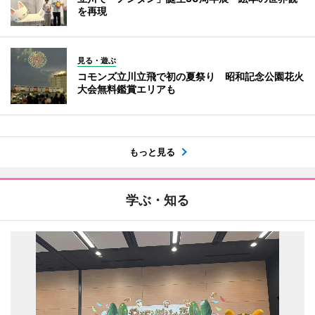
を再現
見る・遊ぶ
コモンズ立川立飛で初の夏祭り 昭和記念公園花火
大会無料鑑賞エリアも
もっと見る
学ぶ・知る