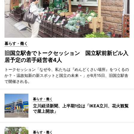
暮らす・働く
旧国立駅舎でトークセッション 国立駅前新ビル入
居予定の若手経営者4人
トークセッション「なぜ今、私たちは『めんどくさい場所』をつくるの
か？ - 温故知新の新スポットと国立の未来 - 」が8月15日、旧国立駅舎
で開催される。
暮らす・働く
立川経済新聞、上半期1位は「IKEA立川、花火観覧
で屋上開放」
暮らす・働く