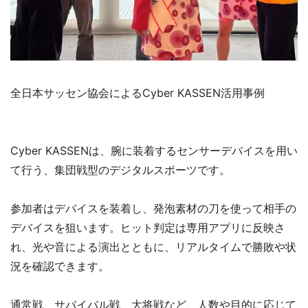
全日本サッセン協会によるCyber KASSEN活用事例
Cyber KASSENは、腕に装着するセンサーデバイスを用い
て行う、集団戦型のデジタルスポーツです。
参加者はデバイスを装着し、発泡素材の刀を使って相手の
デバイスを狙います。ヒット判定は専用アプリに反映さ
れ、光や音による演出とともに、リアルタイムで勝敗や状
況を確認できます。
通常戦、サバイバル戦、大将戦など、人数や目的に応じて