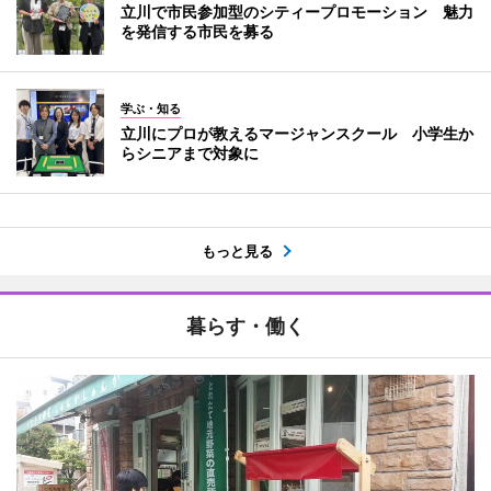
立川で市民参加型のシティープロモーション 魅力
を発信する市民を募る
学ぶ・知る
立川にプロが教えるマージャンスクール 小学生か
らシニアまで対象に
もっと見る
暮らす・働く