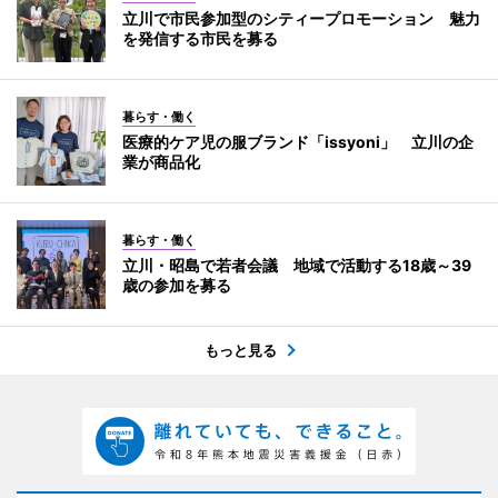
立川で市民参加型のシティープロモーション 魅力
を発信する市民を募る
暮らす・働く
医療的ケア児の服ブランド「issyoni」 立川の企
業が商品化
暮らす・働く
立川・昭島で若者会議 地域で活動する18歳～39
歳の参加を募る
もっと見る