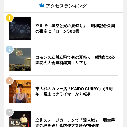
アクセスランキング
立川で「星空と光の夏祭り」 昭和記念公園
の夜空にドローン500機
コモンズ立川立飛で初の夏祭り 昭和記念公
園花火大会無料鑑賞エリアも
東大和のカレー店「KAIDO CURRY」が1周
年 店主はクライマーから転身
立川ステージガーデンで「達人戦」 羽生善
治九段を破り森内俊之九段が初優勝