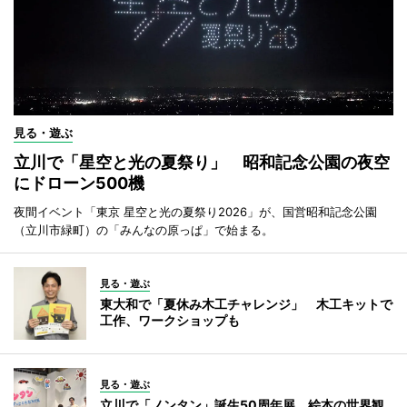
見る・遊ぶ
立川で「星空と光の夏祭り」 昭和記念公園の夜空
にドローン500機
夜間イベント「東京 星空と光の夏祭り2026」が、国営昭和記念公園
（立川市緑町）の「みんなの原っぱ」で始まる。
見る・遊ぶ
東大和で「夏休み木工チャレンジ」 木工キットで
工作、ワークショップも
見る・遊ぶ
立川で「ノンタン」誕生50周年展 絵本の世界観