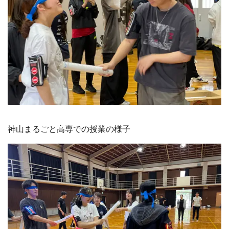
神山まるごと高専での授業の様子