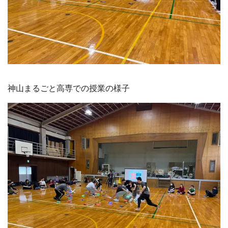
神山まるごと高専での授業の様子