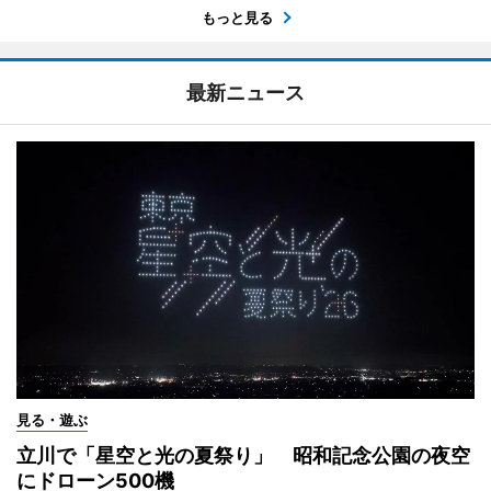
もっと見る
最新ニュース
見る・遊ぶ
立川で「星空と光の夏祭り」 昭和記念公園の夜空
にドローン500機