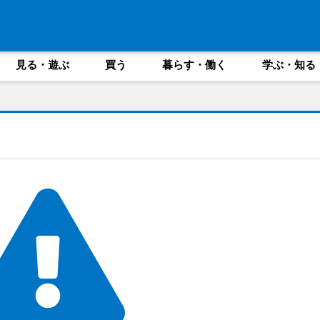
見る・遊ぶ
買う
暮らす・働く
学ぶ・知る