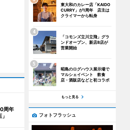
東大和のカレー店「KAIDO
CURRY」が1周年 店主は
クライマーから転身
「コモンズ立川立飛」グラ
ンドオープン、新店8店が
営業開始
昭島のログハウス展示場で
マルシェイベント 飲食
店・酒販店などと初コラボ
もっと見る
20周年
フォトフラッシュ
店」