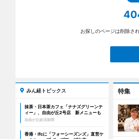
40
お探しのページは削除され
みん経トピックス
特集
抹茶・日本茶カフェ「ナナズグリーンテ
ィー」、自由が丘2号店 新メニューも
自由が丘経済新聞
香港・ifcに「フォーシーズンズ」直営ケ