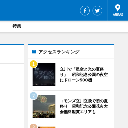
特集
アクセスランキング
立川で「星空と光の夏祭
り」 昭和記念公園の夜空
にドローン500機
コモンズ立川立飛で初の夏
祭り 昭和記念公園花火大
会無料鑑賞エリアも