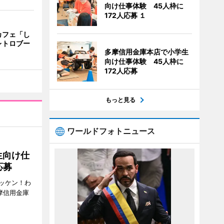
向け仕事体験 45人枠に
172人応募 １
カフェ「し
レトロブー
多摩信用金庫本店で小学生
向け仕事体験 45人枠に
172人応募
もっと見る
ワールドフォトニュース
生向け仕
応募
ッケン！わ
多摩信用金庫