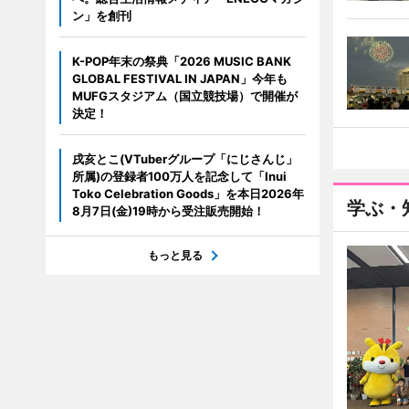
ン」を創刊
K-POP年末の祭典「2026 MUSIC BANK
GLOBAL FESTIVAL IN JAPAN」今年も
MUFGスタジアム（国立競技場）で開催が
決定！
戌亥とこ(VTuberグループ「にじさんじ」
所属)の登録者100万人を記念して「Inui
Toko Celebration Goods」を本日2026年
学ぶ・
8月7日(金)19時から受注販売開始！
もっと見る