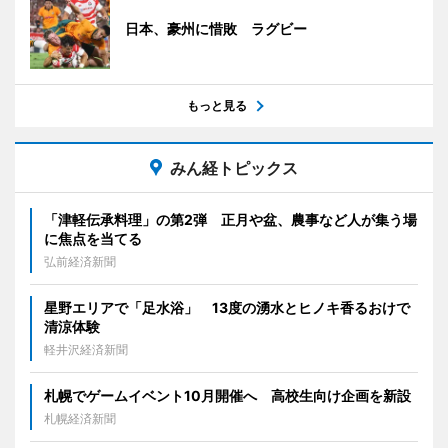
日本、豪州に惜敗 ラグビー
もっと見る
みん経トピックス
「津軽伝承料理」の第2弾 正月や盆、農事など人が集う場
に焦点を当てる
弘前経済新聞
星野エリアで「足水浴」 13度の湧水とヒノキ香るおけで
清涼体験
軽井沢経済新聞
札幌でゲームイベント10月開催へ 高校生向け企画を新設
札幌経済新聞