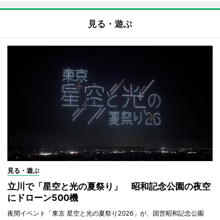
見る・遊ぶ
見る・遊ぶ
立川で「星空と光の夏祭り」 昭和記念公園の夜空
にドローン500機
夜間イベント「東京 星空と光の夏祭り2026」が、国営昭和記念公園