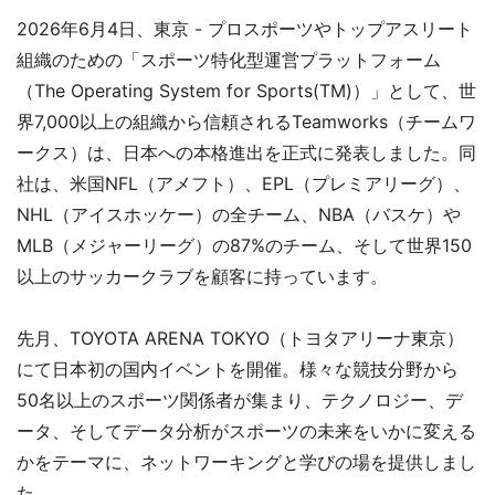
2026年6月4日、東京 - プロスポーツやトップアスリート
組織のための「スポーツ特化型運営プラットフォーム
（The Operating System for Sports(TM)）」として、世
界7,000以上の組織から信頼されるTeamworks（チームワ
ークス）は、日本への本格進出を正式に発表しました。同
社は、米国NFL（アメフト）、EPL（プレミアリーグ）、
NHL（アイスホッケー）の全チーム、NBA（バスケ）や
MLB（メジャーリーグ）の87%のチーム、そして世界150
以上のサッカークラブを顧客に持っています。
先月、TOYOTA ARENA TOKYO（トヨタアリーナ東京）
にて日本初の国内イベントを開催。様々な競技分野から
50名以上のスポーツ関係者が集まり、テクノロジー、デ
ータ、そしてデータ分析がスポーツの未来をいかに変える
かをテーマに、ネットワーキングと学びの場を提供しまし
た。