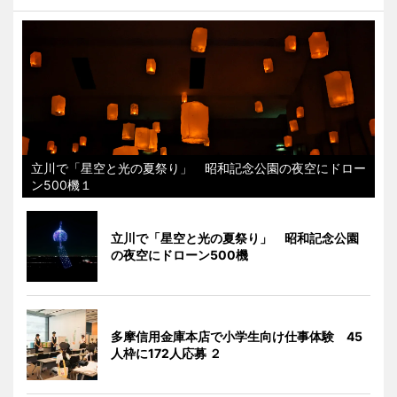
立川で「星空と光の夏祭り」 昭和記念公園の夜空にドロー
ン500機１
立川で「星空と光の夏祭り」 昭和記念公園
の夜空にドローン500機
多摩信用金庫本店で小学生向け仕事体験 45
人枠に172人応募 ２