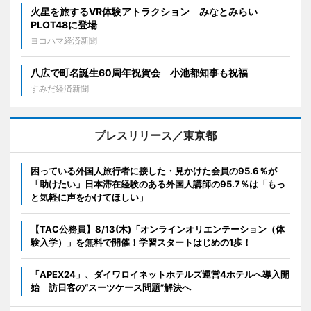
火星を旅するVR体験アトラクション みなとみらい
PLOT48に登場
ヨコハマ経済新聞
八広で町名誕生60周年祝賀会 小池都知事も祝福
すみだ経済新聞
プレスリリース／東京都
困っている外国人旅行者に接した・見かけた会員の95.6％が
「助けたい」日本滞在経験のある外国人講師の95.7％は「もっ
と気軽に声をかけてほしい」
【TAC公務員】8/13(木)「オンラインオリエンテーション（体
験入学）」を無料で開催！学習スタートはじめの1歩！
「APEX24」、ダイワロイネットホテルズ運営4ホテルへ導入開
始 訪日客の“スーツケース問題”解決へ