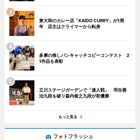
東大和のカレー店「KAIDO CURRY」が1周
年 店主はクライマーから転身
多摩の推しパンキャッチコピーコンテスト 2
1作品を表彰
立川ステージガーデンで「達人戦」 羽生善
治九段を破り森内俊之九段が初優勝
もっと見る
フォトフラッシュ