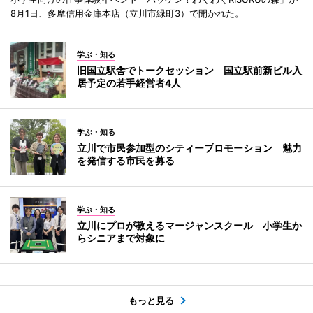
8月1日、多摩信用金庫本店（立川市緑町3）で開かれた。
学ぶ・知る
旧国立駅舎でトークセッション 国立駅前新ビル入
居予定の若手経営者4人
学ぶ・知る
立川で市民参加型のシティープロモーション 魅力
を発信する市民を募る
学ぶ・知る
立川にプロが教えるマージャンスクール 小学生か
らシニアまで対象に
もっと見る