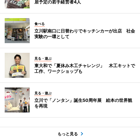
居予定の若手経営者4人
食べる
立川駅南口に日替わりでキッチンカーが出店 社会
実験の一環として
見る・遊ぶ
東大和で「夏休み木工チャレンジ」 木工キットで
工作、ワークショップも
見る・遊ぶ
立川で「ノンタン」誕生50周年展 絵本の世界観
を再現
もっと見る