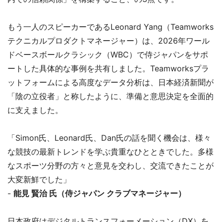
もう一人のスピーカーであるLeonard Yang（Teamworks
テクニカルプロダクトマネージャー）は、2026年ワール
ドベースボールクラシック（WBC）で侍ジャパンをサポ
ートした具体的な事例を共有しました。Teamworksプラ
ットフォームによる高度なデータ分析は、日本経済新聞が
「陰の立役者」と称したように、準備と意思決定を全面的
に支えました。
「Simon氏、Leonard氏、Dan氏の話を聞く機会は、様々
な競技の最新トレンドを学ぶ貴重なひとときでした。多様
なスポーツ分野の方々と意見を交わし、交流できたことが
大変新鮮でした」
-
能見 賢治 氏（侍ジャパン クラブマネージャー）
日本政府はデジタルトランスフォーメーション（DX）を