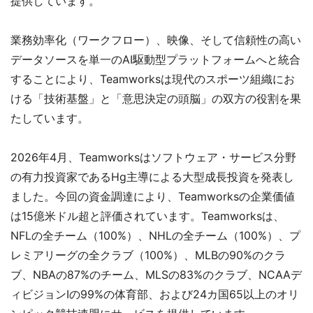
提供しています。
業務効率化（ワークフロー）、映像、そして信頼性の高い
データソースを単一のAI駆動型プラットフォームへと統合
することにより、Teamworksは現代のスポーツ組織にお
ける「技術基盤」と「意思決定の頭脳」の双方の役割を果
たしています。
2026年4月、Teamworksはソフトウェア・サービス分野
の有力投資家であるHg主導による大型成長投資を発表し
ました。今回の資金調達により、Teamworksの企業価値
は15億米ドル超と評価されています。Teamworksは、
NFLの全チーム（100%）、NHLの全チーム（100%）、プ
レミアリーグの全クラブ（100%）、MLBの90%のクラ
ブ、NBAの87%のチーム、MLSの83%のクラブ、NCAAデ
ィビジョンIの99%の体育部、および24カ国65以上のオリ