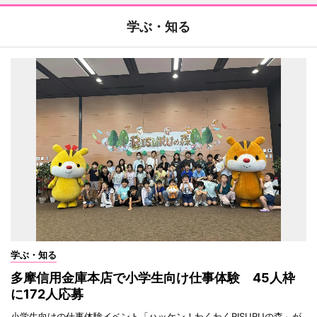
学ぶ・知る
学ぶ・知る
多摩信用金庫本店で小学生向け仕事体験 45人枠
に172人応募
小学生向けの仕事体験イベント「ハッケン！わくわくRISURUの森」が