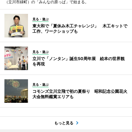
（立川市緑町）の「みんなの原っぱ」で始まる。
見る・遊ぶ
東大和で「夏休み木工チャレンジ」 木工キットで
工作、ワークショップも
見る・遊ぶ
立川で「ノンタン」誕生50周年展 絵本の世界観
を再現
見る・遊ぶ
コモンズ立川立飛で初の夏祭り 昭和記念公園花火
大会無料鑑賞エリアも
もっと見る