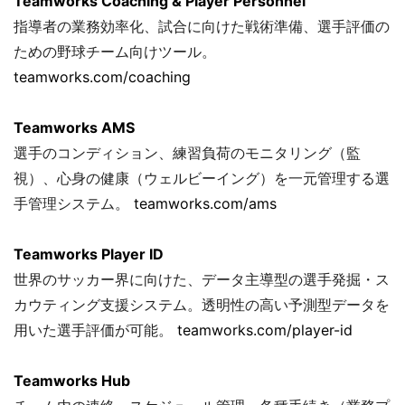
Teamworks Coaching & Player Personnel
指導者の業務効率化、試合に向けた戦術準備、選手評価の
ための野球チーム向けツール。
teamworks.com/coaching
Teamworks AMS
選手のコンディション、練習負荷のモニタリング（監
視）、心身の健康（ウェルビーイング）を一元管理する選
手管理システム。
teamworks.com/ams
Teamworks Player ID
世界のサッカー界に向けた、データ主導型の選手発掘・ス
カウティング支援システム。透明性の高い予測型データを
用いた選手評価が可能。
teamworks.com/player-id
Teamworks Hub