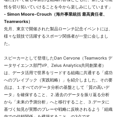
性を切り拓いていけることを今から楽しみにしています」
- Simon Moore-Crouch（海外事業統括 最高責任者、
Teamworks）
先月、東京で開催された製品ローンチ記念イベントには、
様々な競技で活躍するスポーツ関係者が一堂に会しまし
た。
スピーカーとして登壇したDan Cervone（Teamworks デ
ータサイエンス部門VP、Zelus Analytics共同創業者）
は、データ活用で世界をリードする組織に共通する「成功
へのプレイブック（実践戦略）」を紹介しました。その要
点は、１.すべてのデータ分析の基盤として「質の高いデ
ータ」を確保すること、２.過去のデータを振り返る分析
から「未来の予測分析」へと移行すること、３.データに
基づく知見が実際のプレーや戦略に反映されるよう「組織
内での信頼関係」を構築すること、の3点です。