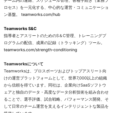
チーム内の連絡、スケジュール管理、各種手続き（業務プ
ロセス）を一元化する、中心的な運営・コミュニケーショ
ン基盤。
teamworks.com/hub
Teamworks S&C
指導者とアスリートのためのS＆C管理、トレーニングプ
ログラムの配信、成果の記録（トラッキング）ツール。
teamworks.com/strength-conditioning
Teamworksについて
Teamworksは、プロスポーツおよびトップアスリート向
けの運営プラットフォームとして、世界7,000以上の組織
から信頼を得ています。同社は、企業向けSaaSソフトウ
ェアと独自のデータ・高度なデータ分析技術を組み合わせ
ることで、選手評価、試合戦略、パフォーマンス開発、そ
して日常のチーム運営を支えるインテリジェントな製品を