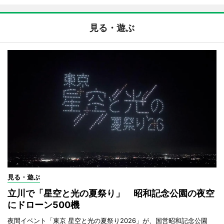
見る・遊ぶ
見る・遊ぶ
立川で「星空と光の夏祭り」 昭和記念公園の夜空
にドローン500機
夜間イベント「東京 星空と光の夏祭り2026」が、国営昭和記念公園