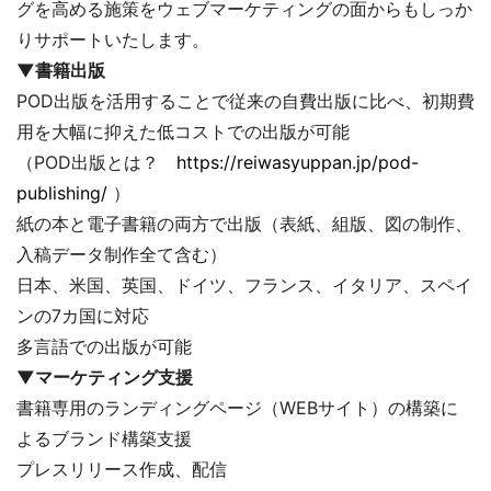
グを高める施策をウェブマーケティングの面からもしっか
りサポートいたします。
▼書籍出版
POD出版を活用することで従来の自費出版に比べ、初期費
用を大幅に抑えた低コストでの出版が可能
（POD出版とは？
https://reiwasyuppan.jp/pod-
publishing/
）
紙の本と電子書籍の両方で出版（表紙、組版、図の制作、
入稿データ制作全て含む）
日本、米国、英国、ドイツ、フランス、イタリア、スペイ
ンの7カ国に対応
多言語での出版が可能
▼マーケティング支援
書籍専用のランディングページ（WEBサイト）の構築に
よるブランド構築支援
プレスリリース作成、配信