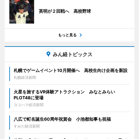
英明が２回戦へ 高校野球
もっと見る
みん経トピックス
札幌でゲームイベント10月開催へ 高校生向け企画を新設
札幌経済新聞
火星を旅するVR体験アトラクション みなとみらい
PLOT48に登場
ヨコハマ経済新聞
八広で町名誕生60周年祝賀会 小池都知事も祝福
すみだ経済新聞