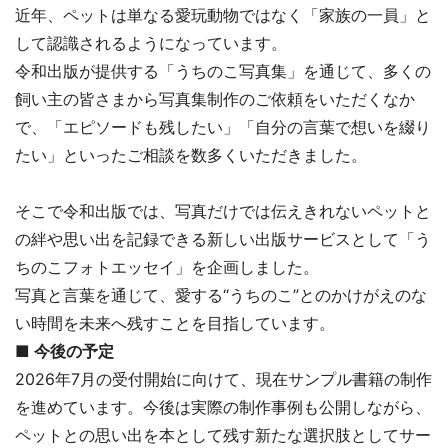
近年、ペットは単なる愛玩動物ではなく「家族の一員」と
して認識されるようになっています。
令和出版が提供する「うちのこ写真集」を通じて、多くの
飼い主の皆さまから写真集制作のご依頼をいただくなか
で、「エピソードも残したい」「自分の言葉で想いを綴り
たい」といったご相談を数多くいただきました。
そこで令和出版では、写真だけでは伝えきれないペットと
の絆や思い出を記録できる新しい出版サービスとして「う
ちのこフォトエッセイ」を企画しました。
写真と言葉を通じて、愛する“うちのこ”とのかけがえのな
い時間を未来へ残すことを目指しています。
■ 今後の予定
2026年7月の受付開始に向けて、現在サンプル書籍の制作
を進めています。今後は実際の制作事例も公開しながら、
ペットとの思い出を本として残す新たな選択肢としてサー