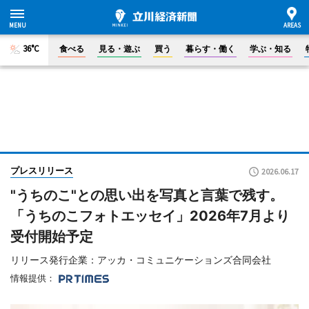
36°C
食べる
見る・遊ぶ
買う
暮らす・働く
学ぶ・知る
プレスリリース
2026.06.17
"うちのこ"との思い出を写真と言葉で残す。
「うちのこフォトエッセイ」2026年7月より
受付開始予定
リリース発行企業：アッカ・コミュニケーションズ合同会社
情報提供：