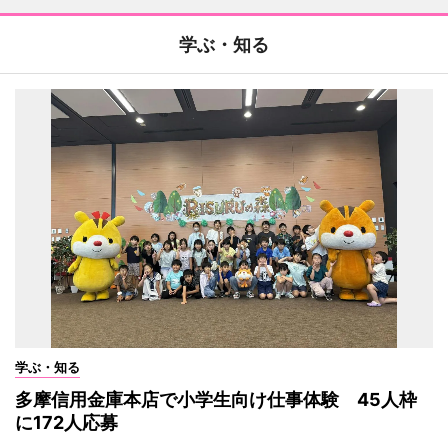
学ぶ・知る
学ぶ・知る
多摩信用金庫本店で小学生向け仕事体験 45人枠
に172人応募