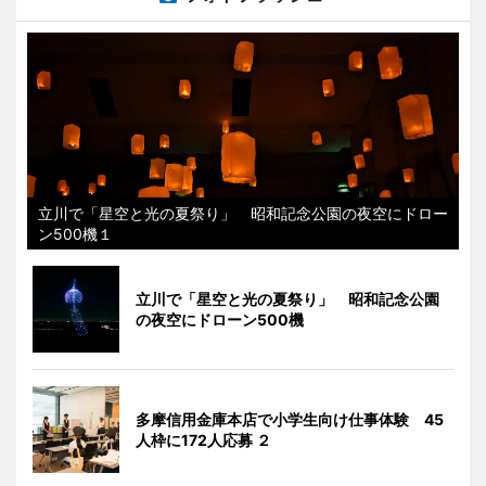
立川で「星空と光の夏祭り」 昭和記念公園の夜空にドロー
ン500機１
立川で「星空と光の夏祭り」 昭和記念公園
の夜空にドローン500機
多摩信用金庫本店で小学生向け仕事体験 45
人枠に172人応募 ２