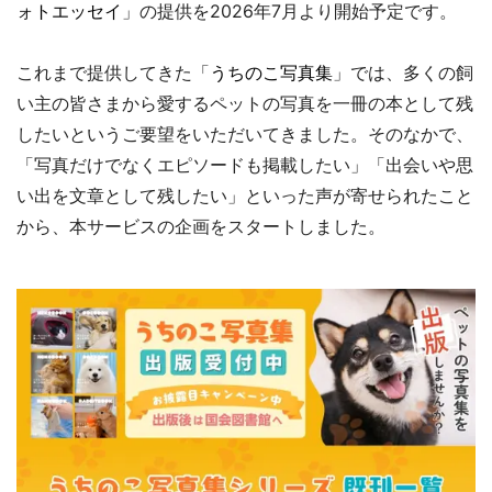
ォトエッセイ
」の提供を2026年7月より開始予定です。
これまで提供してきた「
うちのこ写真集
」では、多くの飼
い主の皆さまから愛するペットの写真を一冊の本として残
したいというご要望をいただいてきました。そのなかで、
「写真だけでなくエピソードも掲載したい」「出会いや思
い出を文章として残したい」といった声が寄せられたこと
から、本サービスの企画をスタートしました。