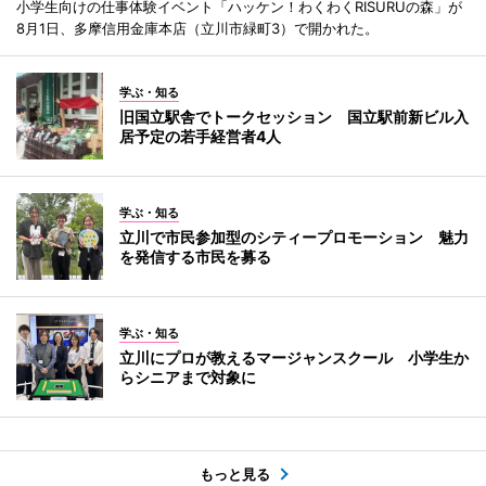
小学生向けの仕事体験イベント「ハッケン！わくわくRISURUの森」が
8月1日、多摩信用金庫本店（立川市緑町3）で開かれた。
学ぶ・知る
旧国立駅舎でトークセッション 国立駅前新ビル入
居予定の若手経営者4人
学ぶ・知る
立川で市民参加型のシティープロモーション 魅力
を発信する市民を募る
学ぶ・知る
立川にプロが教えるマージャンスクール 小学生か
らシニアまで対象に
もっと見る