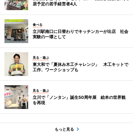
居予定の若手経営者4人
食べる
立川駅南口に日替わりでキッチンカーが出店 社会
実験の一環として
見る・遊ぶ
東大和で「夏休み木工チャレンジ」 木工キットで
工作、ワークショップも
見る・遊ぶ
立川で「ノンタン」誕生50周年展 絵本の世界観
を再現
もっと見る