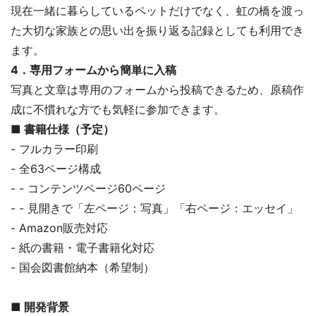
現在一緒に暮らしているペットだけでなく、虹の橋を渡っ
た大切な家族との思い出を振り返る記録としても利用でき
ます。
4．専用フォームから簡単に入稿
写真と文章は専用のフォームから投稿できるため、原稿作
成に不慣れな方でも気軽に参加できます。
■ 書籍仕様（予定）
- フルカラー印刷
- 全63ページ構成
- - コンテンツページ60ページ
- - 見開きで「左ページ：写真」「右ページ：エッセイ」
- Amazon販売対応
- 紙の書籍・電子書籍化対応
- 国会図書館納本（希望制）
■ 開発背景