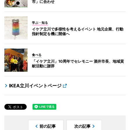
市」に合わせ
学ぶ・知る
イケア立川で多様性を考えるイベント 地元企業、行動
指針制定を機に開催へ
食べる
「イケア立川」10周年でセレモニー 酒井市長、地域貢
献活動に謝辞
IKEA立川イベントページ
前の記事
次の記事