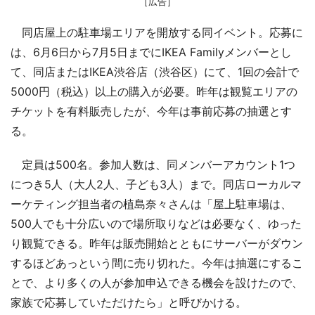
［広告］
同店屋上の駐車場エリアを開放する同イベント。応募に
は、6月6日から7月5日までにIKEA Familyメンバーとし
て、同店またはIKEA渋谷店（渋谷区）にて、1回の会計で
5000円（税込）以上の購入が必要。昨年は観覧エリアの
チケットを有料販売したが、今年は事前応募の抽選とす
る。
定員は500名。参加人数は、同メンバーアカウント1つ
につき5人（大人2人、子ども3人）まで。同店ローカルマ
ーケティング担当者の植島奈々さんは「屋上駐車場は、
500人でも十分広いので場所取りなどは必要なく、ゆった
り観覧できる。昨年は販売開始とともにサーバーがダウン
するほどあっという間に売り切れた。今年は抽選にするこ
とで、より多くの人が参加申込できる機会を設けたので、
家族で応募していただけたら」と呼びかける。