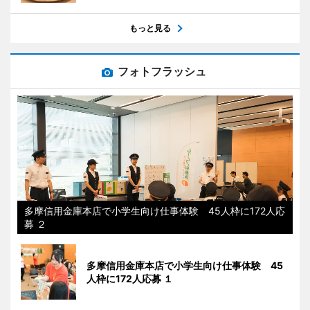
もっと見る
フォトフラッシュ
多摩信用金庫本店で小学生向け仕事体験 45人枠に172人応
募 ２
多摩信用金庫本店で小学生向け仕事体験 45
人枠に172人応募 １