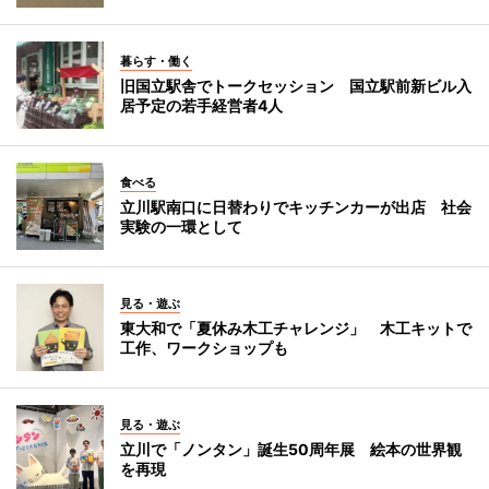
暮らす・働く
旧国立駅舎でトークセッション 国立駅前新ビル入
居予定の若手経営者4人
食べる
立川駅南口に日替わりでキッチンカーが出店 社会
実験の一環として
見る・遊ぶ
東大和で「夏休み木工チャレンジ」 木工キットで
工作、ワークショップも
見る・遊ぶ
立川で「ノンタン」誕生50周年展 絵本の世界観
を再現