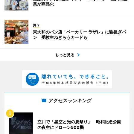
業が商品化
買う
東大和のパン店「ベーカリー ラザレ」に験担ぎパ
ン 受験生ねぎらうカードも
もっと見る
アクセスランキング
立川で「星空と光の夏祭り」 昭和記念公園
の夜空にドローン500機