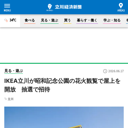
34°C
食べる
見る・遊ぶ
買う
暮らす・働く
学ぶ・知る
見る・遊ぶ
2026.06.17
IKEA立川が昭和記念公園の花火観覧で屋上を
開放 抽選で招待
立川