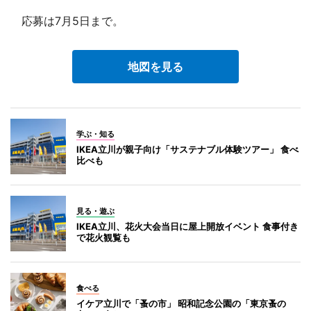
応募は7月5日まで。
地図を見る
学ぶ・知る
IKEA立川が親子向け「サステナブル体験ツアー」 食べ
比べも
見る・遊ぶ
IKEA立川、花火大会当日に屋上開放イベント 食事付き
で花火観覧も
食べる
イケア立川で「蚤の市」 昭和記念公園の「東京蚤の