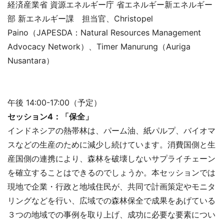
経済産業省 資源エネルギー庁 省エネルギー新エネルギー
部 新エネルギー課 担当官、Christopel
Paino（JAPESDA：Natural Resources Management
Advocacy Network）、Timer Manurung（Auriga
Nusantara）
午後 14:00-17:00（予定）
セッション4：「保全」
インドネシアの熱帯林は、パーム油、紙パルプ、バイオマ
スなどの生産のために減少し続けています。消費国側と生
産国側の連携により、森林を破壊しないサプライチェーン
を確立することはできるのでしょうか。本セッションでは
現地で企業・行政と地域住民が、共同で計画策定やモニタ
リングなどを行い、広域での森林保全で成果をあげている
３つの地域での事例を取り上げ、成功に必要な要素につい