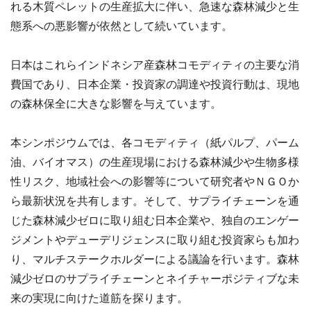
れる木質ペレットの生産拡大に伴い、急速な森林減少と生
態系への悪影響が依然として続いています。
日本はこれらインドネシア産森林コモディティの主要な消
費国であり、日本企業・投資家の調達や投資行動は、現地
の森林保全に大きな影響を与えています。
本シンポジウムでは、各コモディティ（紙パルプ、パーム
油、バイオマス）の生産現場における森林減少や生物多様
性リスク、地域社会への影響等について研究者やＮＧＯか
ら最新状況を共有します。そして、サプライチェーンを通
じた森林減少ゼロに取り組む日本企業や、独自のエンゲー
ジメントやデューデリジェンスに取り組む投資家らも加わ
り、マルチステークホルダーによる議論を行います。森林
減少ゼロのサプライチェーンとネイチャーポジティブな未
来の実現に向けた道筋を探ります。