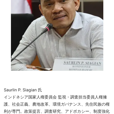
Saurlin P. Siagian 氏
インドネシア国家人権委員会 監視・調査担当委員人権擁
護、社会正義、農地改革、環境ガバナンス、先住民族の権
利が専門。政策提言、調査研究、アドボカシー、制度強化