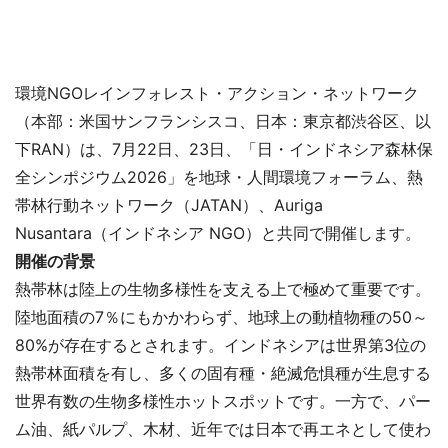
環境NGOレインフォレスト・アクション・ネットワーク
（本部：米国サンフランシスコ、日本：東京都渋谷区、以
下RAN）は、7月22日、23日、「日・インドネシア森林保
全シンポジウム2026」を地球・人間環境フォーラム、熱
帯林行動ネットワーク（JATAN）、Auriga
Nusantara（インドネシア NGO）と共同で開催します。
開催の背景
熱帯林は陸上の生物多様性を支える上で極めて重要です。
陸地面積の7％にもかかわらず、地球上の動植物種の50～
80%が存在するとされます。インドネシアは世界第3位の
熱帯林面積を有し、多くの固有種・絶滅危惧種が生息する
世界有数の生物多様性ホットスポットです。一方で、パー
ム油、紙パルプ、木材、近年では日本で再エネとして使わ