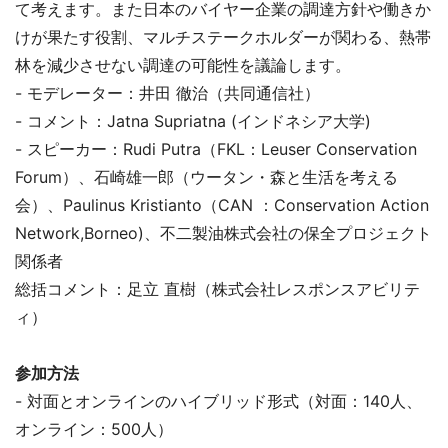
て考えます。また日本のバイヤー企業の調達方針や働きか
けが果たす役割、マルチステークホルダーが関わる、熱帯
林を減少させない調達の可能性を議論します。
- モデレーター：井田 徹治（共同通信社）
- コメント：Jatna Supriatna (インドネシア大学)
- スピーカー：Rudi Putra（FKL：Leuser Conservation
Forum）、石崎雄一郎（ウータン・森と生活を考える
会）、Paulinus Kristianto（CAN ：Conservation Action
Network,Borneo)、不二製油株式会社の保全プロジェクト
関係者
総括コメント：足立 直樹（株式会社レスポンスアビリテ
ィ）
参加方法
- 対面とオンラインのハイブリッド形式（対面：140人、
オンライン：500人）