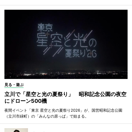
見る・遊ぶ
立川で「星空と光の夏祭り」 昭和記念公園の夜空
にドローン500機
夜間イベント「東京 星空と光の夏祭り2026」が、国営昭和記念公園
（立川市緑町）の「みんなの原っぱ」で始まる。