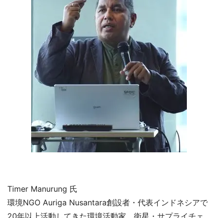
Timer Manurung 氏
環境NGO Auriga Nusantara創設者・代表インドネシアで
20年以上活動してきた環境活動家。衛星・サプライチェ