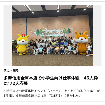
学ぶ・知る
多摩信用金庫本店で小学生向け仕事体験 45人枠
に172人応募
小学生向けの仕事体験イベント「ハッケン！わくわくRISURUの森」が
8月1日、多摩信用金庫本店（立川市緑町3）で開かれた。