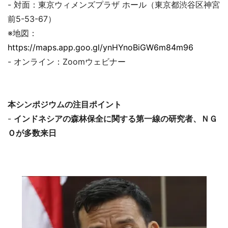
- 対面：東京ウィメンズプラザ ホール（東京都渋谷区神宮
前5-53-67）
※地図：
https://maps.app.goo.gl/ynHYnoBiGW6m84m96
- オンライン：Zoomウェビナー
本シンポジウムの注目ポイント
-
インドネシアの森林保全に関する第一線の研究者、ＮＧ
Ｏが多数来日