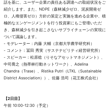
話を基に、ユーザー企業の責任ある調達への取組状況をご
紹介します。また、NDPE（森林減少ゼロ、泥炭開発ゼ
ロ、人権侵害ゼロ）方針の策定と実施を進める企業や、積
極的なエンゲージメントを行う投資家にもご登壇いただ
き、森林減少を引き起こさないサプライチェーンの実現に
ついて議論します。
- モデレーター：内藤 大輔（京都大学農学研究科）
- コメント：冨田 秀実（サステナビリティ経営研究所）
- スピーカー：松原稔（りそなアセットマネジメント）、
中司喬之（熱帯林行動ネットワーク）、Adelina
Chandra（Trase）、Ristika Putri（LTKL（Sustainable
District Association））、佐藤 浩司（花王株式会社）
【2日目】
午前 10:00-12:30（予定）