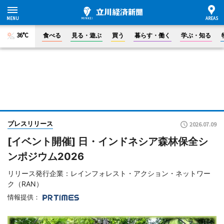
36°C
食べる
見る・遊ぶ
買う
暮らす・働く
学ぶ・知る
プレスリリース
2026.07.09
[イベント開催] 日・インドネシア森林保全シ
ンポジウム2026
リリース発行企業：レインフォレスト・アクション・ネットワー
ク（RAN）
情報提供：