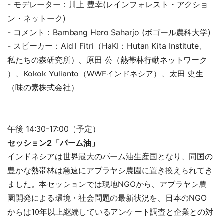
- モデレーター：川上 豊幸(レインフォレスト・アクショ
ン・ネットーク)
- コメント：Bambang Hero Saharjo (ボゴール農科大学)
- スピーカー：Aidil Fitri（HaKI：Hutan Kita Institute、
私たちの森研究所）、原田 公（熱帯林行動ネットワーク
）、Kokok Yulianto（WWFインドネシア）、太田 史生
（味の素株式会社）
午後 14:30-17:00（予定）
セッション2「パーム油」
インドネシアは世界最大のパーム油生産国となり、同国の
豊かな熱帯林は急速にアブラヤシ農園に置き換えられてき
ました。本セッションでは現地NGOから、アブラヤシ農
園開発による環境・社会問題の最新状況を、日本のNGO
からは10年以上継続しているアンケート調査と企業との対