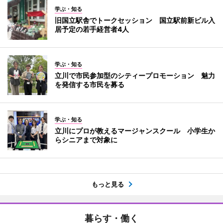
学ぶ・知る
旧国立駅舎でトークセッション 国立駅前新ビル入
居予定の若手経営者4人
学ぶ・知る
立川で市民参加型のシティープロモーション 魅力
を発信する市民を募る
学ぶ・知る
立川にプロが教えるマージャンスクール 小学生か
らシニアまで対象に
もっと見る
暮らす・働く