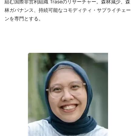
組む国際非営利組織 Traseのリサーチャー。森林減少、森
林ガバナンス、持続可能なコモディティ・サプライチェー
ンを専門とする。