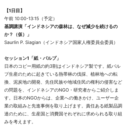
【1日目】
午前 10:00-13:15（予定）
基調講演「インドネシアの森林は、なぜ減少を続けるの
か？（仮）」
Saurlin P. Siagian（インドネシア国家人権委員会委員）
セッション1「紙・パルプ」
日本のコピー用紙の約3割はインドネシア製です。紙パル
プ生産のために起きている熱帯林の伐採、植林地への転
換、泥炭地の開発、先住民族や地域住民の権利の侵害など
の問題を、インドネシアのNGO・研究者からご紹介しま
す。日本のNGOからは、企業への働きかけ、ユーザー企
業の取組みと先進事例を取り上げます。責任ある紙製品調
達のために、生産国と消費国それぞれに求められる取り組
みを考えます。