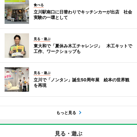
食べる
立川駅南口に日替わりでキッチンカーが出店 社会
実験の一環として
見る・遊ぶ
東大和で「夏休み木工チャレンジ」 木工キットで
工作、ワークショップも
見る・遊ぶ
立川で「ノンタン」誕生50周年展 絵本の世界観
を再現
もっと見る
見る・遊ぶ