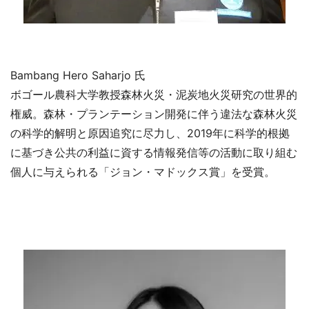
Bambang Hero Saharjo 氏
ボゴール農科大学教授森林火災・泥炭地火災研究の世界的
権威。森林・プランテーション開発に伴う違法な森林火災
の科学的解明と原因追究に尽力し、2019年に科学的根拠
に基づき公共の利益に資する情報発信等の活動に取り組む
個人に与えられる「ジョン・マドックス賞」を受賞。