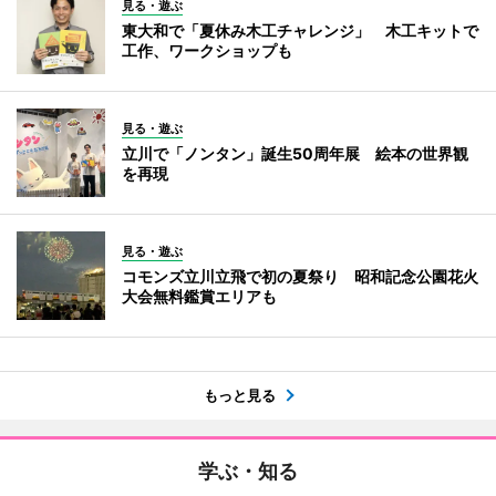
見る・遊ぶ
東大和で「夏休み木工チャレンジ」 木工キットで
工作、ワークショップも
見る・遊ぶ
立川で「ノンタン」誕生50周年展 絵本の世界観
を再現
見る・遊ぶ
コモンズ立川立飛で初の夏祭り 昭和記念公園花火
大会無料鑑賞エリアも
もっと見る
学ぶ・知る