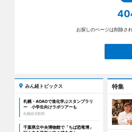
40
お探しのページは削除され
みん経トピックス
特集
札幌・AOAOで進化学ぶスタンプラリ
ー 小学生向けラボツアーも
札幌経済新聞
千葉県立中央博物館で「ちば恐竜博」