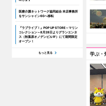
医療介護ネットワーク協同組合 本店事務所
をサンシャイン60へ移転
『ラブライブ！』POP UP STORE～マリン
コレクション～8月28日よりグランエンタ
ス（秋葉原オノデンビル1F）にて期間限定
オープン！
もっと見る
学ぶ・