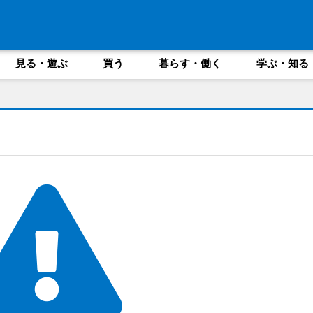
見る・遊ぶ
買う
暮らす・働く
学ぶ・知る