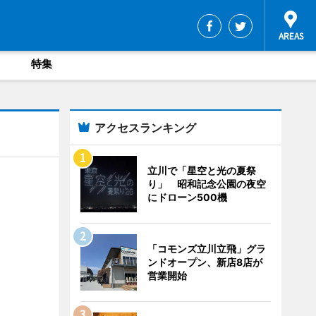
特集
アクセスランキング
立川で「星空と光の夏祭
り」 昭和記念公園の夜空
にドローン500機
「コモンズ立川立飛」グラ
ンドオープン、新店8店が
営業開始