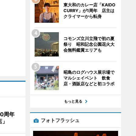
東大和のカレー店「KAIDO
CURRY」が1周年 店主は
クライマーから転身
コモンズ立川立飛で初の夏
祭り 昭和記念公園花火大
会無料鑑賞エリアも
昭島のログハウス展示場で
マルシェイベント 飲食
店・酒販店などと初コラボ
もっと見る
20周年
フォトフラッシュ
店」