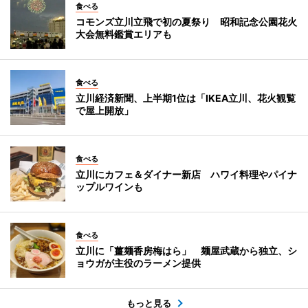
食べる
コモンズ立川立飛で初の夏祭り 昭和記念公園花火
大会無料鑑賞エリアも
食べる
立川経済新聞、上半期1位は「IKEA立川、花火観覧
で屋上開放」
食べる
立川にカフェ＆ダイナー新店 ハワイ料理やパイナ
ップルワインも
食べる
立川に「薑麺香房梅はら」 麺屋武蔵から独立、シ
ョウガが主役のラーメン提供
もっと見る