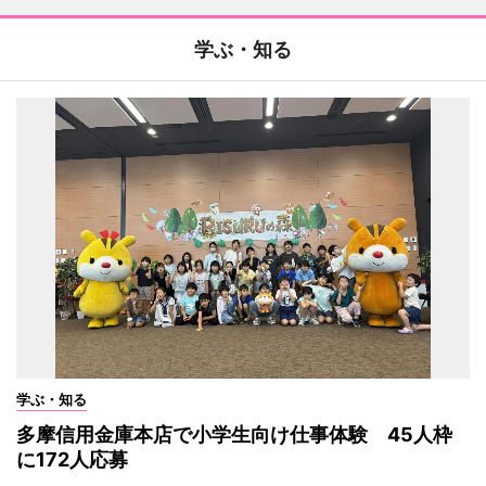
学ぶ・知る
学ぶ・知る
多摩信用金庫本店で小学生向け仕事体験 45人枠
に172人応募