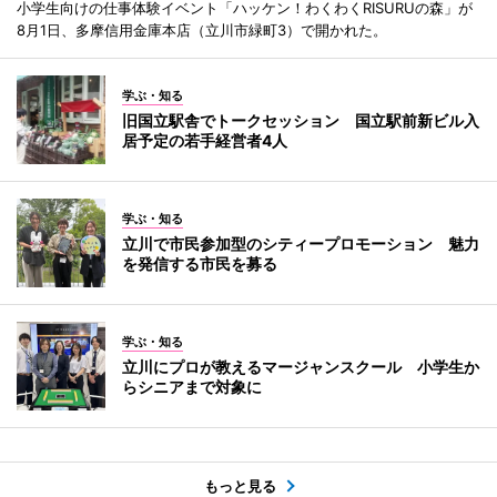
小学生向けの仕事体験イベント「ハッケン！わくわくRISURUの森」が
8月1日、多摩信用金庫本店（立川市緑町3）で開かれた。
学ぶ・知る
旧国立駅舎でトークセッション 国立駅前新ビル入
居予定の若手経営者4人
学ぶ・知る
立川で市民参加型のシティープロモーション 魅力
を発信する市民を募る
学ぶ・知る
立川にプロが教えるマージャンスクール 小学生か
らシニアまで対象に
もっと見る