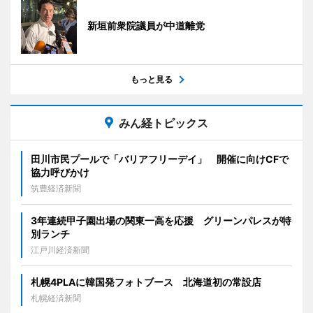
新垣前衆院議員が中道離党
もっと見る
みん経トピックス
田川市民プールで「バリアフリーデイ」 開催に向けCFで
協力呼びかけ
筑豊経済新聞
3年連続甲子園出場の関東一高を応援 グリーンパレスが特
別ランチ
江戸川経済新聞
札幌4PLAに韓国発フォトブース 北海道初の常設店
札幌経済新聞