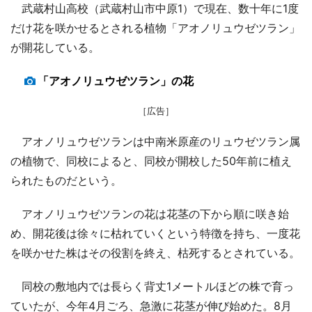
武蔵村山高校（武蔵村山市中原1）で現在、数十年に1度
だけ花を咲かせるとされる植物「アオノリュウゼツラン」
が開花している。
「アオノリュウゼツラン」の花
［広告］
アオノリュウゼツランは中南米原産のリュウゼツラン属
の植物で、同校によると、同校が開校した50年前に植え
られたものだという。
アオノリュウゼツランの花は花茎の下から順に咲き始
め、開花後は徐々に枯れていくという特徴を持ち、一度花
を咲かせた株はその役割を終え、枯死するとされている。
同校の敷地内では長らく背丈1メートルほどの株で育っ
ていたが、今年4月ごろ、急激に花茎が伸び始めた。8月