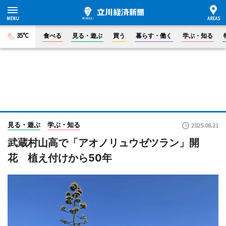
35°C
食べる
見る・遊ぶ
買う
暮らす・働く
学ぶ・知る
見る・遊ぶ
学ぶ・知る
2025.08.21
武蔵村山高で「アオノリュウゼツラン」開
花 植え付けから50年