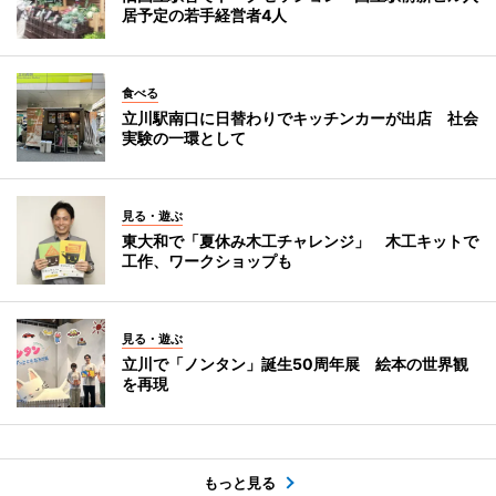
居予定の若手経営者4人
食べる
立川駅南口に日替わりでキッチンカーが出店 社会
実験の一環として
見る・遊ぶ
東大和で「夏休み木工チャレンジ」 木工キットで
工作、ワークショップも
見る・遊ぶ
立川で「ノンタン」誕生50周年展 絵本の世界観
を再現
もっと見る