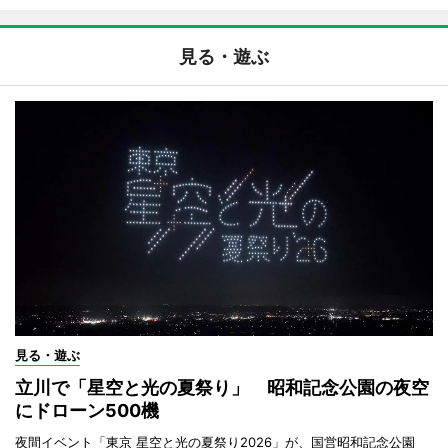
見る・遊ぶ
見る・遊ぶ
立川で「星空と光の夏祭り」 昭和記念公園の夜空
にドローン500機
夜間イベント「東京 星空と光の夏祭り2026」が、国営昭和記念公園