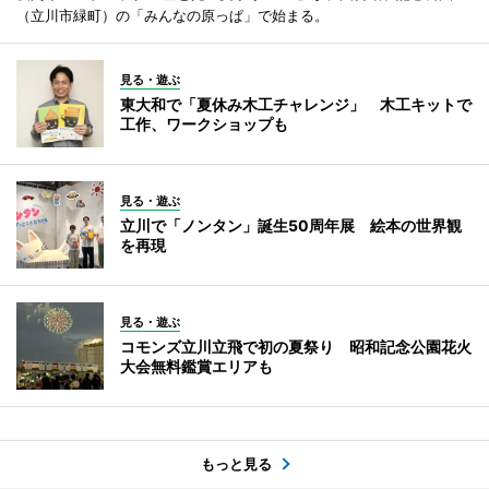
（立川市緑町）の「みんなの原っぱ」で始まる。
見る・遊ぶ
東大和で「夏休み木工チャレンジ」 木工キットで
工作、ワークショップも
見る・遊ぶ
立川で「ノンタン」誕生50周年展 絵本の世界観
を再現
見る・遊ぶ
コモンズ立川立飛で初の夏祭り 昭和記念公園花火
大会無料鑑賞エリアも
もっと見る