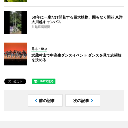
50年に一度だけ開花する巨大植物、間もなく開花 東洋
大川越キャンパス
川越経済新聞
見る・遊ぶ
武蔵村山で中高生ダンスイベント ダンスを見て志望校
を決める
前の記事
次の記事