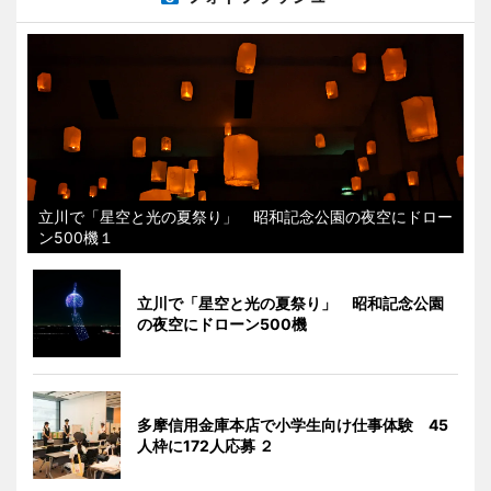
立川で「星空と光の夏祭り」 昭和記念公園の夜空にドロー
ン500機１
立川で「星空と光の夏祭り」 昭和記念公園
の夜空にドローン500機
多摩信用金庫本店で小学生向け仕事体験 45
人枠に172人応募 ２