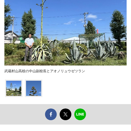
武蔵村山高校の中山副校長とアオノリュウゼツラン