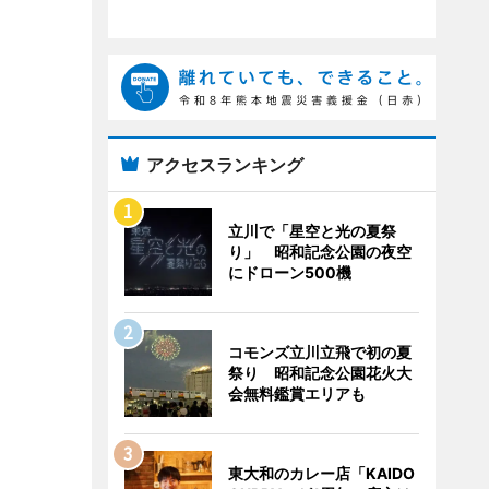
アクセスランキング
立川で「星空と光の夏祭
り」 昭和記念公園の夜空
にドローン500機
コモンズ立川立飛で初の夏
祭り 昭和記念公園花火大
会無料鑑賞エリアも
東大和のカレー店「KAIDO