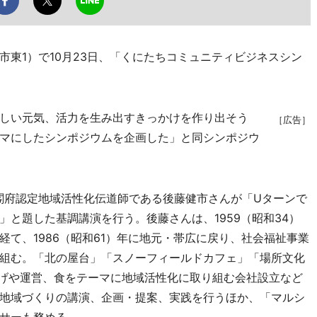
東1）で10月23日、「くにたちコミュニティビジネスシン
しい元気、活力を生み出すきっかけを作り出そう
［広告］
マにしたシンポジウムを企画した」と同シンポジウ
府認定地域活性化伝道師である後藤健市さんが「Uターンで
と題した基調講演を行う。後藤さんは、1959（昭和34）
て、1986（昭和61）年に地元・帯広に戻り、社会福祉事業
組む。「北の屋台」「スノーフィールドカフェ」「場所文化
げや運営、食をテーマに地域活性化に取り組む会社設立など
地域づくりの講演、企画・提案、実践を行うほか、「マルシ