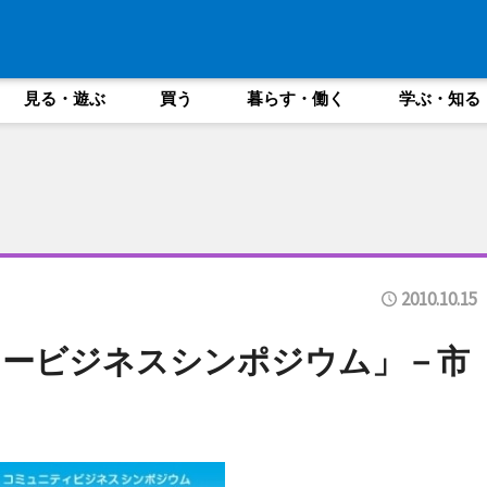
見る・遊ぶ
買う
暮らす・働く
学ぶ・知る
2010.10.15
ィービジネスシンポジウム」－市