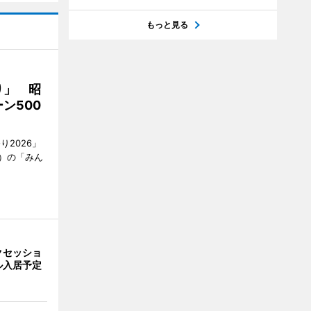
もっと見る
り」 昭
ン500
2026」
）の「みん
クセッショ
ル入居予定