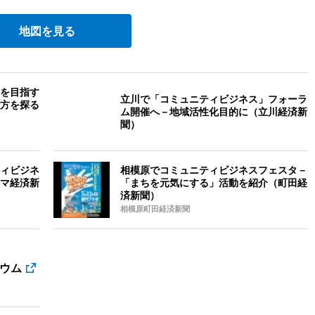
地図を見る
を目指す
立川で「コミュニティビジネス」フォーラ
方を探る
ム開催へ－地域活性化目的に（立川経済新
聞）
ィビジネ
相模原でコミュニティビジネスフェスタ－
マ経済新
「まちを元気にする」活動を紹介（町田経
済新聞）
相模原町田経済新聞
ウム