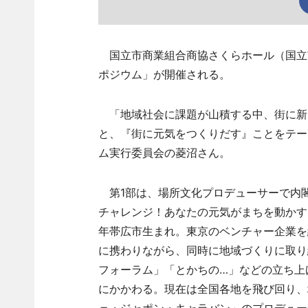
国立市商業組合商協さくらホール（国立市
ポジウム」が開催される。
「地域社会に課題が山積する中、街に新
と、『街に元気をつくりだす』ことをテー
ム実行委員会の菱沼さん。
第1部は、場所文化プロデューサーで内閣
チャレンジ！あなたの元気がまちを動かす」
年帯広市生まれ。東京のベンチャー企業を経
に携わりながら、同時に地域づくりに取り
フォーラム」「とかちの…」などの立ち上
にかかわる。現在は全国各地を飛び回り、