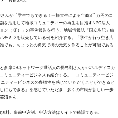
サーも務める。
さんが「学生でもできる！一橋大生による年商3千万円のコ
舗を活用して地域コミュニティーの再生を目指すNPO法人
ョン（KF）」の事例報告を行う。地域情報誌「国立歩記」編
ハチミツを販売している例を紹介する。「学生が行う空き店
誰でも、ちょっとの勇気で街の元気を作ることが可能である
と多摩CBネットワーク世話人の長島剛さんがパネルディスカ
コミュニティービジネスも紹介する。「コミュニティービジ
ュニティービジネスの多様性を感じていただくことができると
しにもできる』を感じていただき、多くの市民が新しい一歩
菱沼さん。
参加無料。事前申込制。申込方法はサイトで確認できる。