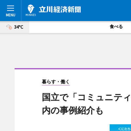
食べる
34°C
暮らす・働く
国立で「コミュニテ
内の事例紹介も