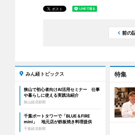
前の
みん経トピックス
特集
狭山で初心者向けAI活用セミナー 仕事
や暮らしに使える実践法紹介
狭山経済新聞
千葉ポートタワーで「BLUE＆FIRE
mini」 地元店が鉄板焼き料理提供
千葉経済新聞