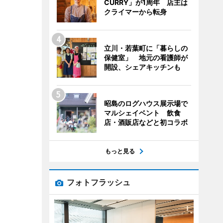
CURRY」が1周年 店主は
クライマーから転身
立川・若葉町に「暮らしの
保健室」 地元の看護師が
開設、シェアキッチンも
昭島のログハウス展示場で
マルシェイベント 飲食
店・酒販店などと初コラボ
もっと見る
フォトフラッシュ