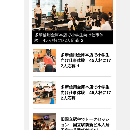
多摩信用金庫本店で小学生向け仕事体
験 45人枠に172人応募 ２
多摩信用金庫本店で小学生
向け仕事体験 45人枠に17
2人応募 １
多摩信用金庫本店で小学生
向け仕事体験 45人枠に17
2人応募
旧国立駅舎でトークセッシ
ョン 国立駅前新ビル入居