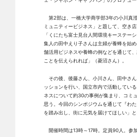
ェ・ジャポン・キャラバン」のプロデュー
第2部は、一橋大学商学部3年の小川真澄
ミュニティービジネス」と題して、空き店
「くにたち富士見台人間環境キーステーシ
集人の田中えり子さんは主婦が養蜂を始め
舗活用ビジネスや養蜂の例などを通じて、
ことを伝えられれば」（菱沼さん）。
その後、後藤さん、小川さん、田中さん
ッションを行い、国立市内で活動している
ネスについて約30の事例が集まり、コミ
思う。今回のシンポジウムを通じて『わた
を踏み出し、街に元気を届けてほしい」と
開催時間は13時～17時。定員90人。