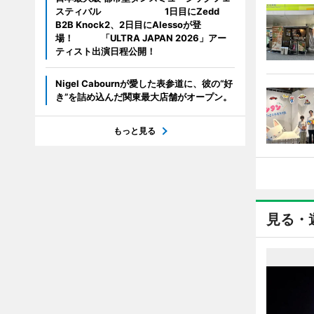
スティバル 1日目にZedd
B2B Knock2、2日目にAlessoが登
場！ 「ULTRA JAPAN 2026」アー
ティスト出演日程公開！
Nigel Cabournが愛した表参道に、彼の“好
き”を詰め込んだ関東最大店舗がオープン。
もっと見る
見る・