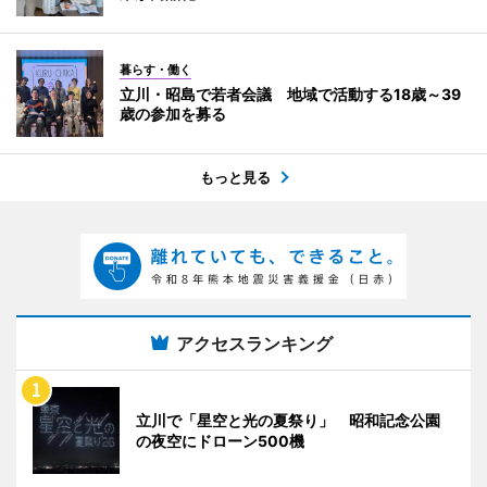
暮らす・働く
立川・昭島で若者会議 地域で活動する18歳～39
歳の参加を募る
もっと見る
アクセスランキング
立川で「星空と光の夏祭り」 昭和記念公園
の夜空にドローン500機