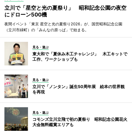
立川で「星空と光の夏祭り」 昭和記念公園の夜空
にドローン500機
夜間イベント「東京 星空と光の夏祭り2026」が、国営昭和記念公園
（立川市緑町）の「みんなの原っぱ」で始まる。
見る・遊ぶ
東大和で「夏休み木工チャレンジ」 木工キットで
工作、ワークショップも
見る・遊ぶ
立川で「ノンタン」誕生50周年展 絵本の世界観
を再現
見る・遊ぶ
コモンズ立川立飛で初の夏祭り 昭和記念公園花火
大会無料鑑賞エリアも