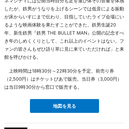
ネマシティには公開当時自分も足を運び体その音響を体感
したが、鉄男がうなりを上げるシーンでは低音による振動
が床からいすにまで伝わり、目指していたライブ会場にい
るような映画体験を果たすことができた。鉄男生誕20
年、新生鉄男『鉄男 THE BULLET MAN』公開の記念すべ
き年のしめくくりとして、これ以上のイベントはない。フ
ァンの皆さんもぜひ語り草に見に来ていただければ」と来
館を呼びかける。
上映時間は18時30分～22時30分を予定。前売り券
（2,500円）はチケットぴあで販売。当日券（3,000円）
は当日9時30分から窓口で販売する。
地図を見る