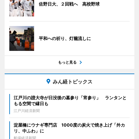
佐野日大、２回戦へ 高校野球
平和への祈り、灯籠流しに
もっと見る
みん経トピックス
江戸川の證大寺が日没後の墓参り「宵参り」 ランタンと
もる空間で縁日も
江戸川経済新聞
淀屋橋にウナギ専門店 1000度の炭火で焼き上げ「外カ
リ、中ふわ」に
船場経済新聞