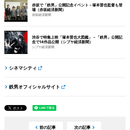
赤坂で「鉄男」公開記念イベント－塚本晋也監督も登
場（赤坂経済新聞）
赤坂経済新聞
渋谷で特集上映「塚本晋也大図鑑」－「鉄男」公開記
念で14作品公開（シブヤ経済新聞）
シブヤ経済新聞
シネマシティ
鉄男オフィシャルサイト
前の記事
次の記事