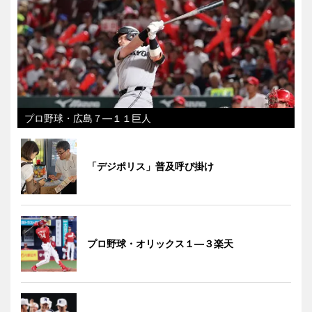
プロ野球・広島７―１１巨人
「デジポリス」普及呼び掛け
プロ野球・オリックス１―３楽天