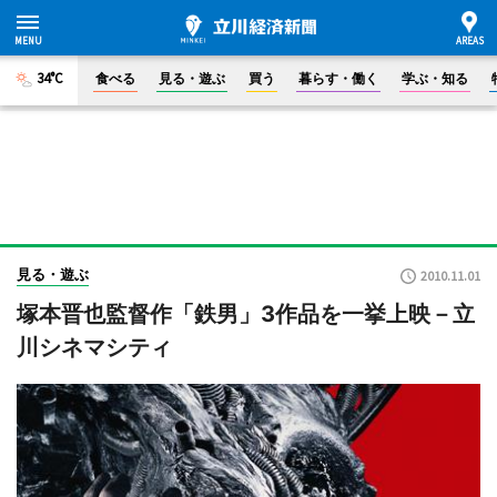
34°C
食べる
見る・遊ぶ
買う
暮らす・働く
学ぶ・知る
見る・遊ぶ
2010.11.01
塚本晋也監督作「鉄男」3作品を一挙上映－立
川シネマシティ