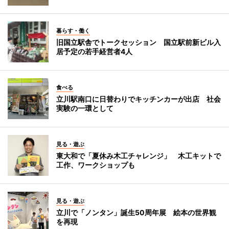
暮らす・働く
旧国立駅舎でトークセッション 国立駅前新ビル入
居予定の若手経営者4人
食べる
立川駅南口に日替わりでキッチンカーが出店 社会
実験の一環として
見る・遊ぶ
東大和で「夏休み木工チャレンジ」 木工キットで
工作、ワークショップも
見る・遊ぶ
立川で「ノンタン」誕生50周年展 絵本の世界観
を再現