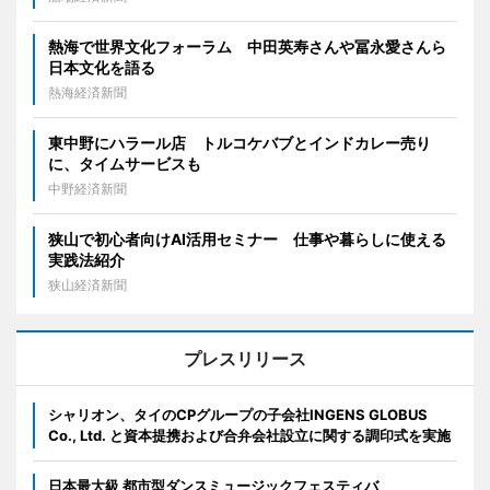
熱海で世界文化フォーラム 中田英寿さんや冨永愛さんら
日本文化を語る
熱海経済新聞
東中野にハラール店 トルコケバブとインドカレー売り
に、タイムサービスも
中野経済新聞
狭山で初心者向けAI活用セミナー 仕事や暮らしに使える
実践法紹介
狭山経済新聞
プレスリリース
シャリオン、タイのCPグループの子会社INGENS GLOBUS
Co., Ltd. と資本提携および合弁会社設立に関する調印式を実施
日本最大級 都市型ダンスミュージックフェスティバ