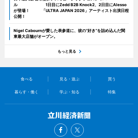
ル 1日目にZedd B2B Knock2、2日目にAlesso
が登場！ 「ULTRA JAPAN 2026」アーティスト出演日程
公開！
Nigel Cabournが愛した表参道に、彼の“好き”を詰め込んだ関
東最大店舗がオープン。
もっと見る
食べる
見る・遊ぶ
買う
暮らす・働く
学ぶ・知る
特集