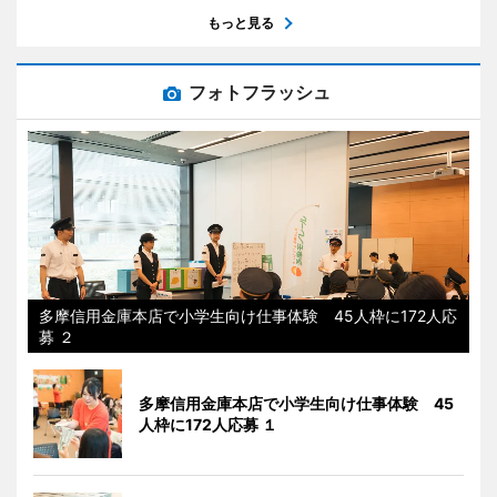
もっと見る
フォトフラッシュ
多摩信用金庫本店で小学生向け仕事体験 45人枠に172人応
募 ２
多摩信用金庫本店で小学生向け仕事体験 45
人枠に172人応募 １