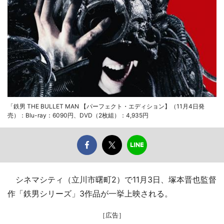
「鉄男 THE BULLET MAN 【パーフェクト・エディション】（11月4日発
売）：Blu-ray：6090円、DVD（2枚組）：4,935円
シネマシティ（立川市曙町2）で11月3日、塚本晋也監督
作「鉄男シリーズ」3作品が一挙上映される。
［広告］