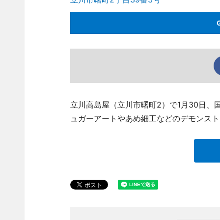
立川高島屋（立川市曙町2）で1月30日、
ュガーアートやあめ細工などのデモンスト