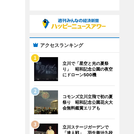
アクセスランキング
立川で「星空と光の夏祭
り」 昭和記念公園の夜空
にドローン500機
コモンズ立川立飛で初の夏
祭り 昭和記念公園花火大
会無料鑑賞エリアも
立川ステージガーデンで
「達人戦」 羽生善治九段