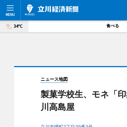
食べる
34°C
ニュース地図
製菓学校生、モネ「印
川高島屋
立川市曙町2丁目39番3号