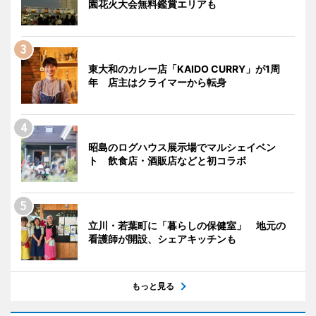
園花火大会無料鑑賞エリアも
東大和のカレー店「KAIDO CURRY」が1周
年 店主はクライマーから転身
昭島のログハウス展示場でマルシェイベン
ト 飲食店・酒販店などと初コラボ
立川・若葉町に「暮らしの保健室」 地元の
看護師が開設、シェアキッチンも
もっと見る