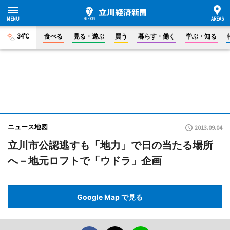
34°C
食べる
見る・遊ぶ
買う
暮らす・働く
学ぶ・知る
ニュース地図
2013.09.04
立川市公認逃すも「地力」で日の当たる場所
へ－地元ロフトで「ウドラ」企画
Google Map で見る