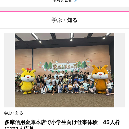
もっと見る
学ぶ・知る
学ぶ・知る
多摩信用金庫本店で小学生向け仕事体験 45人枠
に172人応募