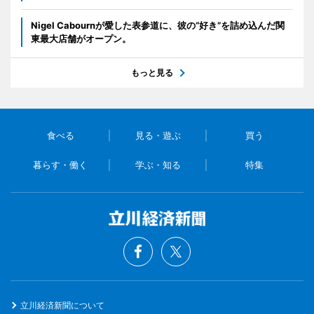
Nigel Cabournが愛した表参道に、彼の“好き”を詰め込んだ関
東最大店舗がオープン。
もっと見る
食べる
見る・遊ぶ
買う
暮らす・働く
学ぶ・知る
特集
立川経済新聞について