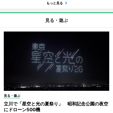
もっと見る
見る・遊ぶ
見る・遊ぶ
立川で「星空と光の夏祭り」 昭和記念公園の夜空
にドローン500機