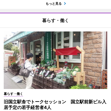
もっと見る
暮らす・働く
暮らす・働く
旧国立駅舎でトークセッション 国立駅前新ビル入
居予定の若手経営者4人