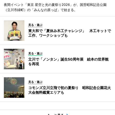
夜間イベント「東京 星空と光の夏祭り2026」が、国営昭和記念公園
（立川市緑町）の「みんなの原っぱ」で始まる。
見る・遊ぶ
東大和で「夏休み木工チャレンジ」 木工キットで
工作、ワークショップも
見る・遊ぶ
立川で「ノンタン」誕生50周年展 絵本の世界観
を再現
見る・遊ぶ
コモンズ立川立飛で初の夏祭り 昭和記念公園花火
大会無料鑑賞エリアも