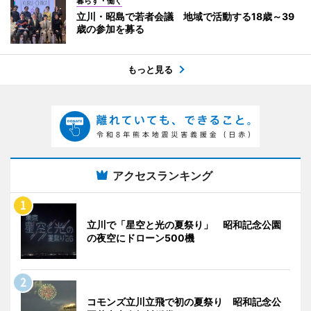
暮らす・働く
立川・昭島で若者会議 地域で活動する18歳～39
歳の参加を募る
もっと見る
アクセスランキング
立川で「星空と光の夏祭り」 昭和記念公園
の夜空にドローン500機
コモンズ立川立飛で初の夏祭り 昭和記念公