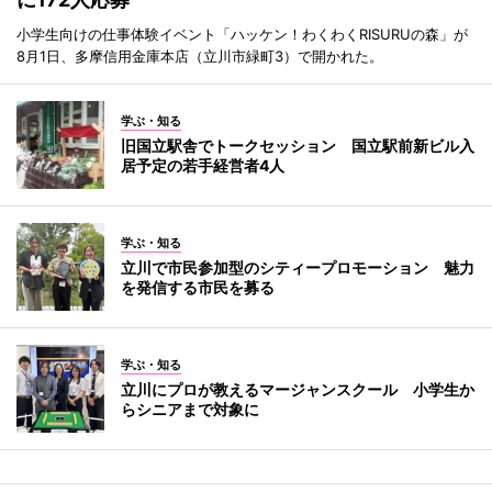
小学生向けの仕事体験イベント「ハッケン！わくわくRISURUの森」が
8月1日、多摩信用金庫本店（立川市緑町3）で開かれた。
学ぶ・知る
旧国立駅舎でトークセッション 国立駅前新ビル入
居予定の若手経営者4人
学ぶ・知る
立川で市民参加型のシティープロモーション 魅力
を発信する市民を募る
学ぶ・知る
立川にプロが教えるマージャンスクール 小学生か
らシニアまで対象に