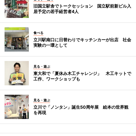
旧国立駅舎でトークセッション 国立駅前新ビル入
居予定の若手経営者4人
食べる
立川駅南口に日替わりでキッチンカーが出店 社会
実験の一環として
見る・遊ぶ
東大和で「夏休み木工チャレンジ」 木工キットで
工作、ワークショップも
見る・遊ぶ
立川で「ノンタン」誕生50周年展 絵本の世界観
を再現