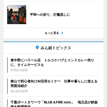
平和への祈り、灯籠流しに
もっと見る
みん経トピックス
東中野にハラール店 トルコケバブとインドカレー売り
に、タイムサービスも
中野経済新聞
狭山で初心者向けAI活用セミナー 仕事や暮らしに使える
実践法紹介
狭山経済新聞
千葉ポートタワーで「BLUE＆FIRE mini」 地元店が鉄板
焼き料理提供