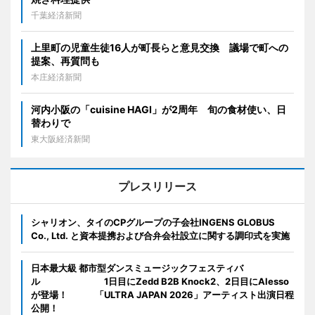
千葉経済新聞
上里町の児童生徒16人が町長らと意見交換 議場で町への
提案、再質問も
本庄経済新聞
河内小阪の「cuisine HAGI」が2周年 旬の食材使い、日
替わりで
東大阪経済新聞
プレスリリース
シャリオン、タイのCPグループの子会社INGENS GLOBUS
Co., Ltd. と資本提携および合弁会社設立に関する調印式を実施
日本最大級 都市型ダンスミュージックフェスティバ
ル 1日目にZedd B2B Knock2、2日目にAlesso
が登場！ 「ULTRA JAPAN 2026」アーティスト出演日程
公開！