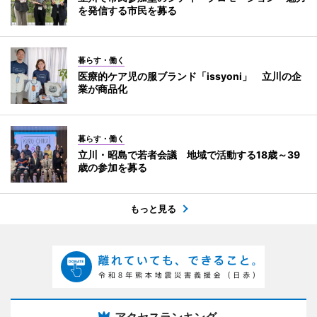
を発信する市民を募る
暮らす・働く
医療的ケア児の服ブランド「issyoni」 立川の企
業が商品化
暮らす・働く
立川・昭島で若者会議 地域で活動する18歳～39
歳の参加を募る
もっと見る