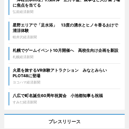
に焦点を当てる
弘前経済新聞
星野エリアで「足水浴」 13度の湧水とヒノキ香るおけで
清涼体験
軽井沢経済新聞
札幌でゲームイベント10月開催へ 高校生向け企画を新設
札幌経済新聞
火星を旅するVR体験アトラクション みなとみらい
PLOT48に登場
ヨコハマ経済新聞
八広で町名誕生60周年祝賀会 小池都知事も祝福
すみだ経済新聞
プレスリリース