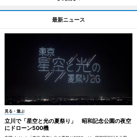
最新ニュース
見る・遊ぶ
立川で「星空と光の夏祭り」 昭和記念公園の夜空
にドローン500機