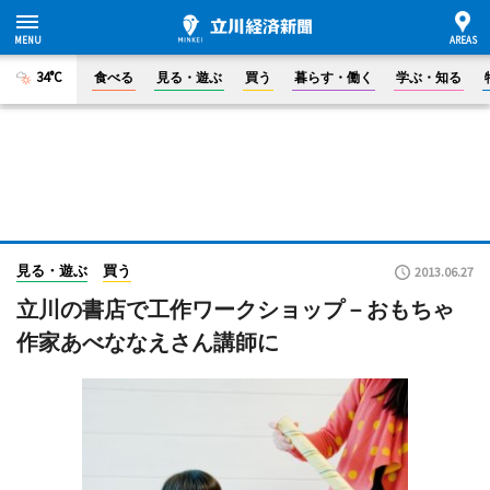
34°C
食べる
見る・遊ぶ
買う
暮らす・働く
学ぶ・知る
見る・遊ぶ
買う
2013.06.27
立川の書店で工作ワークショップ－おもちゃ
作家あべななえさん講師に