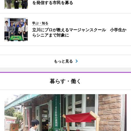
を発信する市民を募る
学ぶ・知る
立川にプロが教えるマージャンスクール 小学生か
らシニアまで対象に
もっと見る
暮らす・働く