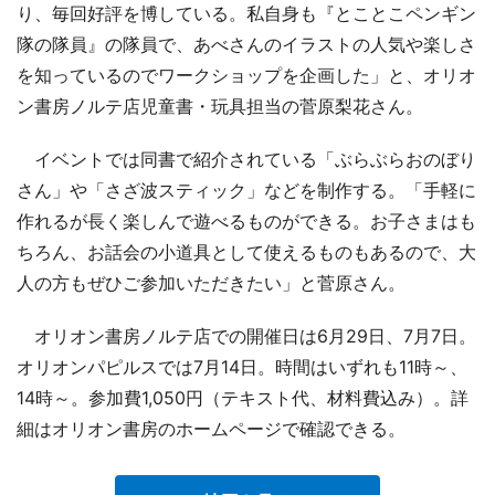
り、毎回好評を博している。私自身も『とことこペンギン
隊の隊員』の隊員で、あべさんのイラストの人気や楽しさ
を知っているのでワークショップを企画した」と、オリオ
ン書房ノルテ店児童書・玩具担当の菅原梨花さん。
イベントでは同書で紹介されている「ぶらぶらおのぼり
さん」や「さざ波スティック」などを制作する。「手軽に
作れるが長く楽しんで遊べるものができる。お子さまはも
ちろん、お話会の小道具として使えるものもあるので、大
人の方もぜひご参加いただきたい」と菅原さん。
オリオン書房ノルテ店での開催日は6月29日、7月7日。
オリオンパピルスでは7月14日。時間はいずれも11時～、
14時～。参加費1,050円（テキスト代、材料費込み）。詳
細はオリオン書房のホームページで確認できる。