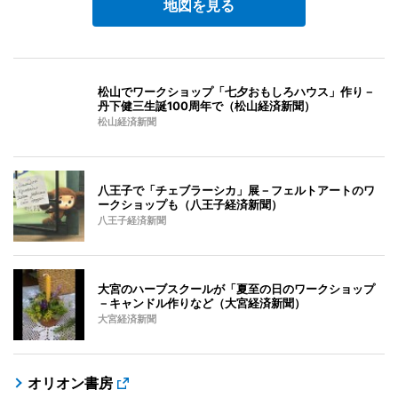
地図を見る
松山でワークショップ「七夕おもしろハウス」作り－
丹下健三生誕100周年で（松山経済新聞）
松山経済新聞
八王子で「チェブラーシカ」展－フェルトアートのワ
ークショップも（八王子経済新聞）
八王子経済新聞
大宮のハーブスクールが「夏至の日のワークショップ
－キャンドル作りなど（大宮経済新聞）
大宮経済新聞
オリオン書房