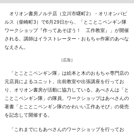
オリオン書房ノルテ店（立川市曙町2）・オリオンパピ
ルス（柴崎町3）で6月29日から、「とことこペンギン隊
ワークショップ『作ってあそぼう！ 工作教室』」が開催
される。講師はイラストレーター・おもちゃ作家のあべな
なえさん。
［広告］
「とことこペンギン隊」は絵本と木のおもちゃ専門店の
元店員によるユニット。出前教室や出張講座を行ってお
り、オリオン書房が活動に協力している。あべさんは「と
ことこペンギン隊」の隊員。ワークショップはあべさんの
著書「とことこペンギン隊のかわいい工作あそび」の発売
を記念して開催する。
「これまでにもあべさんのワークショップを行ってお