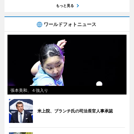
もっと見る
ワールドフォトニュース
張本美和、４強入り
米上院、ブランチ氏の司法長官人事承認