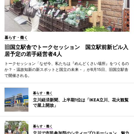
暮らす・働く
旧国立駅舎でトークセッション 国立駅前新ビル入
居予定の若手経営者4人
トークセッション「なぜ今、私たちは『めんどくさい場所』をつくるの
か？ - 温故知新の新スポットと国立の未来 - 」が8月15日、旧国立駅舎
で開催される。
暮らす・働く
立川経済新聞、上半期1位は「IKEA立川、花火観覧
で屋上開放」
暮らす・働く
立川で市民参加型のシティープロモーション 魅力