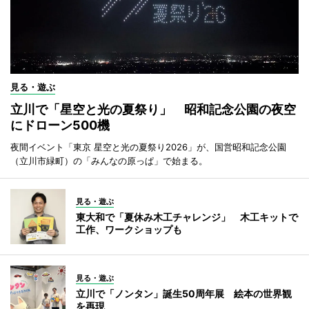
見る・遊ぶ
立川で「星空と光の夏祭り」 昭和記念公園の夜空
にドローン500機
夜間イベント「東京 星空と光の夏祭り2026」が、国営昭和記念公園
（立川市緑町）の「みんなの原っぱ」で始まる。
見る・遊ぶ
東大和で「夏休み木工チャレンジ」 木工キットで
工作、ワークショップも
見る・遊ぶ
立川で「ノンタン」誕生50周年展 絵本の世界観
を再現