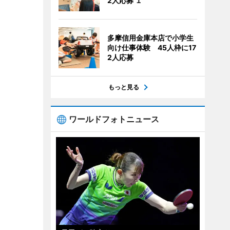
2人応募 １
多摩信用金庫本店で小学生
向け仕事体験 45人枠に17
2人応募
もっと見る
ワールドフォトニュース