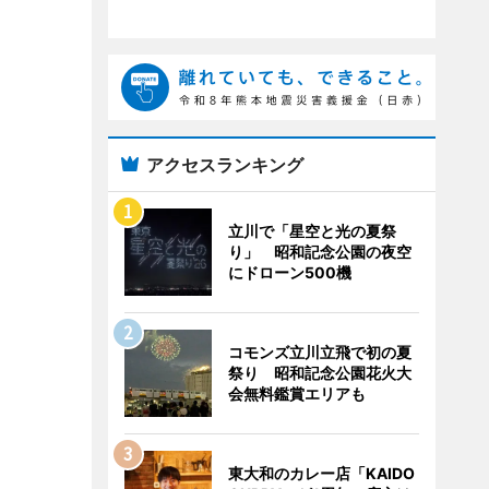
アクセスランキング
立川で「星空と光の夏祭
り」 昭和記念公園の夜空
にドローン500機
コモンズ立川立飛で初の夏
祭り 昭和記念公園花火大
会無料鑑賞エリアも
東大和のカレー店「KAIDO