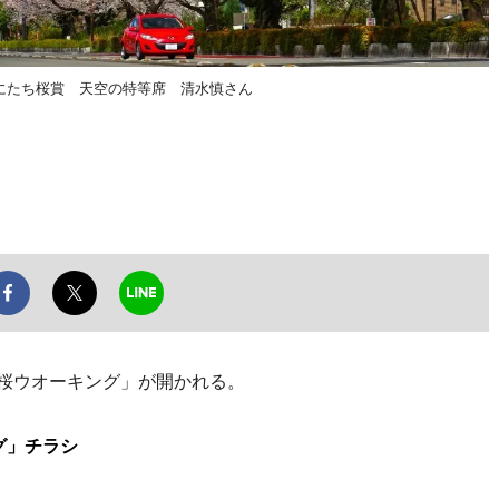
くにたち桜賞 天空の特等席 清水慎さん
桜ウオーキング」が開かれる。
グ」チラシ