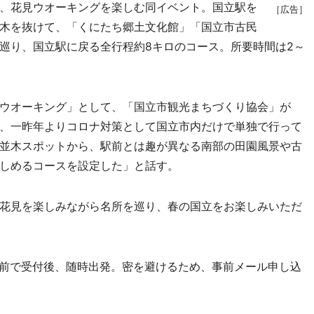
、花見ウオーキングを楽しむ同イベント。国立駅を
［広告］
木を抜けて、「くにたち郷土文化館」「国立市古民
巡り、国立駅に戻る全行程約8キロのコース。所要時間は2～
らウオーキング」として、「国立市観光まちづくり協会」が
、一昨年よりコロナ対策として国立市内だけで単独で行って
並木スポットから、駅前とは趣が異なる南部の田園風景や古
しめるコースを設定した」と話す。
花見を楽しみながら名所を巡り、春の国立をお楽しみいただ
」前で受付後、随時出発。密を避けるため、事前メール申し込