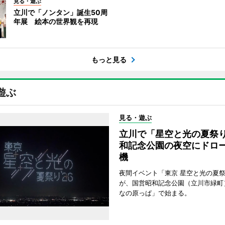
見る・遊ぶ
立川で「ノンタン」誕生50周
年展 絵本の世界観を再現
もっと見る
遊ぶ
見る・遊ぶ
立川で「星空と光の夏祭
和記念公園の夜空にドロー
機
夜間イベント「東京 星空と光の夏祭り
が、国営昭和記念公園（立川市緑町
なの原っぱ」で始まる。