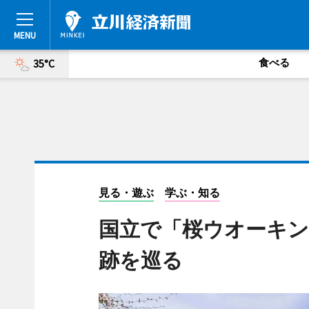
食べる
35°C
見る・遊ぶ
学ぶ・知る
国立で「桜ウオーキン
跡を巡る