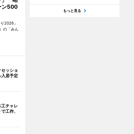
ン500
もっと見る
2026」
）の「みん
クセッショ
ル入居予定
木工チャレ
トで工作、