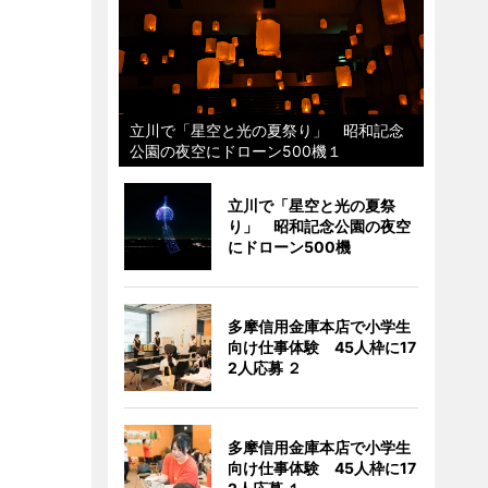
立川で「星空と光の夏祭り」 昭和記念
公園の夜空にドローン500機１
立川で「星空と光の夏祭
り」 昭和記念公園の夜空
にドローン500機
多摩信用金庫本店で小学生
向け仕事体験 45人枠に17
2人応募 ２
多摩信用金庫本店で小学生
向け仕事体験 45人枠に17