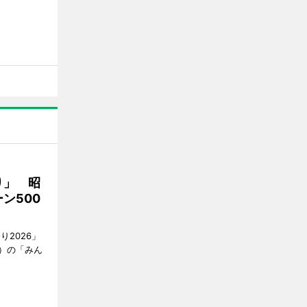
り」 昭
ン500
2026」
）の「みん