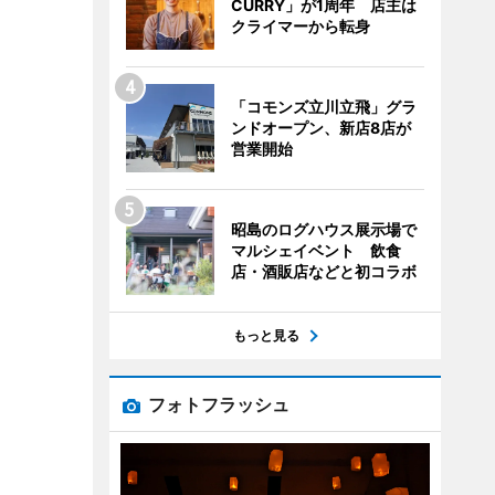
CURRY」が1周年 店主は
クライマーから転身
「コモンズ立川立飛」グラ
ンドオープン、新店8店が
営業開始
昭島のログハウス展示場で
マルシェイベント 飲食
店・酒販店などと初コラボ
もっと見る
フォトフラッシュ