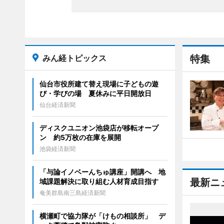
みん経トピックス
特集
仙台市役所建て替え現場に子どもの遊
び・学びの場 夏休みに平日開放日
仙台経済新聞
ディスクユニオン池袋店が移転オープ
ン 約5万枚の在庫を展開
池袋経済新聞
「与論イノベーんちゅ講座」開講へ 地
最新ニ
域課題解決に取り組む人材育成目指す
奄美群島南三島経済新聞
横瀬町で協力隊が「けもの相談所」 デ