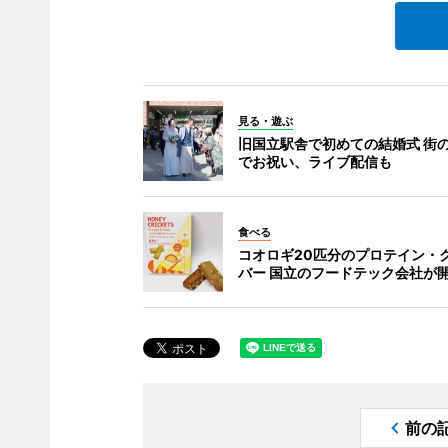
見る・遊ぶ
旧国立駅舎で初めての結婚式 街
でお祝い、ライブ配信も
食べる
コオロギ20匹分のプロテイン・
バー 国立のフードテック会社が
前の