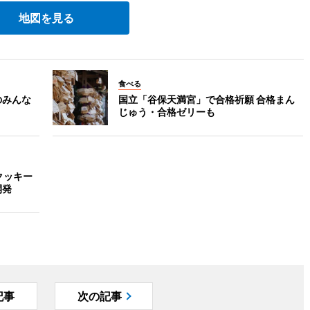
地図を見る
食べる
のみんな
国立「谷保天満宮」で合格祈願 合格まん
じゅう・合格ゼリーも
クッキー
開発
記事
次の記事