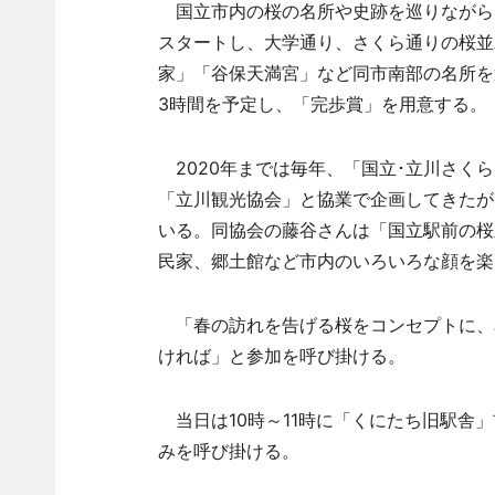
国立市内の桜の名所や史跡を巡りながら
スタートし、大学通り、さくら通りの桜並
家」「谷保天満宮」など同市南部の名所を
3時間を予定し、「完歩賞」を用意する。
2020年までは毎年、「国立･立川さく
「立川観光協会」と協業で企画してきたが
いる。同協会の藤谷さんは「国立駅前の桜
民家、郷土館など市内のいろいろな顔を楽
「春の訪れを告げる桜をコンセプトに、
ければ」と参加を呼び掛ける。
当日は10時～11時に「くにたち旧駅舎
みを呼び掛ける。