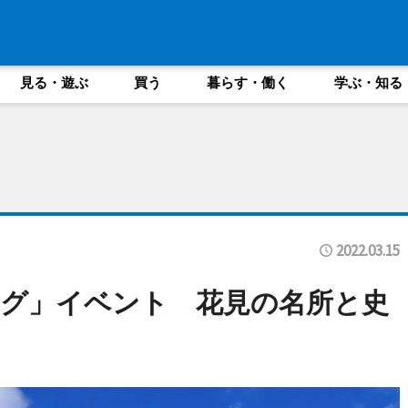
見る・遊ぶ
買う
暮らす・働く
学ぶ・知る
2022.03.15
グ」イベント 花見の名所と史