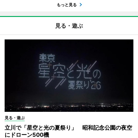
もっと見る
見る・遊ぶ
見る・遊ぶ
立川で「星空と光の夏祭り」 昭和記念公園の夜空
にドローン500機