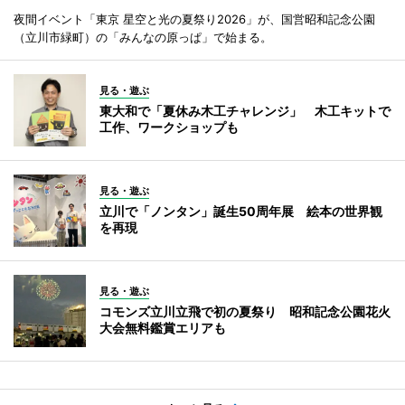
夜間イベント「東京 星空と光の夏祭り2026」が、国営昭和記念公園
（立川市緑町）の「みんなの原っぱ」で始まる。
見る・遊ぶ
東大和で「夏休み木工チャレンジ」 木工キットで
工作、ワークショップも
見る・遊ぶ
立川で「ノンタン」誕生50周年展 絵本の世界観
を再現
見る・遊ぶ
コモンズ立川立飛で初の夏祭り 昭和記念公園花火
大会無料鑑賞エリアも