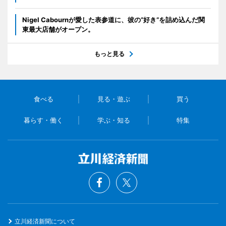
Nigel Cabournが愛した表参道に、彼の“好き”を詰め込んだ関
東最大店舗がオープン。
もっと見る
食べる
見る・遊ぶ
買う
暮らす・働く
学ぶ・知る
特集
立川経済新聞について