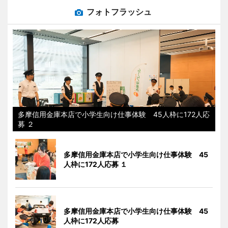
フォトフラッシュ
多摩信用金庫本店で小学生向け仕事体験 45人枠に172人応
募 ２
多摩信用金庫本店で小学生向け仕事体験 45
人枠に172人応募 １
多摩信用金庫本店で小学生向け仕事体験 45
人枠に172人応募