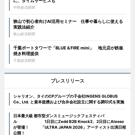
に、タイムサービスも
中野経済新聞
狭山で初心者向けAI活用セミナー 仕事や暮らしに使える
実践法紹介
狭山経済新聞
千葉ポートタワーで「BLUE＆FIRE mini」 地元店が鉄板
焼き料理提供
千葉経済新聞
プレスリリース
シャリオン、タイのCPグループの子会社INGENS GLOBUS
Co., Ltd. と資本提携および合弁会社設立に関する調印式を実施
日本最大級 都市型ダンスミュージックフェスティバ
ル 1日目にZedd B2B Knock2、2日目にAlesso
が登場！ 「ULTRA JAPAN 2026」アーティスト出演日程
公開！