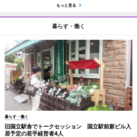
もっと見る
暮らす・働く
暮らす・働く
旧国立駅舎でトークセッション 国立駅前新ビル入
居予定の若手経営者4人