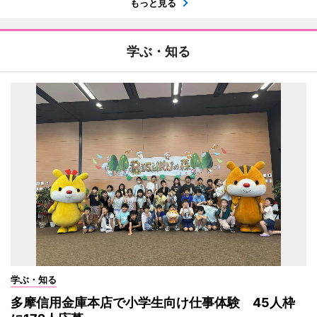
もっと見る
学ぶ・知る
学ぶ・知る
多摩信用金庫本店で小学生向け仕事体験 45人枠