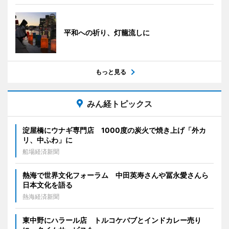
平和への祈り、灯籠流しに
もっと見る
みん経トピックス
淀屋橋にウナギ専門店 1000度の炭火で焼き上げ「外カ
リ、中ふわ」に
船場経済新聞
熱海で世界文化フォーラム 中田英寿さんや冨永愛さんら
日本文化を語る
熱海経済新聞
東中野にハラール店 トルコケバブとインドカレー売り