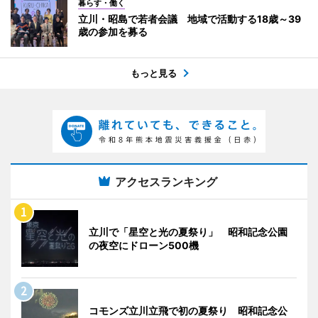
暮らす・働く
立川・昭島で若者会議 地域で活動する18歳～39
歳の参加を募る
もっと見る
アクセスランキング
立川で「星空と光の夏祭り」 昭和記念公園
の夜空にドローン500機
コモンズ立川立飛で初の夏祭り 昭和記念公