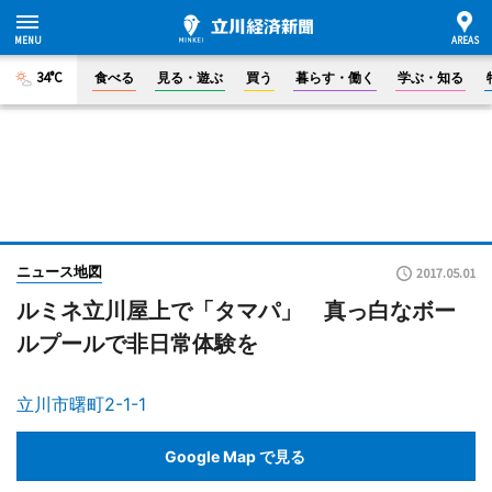
34°C
食べる
見る・遊ぶ
買う
暮らす・働く
学ぶ・知る
ニュース地図
2017.05.01
ルミネ立川屋上で「タマパ」 真っ白なボー
ルプールで非日常体験を
立川市曙町2-1-1
Google Map で見る