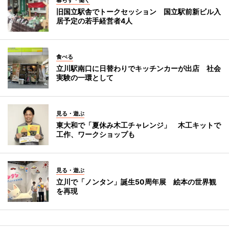
暮らす・働く
旧国立駅舎でトークセッション 国立駅前新ビル入
居予定の若手経営者4人
食べる
立川駅南口に日替わりでキッチンカーが出店 社会
実験の一環として
見る・遊ぶ
東大和で「夏休み木工チャレンジ」 木工キットで
工作、ワークショップも
見る・遊ぶ
立川で「ノンタン」誕生50周年展 絵本の世界観
を再現